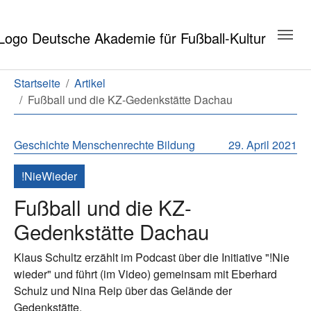
Zum Hauptinhalt springen
Zum Seitenende springen
Sie sind hier:
Startseite
Artikel
Fußball und die KZ-Gedenkstätte Dachau
Geschichte
Menschenrechte
Bildung
29. April 2021
!NieWieder
Fußball und die KZ-
Gedenkstätte Dachau
Klaus Schultz erzählt im Podcast über die Initiative "!Nie
wieder" und führt (im Video) gemeinsam mit Eberhard
Schulz und Nina Reip über das Gelände der
Gedenkstätte.