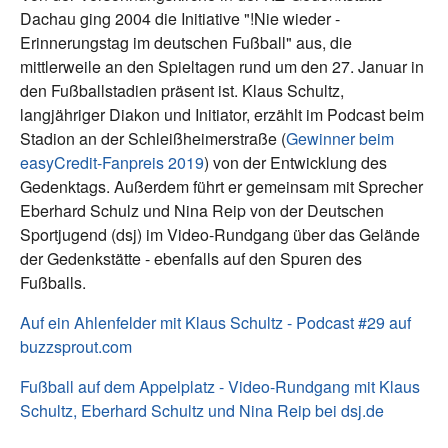
Dachau ging 2004 die Initiative "!Nie wieder -
Erinnerungstag im deutschen Fußball" aus, die
mittlerweile an den Spieltagen rund um den 27. Januar in
den Fußballstadien präsent ist. Klaus Schultz,
langjähriger Diakon und Initiator, erzählt im Podcast beim
Stadion an der Schleißheimerstraße (
Gewinner beim
easyCredit-Fanpreis 2019
) von der Entwicklung des
Gedenktags. Außerdem führt er gemeinsam mit Sprecher
Eberhard Schulz und Nina Reip von der Deutschen
Sportjugend (dsj) im Video-Rundgang über das Gelände
der Gedenkstätte - ebenfalls auf den Spuren des
Fußballs.
Auf ein Ahlenfelder mit Klaus Schultz - Podcast #29 auf
buzzsprout.com
Fußball auf dem Appelplatz - Video-Rundgang mit Klaus
Schultz, Eberhard Schultz und Nina Reip bei dsj.de