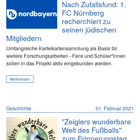
Nach Zufallsfund: 1.
FC Nürnberg
recherchiert zu
seinen jüdischen
Mitgliedern
Umfangreiche Karteikartensammlung als Basis für
weitere Forschungsarbeiten - Fans und Schüler*innen
sollen in das Projekt aktiv eingebunden werden.
Weiterlesen
Geschichte
01. Februar 2021
"Zeiglers wunderbare
Welt des Fußballs"
zum Erinnerungstag