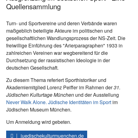
Quellensammlung
Turn- und Sportvereine und deren Verbände waren
maßgeblich beteiligte Akteure im politischen und
gesellschaftlichen Wandlungsprozess der NS-Zeit. Die
freiwillige Einführung des "Arierparagraphen" 1933 in
zahlreichen Vereinen war wegbereitend für die
Durchsetzung der rassistischen Ideologie in der
deutschen Gesellschaft.
Zu diesem Thema referiert Sporthistoriker und
Akademiemitglied Lorenz Peiffer im Rahmen der
31.
Jüdischen Kulturtage München
und der Ausstellung
Never Walk Alone. Jüdische Identitäten im Sport
im
Jüdischen Museum München.
Um Anmeldung wird gebeten.
juedischekulturmuenchen.de