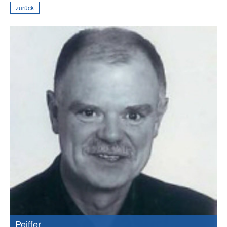
zurück
Prof. Dr.
Peiffer