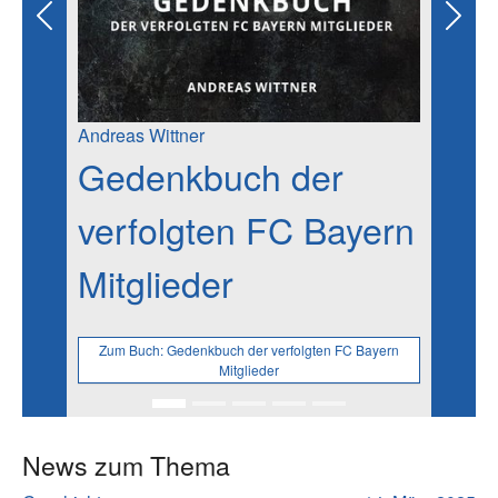
Previous
Next
Andreas Wittner
Gedenkbuch der
verfolgten FC Bayern
Mitglieder
Zum Buch:
Gedenkbuch der verfolgten FC Bayern
Mitglieder
News zum Thema