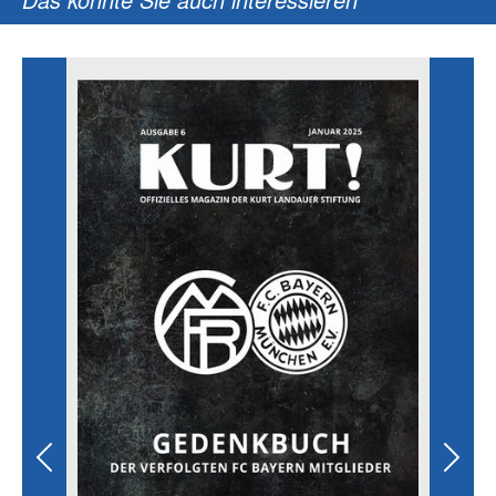
Previous
Next