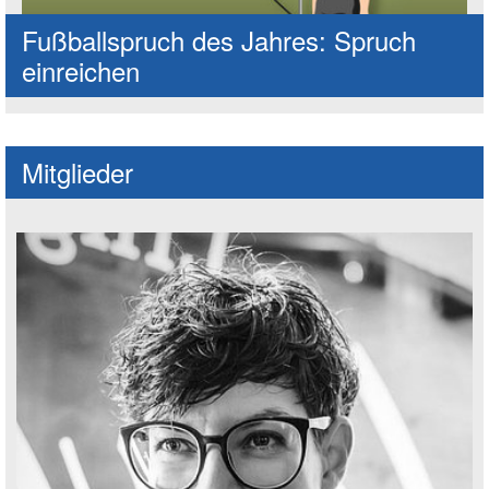
Fußballspruch des Jahres: Spruch
einreichen
Mitglieder