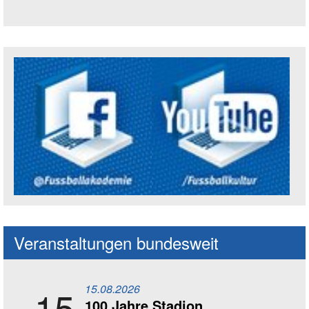
Trägerin der Akademie: Amt für Kultur un
Social Media Kanäle der Akademie
Veranstaltungen bundesweit
15.08.2026
15
100 Jahre Stadion