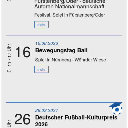
Fürstenberg/Oder - deutsche
Autoren Nationalmannschaft
Festival, Spiel
in Fürstenberg/Oder
mehr
16.08.2026
16
11 - 17 Uhr
Bewegungstag Ball
Spiel
in Nürnberg - Wöhrder Wiese
mehr
26.02.2027
26
Deutscher Fußball-Kulturpreis
2026
20 Uhr