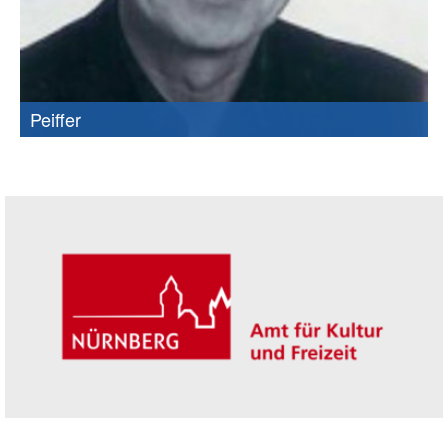
Peiffer
Seitenleiste
Trägerin der Akademie: Amt für Kultur un