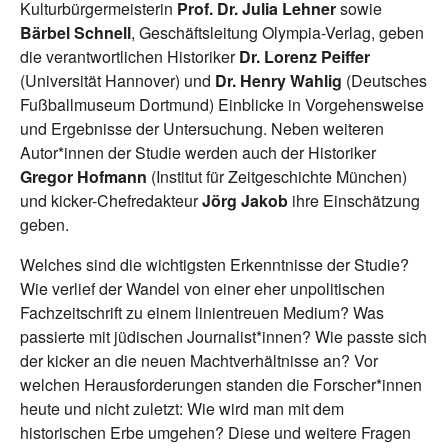
Kulturbürgermeisterin
Prof. Dr. Julia Lehner
sowie
Bärbel
Schnell
, Geschäftsleitung Olympia-Verlag, geben
die verantwortlichen Historiker
Dr. Lorenz Peiffer
(Universität Hannover) und
Dr. Henry Wahlig
(Deutsches
Fußballmuseum Dortmund) Einblicke in Vorgehensweise
und Ergebnisse der Untersuchung. Neben weiteren
Autor*innen der Studie werden auch der Historiker
Gregor Hofmann
(Institut für Zeitgeschichte München)
und kicker-Chefredakteur
Jörg Jakob
ihre Einschätzung
geben.
Welches sind die wichtigsten Erkenntnisse der Studie?
Wie verlief der Wandel von einer eher unpolitischen
Fachzeitschrift zu einem linientreuen Medium? Was
passierte mit jüdischen Journalist*innen? Wie passte sich
der kicker an die neuen Machtverhältnisse an? Vor
welchen Herausforderungen standen die Forscher*innen
heute und nicht zuletzt: Wie wird man mit dem
historischen Erbe umgehen? Diese und weitere Fragen