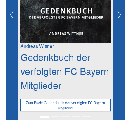
Previous
Next
Andreas Wittner
Gedenkbuch der
verfolgten FC Bayern
Mitglieder
Zum Buch:
Gedenkbuch der verfolgten FC Bayern
Mitglieder