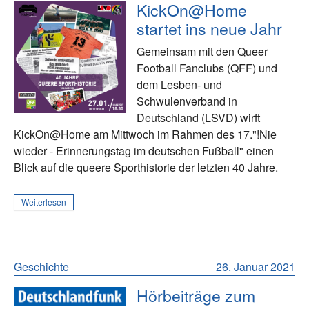
KickOn@Home
startet ins neue Jahr
Gemeinsam mit den Queer
Football Fanclubs (QFF) und
dem Lesben- und
Schwulenverband in
Deutschland (LSVD) wirft
KickOn@Home am Mittwoch im Rahmen des 17."!Nie
wieder - Erinnerungstag im deutschen Fußball" einen
Blick auf die queere Sporthistorie der letzten 40 Jahre.
Weiterlesen
Geschichte
26. Januar 2021
Hörbeiträge zum