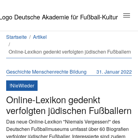
Zum Hauptinhalt springen
Zum Seitenende springen
Sie sind hier:
Startseite
Artikel
Online-Lexikon gedenkt verfolgten jüdischen Fußballern
Geschichte
Menschenrechte
Bildung
31. Januar 2022
!NieWieder
Online-Lexikon gedenkt
verfolgten jüdischen Fußballern
Das neue Online-Lexikon "Niemals Vergessen!" des
Deutschen Fußballmuseums umfasst über 60 Biografien
verfolgter jüdischer Fußballer. Interessierte sind zudem