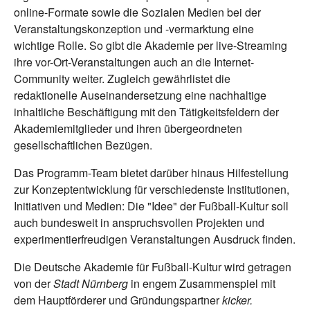
online-Formate sowie die Sozialen Medien bei der
Veranstaltungskonzeption und -vermarktung eine
wichtige Rolle. So gibt die Akademie per live-Streaming
ihre vor-Ort-Veranstaltungen auch an die Internet-
Community weiter. Zugleich gewährlistet die
redaktionelle Auseinandersetzung eine nachhaltige
inhaltliche Beschäftigung mit den Tätigkeitsfeldern der
Akademiemitglieder und ihren übergeordneten
gesellschaftlichen Bezügen.
Das Programm-Team bietet darüber hinaus Hilfestellung
zur Konzeptentwicklung für verschiedenste Institutionen,
Initiativen und Medien: Die "Idee" der Fußball-Kultur soll
auch bundesweit in anspruchsvollen Projekten und
experimentierfreudigen Veranstaltungen Ausdruck finden.
Die Deutsche Akademie für Fußball-Kultur wird getragen
von der
Stadt Nürnberg
in engem Zusammenspiel mit
dem Hauptförderer und Gründungspartner
kicker
.