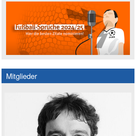
Fußballspruch des Jahres: Spruch einre
Mitglieder