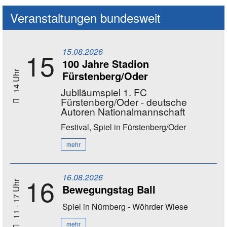
Veranstaltungen bundesweit
15.08.2026
15
100 Jahre Stadion
Fürstenberg/Oder
14 Uhr
Jubiläumspiel 1. FC
Fürstenberg/Oder - deutsche
Autoren Nationalmannschaft
Festival, Spiel
in Fürstenberg/Oder
mehr
16.08.2026
16
11 - 17 Uhr
Bewegungstag Ball
Spiel
in Nürnberg - Wöhrder Wiese
mehr