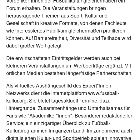
Vordenker*innen der Fußballkultur gleichermaßen ein
Forum erhalten. Die Veranstaltungen bringen
herausragende Themen aus Sport, Kultur und
Gesellschaft in kreative Formate, von denen Fachleute
wie interessiertes Publikum gleichermaßen profitieren
können. Auf Barrierefreiheit, Diversität und Teilhabe wird
dabei großer Wert gelegt.
Die erwirtschafteten Eintrittsgelder werden auch bei
kleineren Veranstaltungen um Werbeerträge ergänzt. Mit
örtlichen Medien bestehen längerfristige Partnerschaften.
Als virtuelles Aushängeschild des Expert*innen-
Netzwerks dient die Internetplattform www.fussball-
kultur.org. Sie bietet tagesaktuell Termine, dazu
Hintergründe, Zusammenhänge und Unterhaltsames für
Fans wie "Akademiker*innen". Besonderer redaktioneller
Service: ein einzigartiger Überblick zu Fußball-
Kulturprogrammen im ganzen Land. Im zunehmend auch
digitalisierten Kultur- und Sportbetrieb spielen innovative