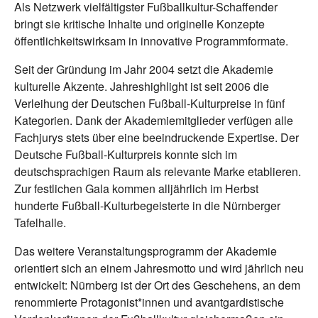
Als Netzwerk vielfältigster Fußballkultur-Schaffender
bringt sie kritische Inhalte und originelle Konzepte
öffentlichkeitswirksam in innovative Programmformate.
Seit der Gründung im Jahr 2004 setzt die Akademie
kulturelle Akzente. Jahreshighlight ist seit 2006 die
Verleihung der Deutschen Fußball-Kulturpreise in fünf
Kategorien. Dank der Akademiemitglieder verfügen alle
Fachjurys stets über eine beeindruckende Expertise. Der
Deutsche Fußball-Kulturpreis konnte sich im
deutschsprachigen Raum als relevante Marke etablieren.
Zur festlichen Gala kommen alljährlich im Herbst
hunderte Fußball-Kulturbegeisterte in die Nürnberger
Tafelhalle.
Das weitere Veranstaltungsprogramm der Akademie
orientiert sich an einem Jahresmotto und wird jährlich neu
entwickelt: Nürnberg ist der Ort des Geschehens, an dem
renommierte Protagonist*innen und avantgardistische