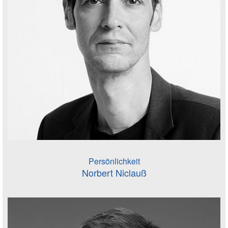
Persönlichkeit
Norbert Niclauß