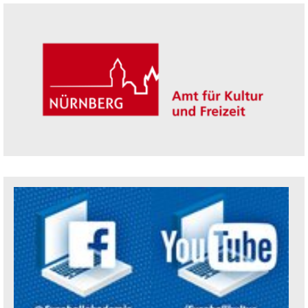
Seitenleiste
Trägerin der Akademie: Amt für Kultur un