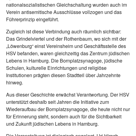
nationalsozialistischen Gleichschaltung wurden auch im
Verein antisemitische Ausschlüsse vollzogen und das
Führerprinzip eingeführt.
Zugleich ist diese Verbindung auch räumlich sichtbar:
Das Grindelviertel und der Rothenbaum, wo sich mit der
„Löwenburg“ einst Vereinsheim und Geschäftsstelle des
HSV befanden, waren gleichzeitig das Zentrum jüdischen
Lebens in Hamburg. Die Bornplatzsynagoge, jüdische
Schulen, kulturelle Einrichtungen und religiöse
Institutionen prägten diesen Stadtteil über Jahrzehnte
hinweg.
Aus dieser Geschichte erwächst Verantwortung. Der HSV
unterstützt deshalb seit Jahren die Initiative zum
Wiederaufbau der Bornplatzsynagoge, die heute nicht nur
für Erinnerung steht, sondern auch für die Sichtbarkeit
und Zukunft jüdischen Lebens in Hamburg.
Die Veranstaltung ist dialogisch angelegt. Uri Hirsch