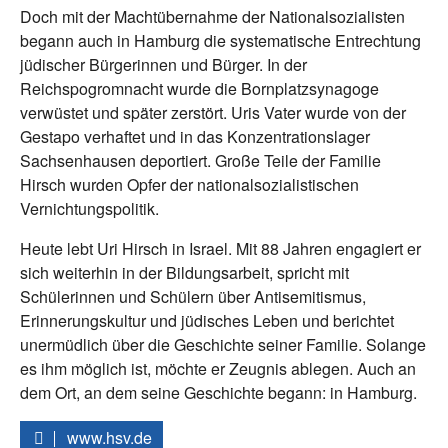
Doch mit der Machtübernahme der Nationalsozialisten
begann auch in Hamburg die systematische Entrechtung
jüdischer Bürgerinnen und Bürger. In der
Reichspogromnacht wurde die Bornplatzsynagoge
verwüstet und später zerstört. Uris Vater wurde von der
Gestapo verhaftet und in das Konzentrationslager
Sachsenhausen deportiert. Große Teile der Familie
Hirsch wurden Opfer der nationalsozialistischen
Vernichtungspolitik.
Heute lebt Uri Hirsch in Israel. Mit 88 Jahren engagiert er
sich weiterhin in der Bildungsarbeit, spricht mit
Schülerinnen und Schülern über Antisemitismus,
Erinnerungskultur und jüdisches Leben und berichtet
unermüdlich über die Geschichte seiner Familie. Solange
es ihm möglich ist, möchte er Zeugnis ablegen. Auch an
dem Ort, an dem seine Geschichte begann: in Hamburg.
www.hsv.de