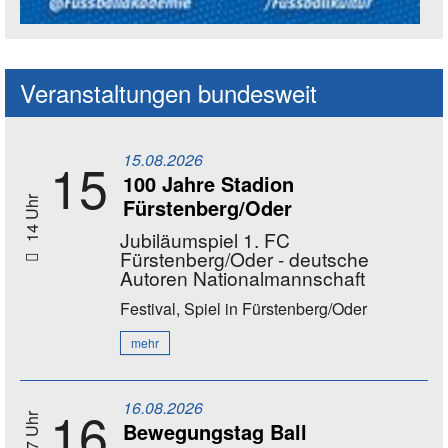
Social Media Kanäle der Akademie
Veranstaltungen bundesweit
15.08.2026
15
100 Jahre Stadion
Fürstenberg/Oder
14 Uhr
Jubiläumspiel 1. FC
Fürstenberg/Oder - deutsche
Autoren Nationalmannschaft
Festival, Spiel
in Fürstenberg/Oder
mehr
16.08.2026
16
Bewegungstag Ball