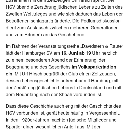
HSV über die Zerstörung jüdischen Lebens zu Zeiten des
Zweiten Weltkrieges und wie sich dadurch das Leben der
Betroffenen schlagartig änderte. Die Podiumsdiskussion
dient zum Austausch zwischen mehreren Generationen
und zum Erinnern an das Geschehene.
Im Rahmen der Veranstaltungsreihe „Davidstern & Raute“
lädt der Hamburger SV am
16. Juni ab 19 Uhr
herzlich
zu einem besonderen Abend der Erinnerung, der
Begegnung und des Gesprächs
im Volksparkstadion
ein
. Mit Uri Hirsch begrüßt der Club einen Zeitzeugen,
dessen Lebensgeschichte untrennbar mit Hamburg, mit
der Zerstörung jüdischen Lebens in Deutschland und mit
dem Neuanfang nach der Shoah verbunden ist.
Dass diese Geschichte auch eng mit der Geschichte des
HSV verbunden ist, gerät heute häufig in Vergessenheit.
In den 1920er-Jahren machten jüdische Mitglieder und
Sportler einen wesentlichen Anteil aus. Mit der