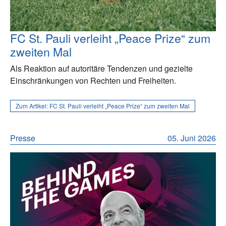
FC St. Pauli verleiht „Peace Prize“ zum
zweiten Mal
Als Reaktion auf autoritäre Tendenzen und gezielte
Einschränkungen von Rechten und Freiheiten.
Zum Artikel:
FC St. Pauli verleiht „Peace Prize“ zum zweiten Mal
Presse
05. Juni 2026