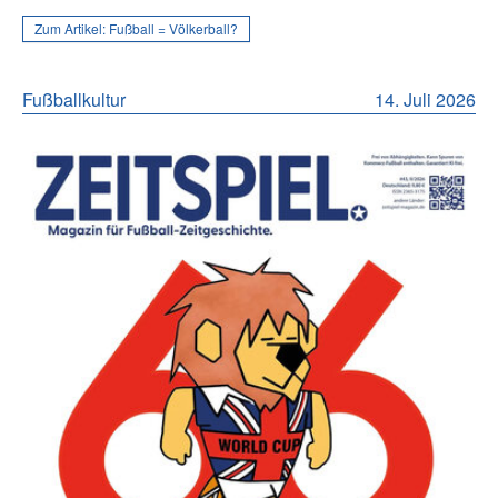
Zum Artikel:
Fußball = Völkerball?
Fußballkultur
14. Juli 2026