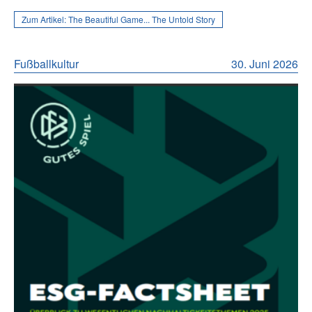
Zum Artikel:
The Beautiful Game... The Untold Story
Fußballkultur
30. Juni 2026