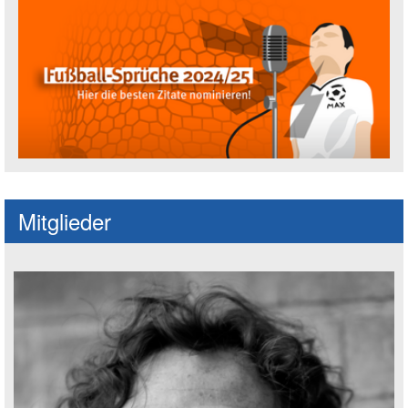
Fußballspruch des Jahres: Spruch einre
Mitglieder