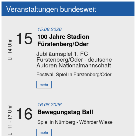
Veranstaltungen bundesweit
15.08.2026
15
100 Jahre Stadion
Fürstenberg/Oder
14 Uhr
Jubiläumspiel 1. FC
Fürstenberg/Oder - deutsche
Autoren Nationalmannschaft
Festival, Spiel
in Fürstenberg/Oder
mehr
16.08.2026
16
11 - 17 Uhr
Bewegungstag Ball
Spiel
in Nürnberg - Wöhrder Wiese
mehr