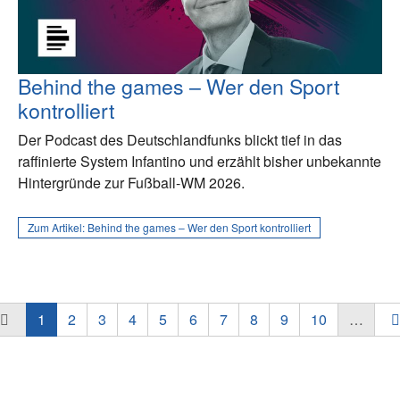
Behind the games – Wer den Sport
kontrolliert
Der Podcast des Deutschlandfunks blickt tief in das
raffinierte System Infantino und erzählt bisher unbekannte
Hintergründe zur Fußball-WM 2026.
Zum Artikel:
Behind the games – Wer den Sport kontrolliert
1
2
3
4
5
6
7
8
9
10
…