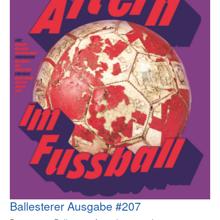
Ballesterer Ausgabe #207