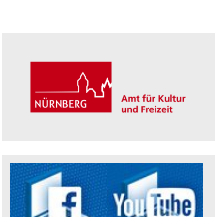
Seitenleiste
Trägerin der Akademie: Amt für Kultur un