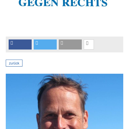
zurück