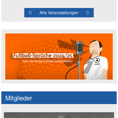
Alle Veranstaltungen
Fußballspruch des Jahres: Spruch einre
Mitglieder