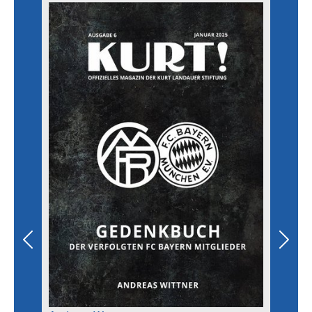
Previous
Next