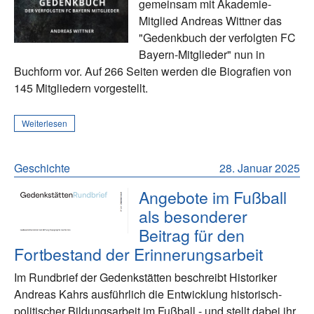
gemeinsam mit Akademie-
Mitglied Andreas Wittner das
"Gedenkbuch der verfolgten FC
Bayern-Mitglieder" nun in
Buchform vor. Auf 266 Seiten werden die Biografien von
145 Mitgliedern vorgestellt.
Weiterlesen
Geschichte
28. Januar 2025
Angebote im Fußball
als besonderer
Beitrag für den
Fortbestand der Erinnerungsarbeit
Im Rundbrief der Gedenkstätten beschreibt Historiker
Andreas Kahrs ausführlich die Entwicklung historisch-
politischer Bildungsarbeit im Fußball - und stellt dabei ihr