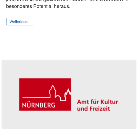
besonderes Potential heraus.
Weiterlesen
Seitenleiste
Trägerin der Akademie: Amt für Kultur un