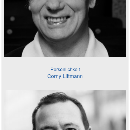
Persönlichkeit
Corny Littmann