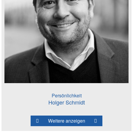
Persönlichkeit
Holger Schmidt
Weitere anzeigen