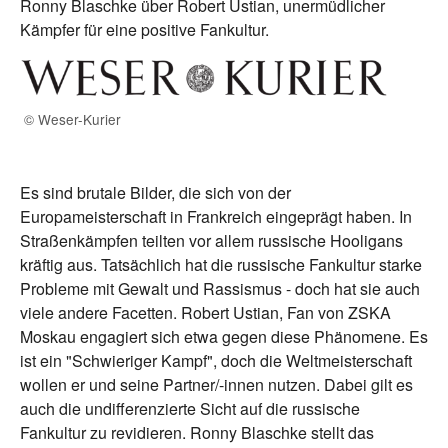
Ronny Blaschke über Robert Ustian, unermüdlicher
Kämpfer für eine positive Fankultur.
© Weser-Kurier
Es sind brutale Bilder, die sich von der
Europameisterschaft in Frankreich eingeprägt haben. In
Straßenkämpfen teilten vor allem russische Hooligans
kräftig aus. Tatsächlich hat die russische Fankultur starke
Probleme mit Gewalt und Rassismus - doch hat sie auch
viele andere Facetten. Robert Ustian, Fan von ZSKA
Moskau engagiert sich etwa gegen diese Phänomene. Es
ist ein "Schwieriger Kampf", doch die Weltmeisterschaft
wollen er und seine Partner/-innen nutzen. Dabei gilt es
auch die undifferenzierte Sicht auf die russische
Fankultur zu revidieren. Ronny Blaschke stellt das