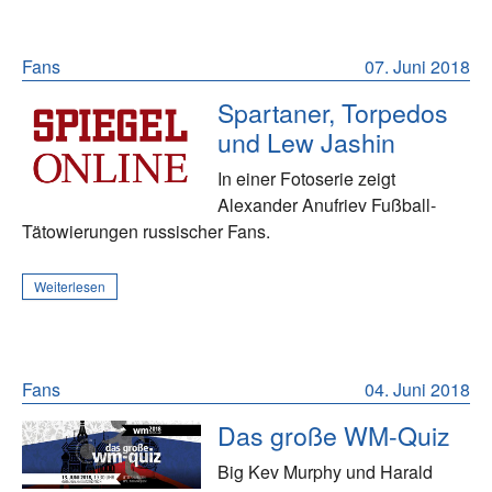
Fans
07. Juni 2018
Spartaner, Torpedos
und Lew Jashin
In einer Fotoserie zeigt
Alexander Anufriev Fußball-
Tätowierungen russischer Fans.
Weiterlesen
Fans
04. Juni 2018
Das große WM-Quiz
Big Kev Murphy und Harald