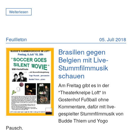
Weiterlesen
Feuilleton
05. Juli 2018
Brasilien gegen
Belgien mit Live-
Stummfilmmusik
schauen
Am Freitag gibt es in der
"Theaterkneipe Loft" in
Gostenhof Fußball ohne
Kommentare, dafür mit live-
gespielter Stummfilmmusik von
Budde Thiem und Yogo
Pausch.