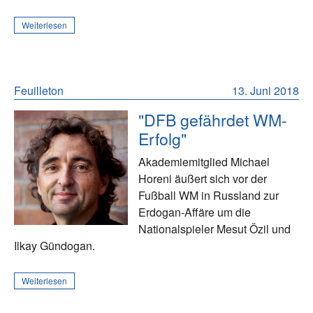
Weiterlesen
Feuilleton
13. Juni 2018
"DFB gefährdet WM-
Erfolg"
Akademiemitglied Michael
Horeni äußert sich vor der
Fußball WM in Russland zur
Erdogan-Affäre um die
Nationalspieler Mesut Özil und
Ilkay Gündogan.
Weiterlesen