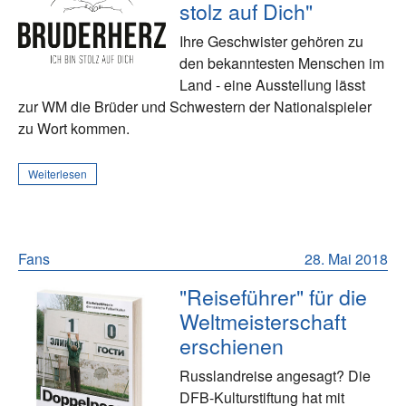
stolz auf Dich"
Ihre Geschwister gehören zu
den bekanntesten Menschen im
Land - eine Ausstellung lässt
zur WM die Brüder und Schwestern der Nationalspieler
zu Wort kommen.
Weiterlesen
Fans
28. Mai 2018
"Reiseführer" für die
Weltmeisterschaft
erschienen
Russlandreise angesagt? Die
DFB-Kulturstiftung hat mit