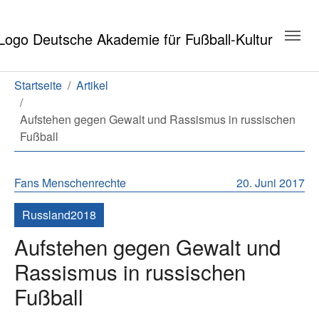
Zum Hauptinhalt springen
Zum Seitenende springen
Sie sind hier:
Startseite
Artikel
Aufstehen gegen Gewalt und Rassismus in russischen
Fußball
Fans
Menschenrechte
20. Juni 2017
Russland2018
Aufstehen gegen Gewalt und
Rassismus in russischen
Fußball