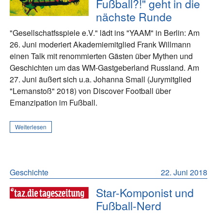
Fußball?!" geht in die
nächste Runde
"Gesellschatfsspiele e.V." lädt ins "YAAM" in Berlin: Am
26. Juni moderiert Akademiemitglied Frank Willmann
einen Talk mit renommierten Gästen über Mythen und
Geschichten um das WM-Gastgeberland Russland. Am
27. Juni äußert sich u.a. Johanna Small (Jurymitglied
"Lernanstoß" 2018) von Discover Football über
Emanzipation im Fußball.
Weiterlesen
Geschichte
22. Juni 2018
Star-Komponist und
Fußball-Nerd