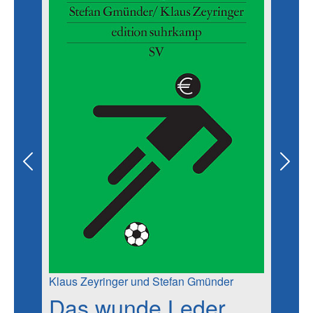
Previous
Next
Klaus Zeyringer und Stefan Gmünder
Das wunde Leder