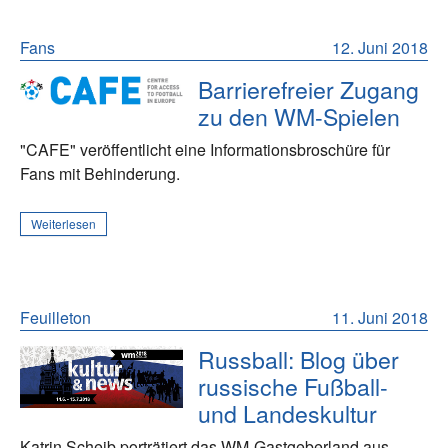
Fans
12. Juni 2018
Barrierefreier Zugang
zu den WM-Spielen
"CAFE" veröffentlicht eine Informationsbroschüre für
Fans mit Behinderung.
Weiterlesen
Feuilleton
11. Juni 2018
Russball: Blog über
russische Fußball-
und Landeskultur
Katrin Scheib porträtiert das WM-Gastgeberland aus