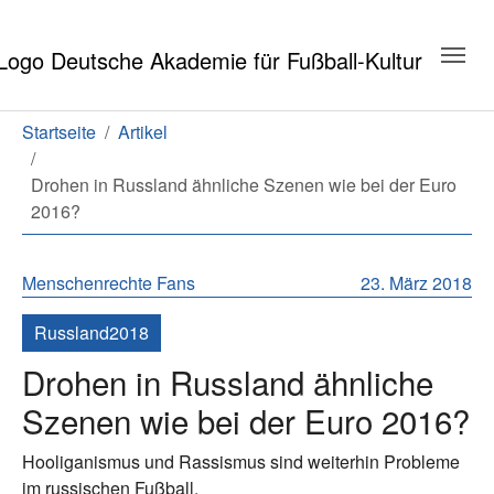
Zum Hauptinhalt springen
Zum Seitenende springen
Sie sind hier:
Startseite
Artikel
Drohen in Russland ähnliche Szenen wie bei der Euro
2016?
Menschenrechte
Fans
23. März 2018
Russland2018
Drohen in Russland ähnliche
Szenen wie bei der Euro 2016?
Hooliganismus und Rassismus sind weiterhin Probleme
im russischen Fußball.