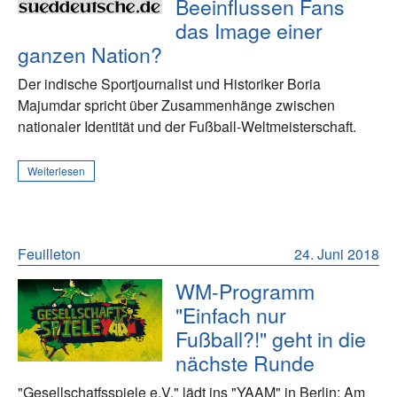
Beeinflussen Fans
das Image einer
ganzen Nation?
Der indische Sportjournalist und Historiker Boria
Majumdar spricht über Zusammenhänge zwischen
nationaler Identität und der Fußball-Weltmeisterschaft.
Weiterlesen
Feuilleton
24. Juni 2018
WM-Programm
"Einfach nur
Fußball?!" geht in die
nächste Runde
"Gesellschatfsspiele e.V." lädt ins "YAAM" in Berlin: Am