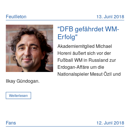
Feuilleton
13. Juni 2018
"DFB gefährdet WM-
Erfolg"
Akademiemitglied Michael
Horeni äußert sich vor der
Fußball WM in Russland zur
Erdogan-Affäre um die
Nationalspieler Mesut Özil und
Ilkay Gündogan.
Weiterlesen
Fans
12. Juni 2018