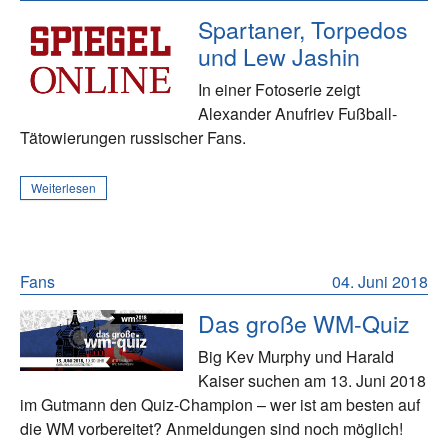
Spartaner, Torpedos
und Lew Jashin
In einer Fotoserie zeigt
Alexander Anufriev Fußball-
Tätowierungen russischer Fans.
Weiterlesen
Fans
04. Juni 2018
Das große WM-Quiz
Big Kev Murphy und Harald
Kaiser suchen am 13. Juni 2018
im Gutmann den Quiz-Champion – wer ist am besten auf
die WM vorbereitet? Anmeldungen sind noch möglich!