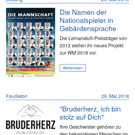
Die Namen der
Nationalspieler in
Gebärdensprache
Die Lernanstoß-Preisträger von
2012 stellen ihr neues Projekt
zur WM 2018 vor.
Weiterlesen
Feuilleton
29. Mai 2018
"Bruderherz, ich bin
stolz auf Dich"
Ihre Geschwister gehören zu
den bekanntesten Menschen im