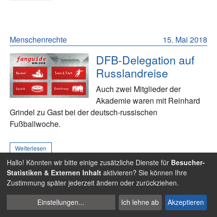
Menschenrechte
15. Mai 2018
DFB-Delegation auf
Russlandreise
Auch zwei Mitglieder der
Akademie waren mit Reinhard
Grindel zu Gast bei der deutsch-russischen
Fußballwoche.
Weiterlesen
Hallo! Könnten wir bitte einige zusätzliche Dienste für
Besucher-
Statistiken & Externen Inhalt
aktivieren? Sie können Ihre
Zustimmung später jederzeit ändern oder zurückziehen.
Fans
09. Mai 2018
Cookies
Einstellungen
...
Ich lehne ab
Akzeptieren
verwalten
Der DFB und