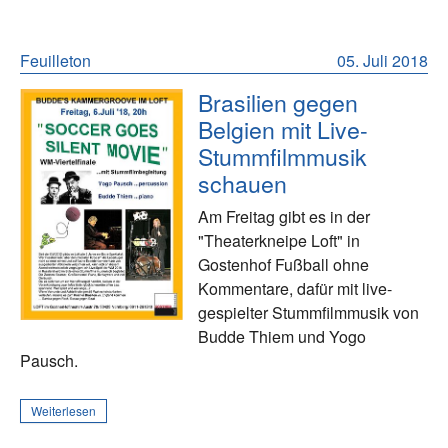
Feuilleton
05. Juli 2018
Brasilien gegen
Belgien mit Live-
Stummfilmmusik
schauen
Am Freitag gibt es in der
"Theaterkneipe Loft" in
Gostenhof Fußball ohne
Kommentare, dafür mit live-
gespielter Stummfilmmusik von
Budde Thiem und Yogo
Pausch.
Weiterlesen