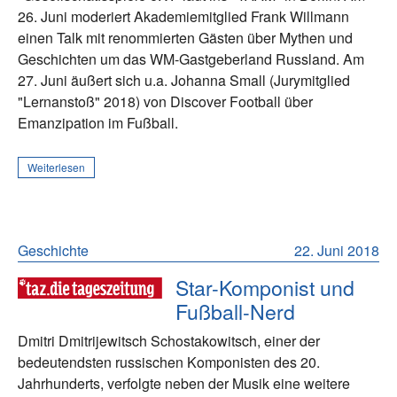
26. Juni moderiert Akademiemitglied Frank Willmann
einen Talk mit renommierten Gästen über Mythen und
Geschichten um das WM-Gastgeberland Russland. Am
27. Juni äußert sich u.a. Johanna Small (Jurymitglied
"Lernanstoß" 2018) von Discover Football über
Emanzipation im Fußball.
Weiterlesen
Geschichte
22. Juni 2018
Star-Komponist und
Fußball-Nerd
Dmitri Dmitrijewitsch Schostakowitsch, einer der
bedeutendsten russischen Komponisten des 20.
Jahrhunderts, verfolgte neben der Musik eine weitere