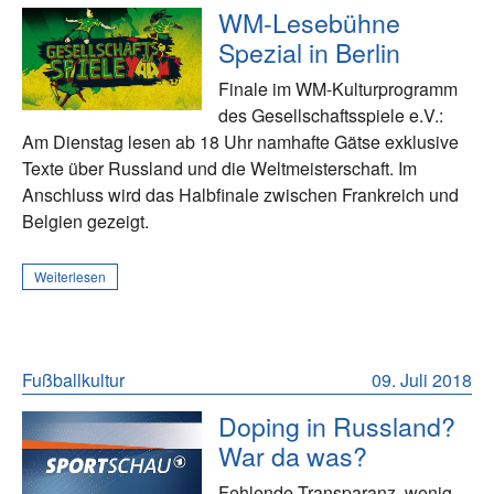
WM-Lesebühne
Spezial in Berlin
Finale im WM-Kulturprogramm
des Gesellschaftsspiele e.V.:
Am Dienstag lesen ab 18 Uhr namhafte Gätse exklusive
Texte über Russland und die Weltmeisterschaft. Im
Anschluss wird das Halbfinale zwischen Frankreich und
Belgien gezeigt.
Weiterlesen
Fußballkultur
09. Juli 2018
Doping in Russland?
War da was?
Fehlende Transparanz, wenig