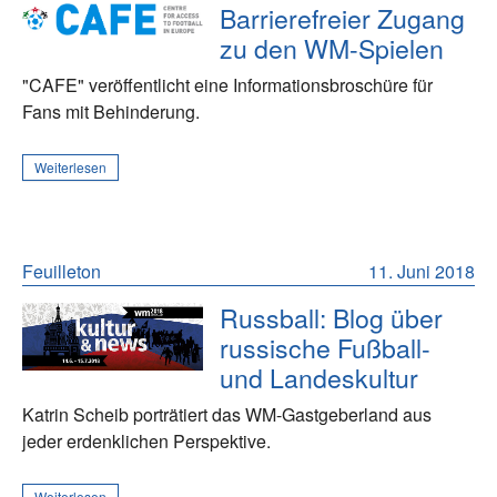
Barrierefreier Zugang
zu den WM-Spielen
"CAFE" veröffentlicht eine Informationsbroschüre für
Fans mit Behinderung.
Weiterlesen
Feuilleton
11. Juni 2018
Russball: Blog über
russische Fußball-
und Landeskultur
Katrin Scheib porträtiert das WM-Gastgeberland aus
jeder erdenklichen Perspektive.
Weiterlesen