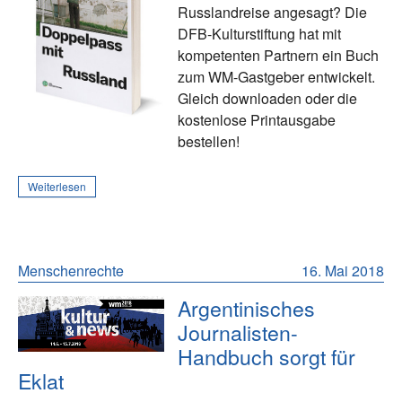
Russlandreise angesagt? Die
DFB-Kulturstiftung hat mit
kompetenten Partnern ein Buch
zum WM-Gastgeber entwickelt.
Gleich downloaden oder die
kostenlose Printausgabe
bestellen!
Weiterlesen
Menschenrechte
16. Mai 2018
Argentinisches
Journalisten-
Handbuch sorgt für
Eklat