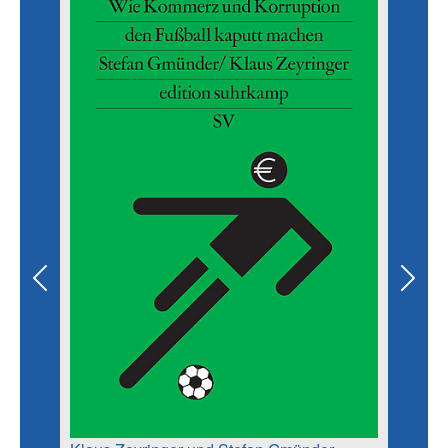
Previous
Next