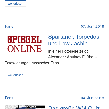
Weiterlesen
Fans
07. Juni 2018
Spartaner, Torpedos
und Lew Jashin
In einer Fotoserie zeigt
Alexander Anufriev Fußball-
Tätowierungen russischer Fans.
Weiterlesen
Fans
04. Juni 2018
Das große WM-Quiz