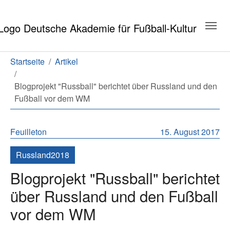
Zum Hauptinhalt springen
Zum Seitenende springen
Sie sind hier:
Startseite
Artikel
Blogprojekt "Russball" berichtet über Russland und den
Fußball vor dem WM
Feuilleton
15. August 2017
Russland2018
Blogprojekt "Russball" berichtet
über Russland und den Fußball
vor dem WM