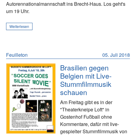
Autorennationalmannschaft ins Brecht-Haus. Los geht's
um 19 Uhr.
Weiterlesen
Feuilleton
05. Juli 2018
Brasilien gegen
Belgien mit Live-
Stummfilmmusik
schauen
Am Freitag gibt es in der
"Theaterkneipe Loft" in
Gostenhof Fußball ohne
Kommentare, dafür mit live-
gespielter Stummfilmmusik von