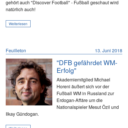
gehört auch "Discover Football" - Fußball geschaut wird
natürlich auch!
Weiterlesen
Feuilleton
13. Juni 2018
"DFB gefährdet WM-
Erfolg"
Akademiemitglied Michael
Horeni äußert sich vor der
Fußball WM in Russland zur
Erdogan-Affäre um die
Nationalspieler Mesut Özil und
Ilkay Gündogan.