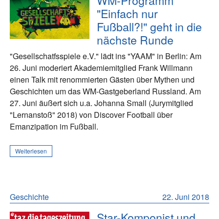
WM-Programm
"Einfach nur
Fußball?!" geht in die
nächste Runde
"Gesellschatfsspiele e.V." lädt ins "YAAM" in Berlin: Am
26. Juni moderiert Akademiemitglied Frank Willmann
einen Talk mit renommierten Gästen über Mythen und
Geschichten um das WM-Gastgeberland Russland. Am
27. Juni äußert sich u.a. Johanna Small (Jurymitglied
"Lernanstoß" 2018) von Discover Football über
Emanzipation im Fußball.
Weiterlesen
Geschichte
22. Juni 2018
Star-Komponist und