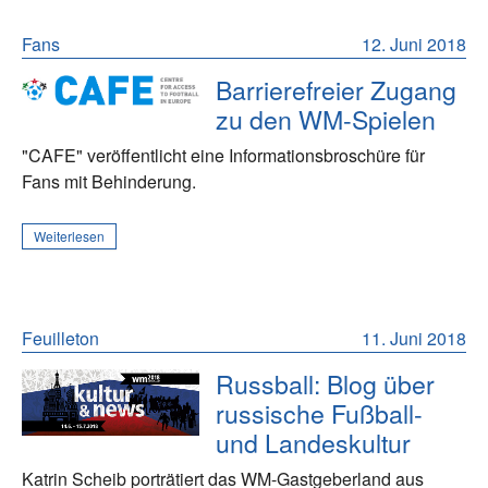
Fans
12. Juni 2018
Barrierefreier Zugang
zu den WM-Spielen
"CAFE" veröffentlicht eine Informationsbroschüre für
Fans mit Behinderung.
Weiterlesen
Feuilleton
11. Juni 2018
Russball: Blog über
russische Fußball-
und Landeskultur
Katrin Scheib porträtiert das WM-Gastgeberland aus