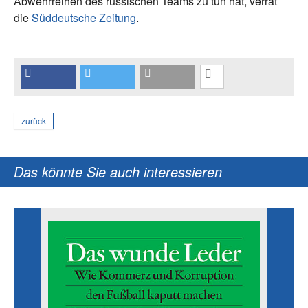
Abwehrreihen des russischen Teams zu tun hat, verrät
die
Süddeutsche Zeitung
.
zurück
Das könnte Sie auch interessieren