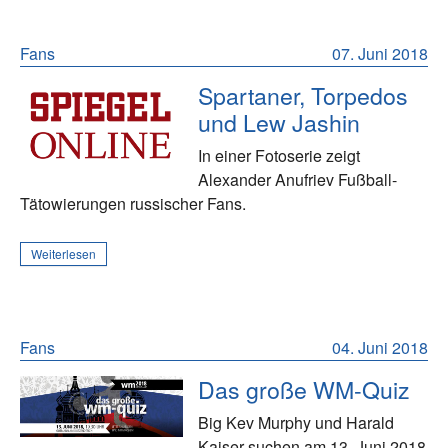
Fans
07. Juni 2018
Spartaner, Torpedos
und Lew Jashin
In einer Fotoserie zeigt
Alexander Anufriev Fußball-
Tätowierungen russischer Fans.
Weiterlesen
Fans
04. Juni 2018
Das große WM-Quiz
Big Kev Murphy und Harald
Kaiser suchen am 13. Juni 2018