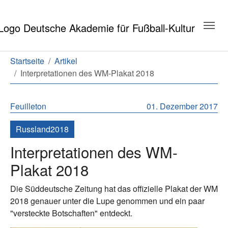
Zum Hauptinhalt springen
Zum Seitenende springen
Sie sind hier:
Startseite
Artikel
Interpretationen des WM-Plakat 2018
Feuilleton
01. Dezember 2017
Russland2018
Interpretationen des WM-
Plakat 2018
Die Süddeutsche Zeitung hat das offizielle Plakat der WM
2018 genauer unter die Lupe genommen und ein paar
"versteckte Botschaften" entdeckt.