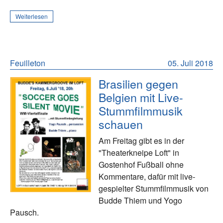
Weiterlesen
Feuilleton
05. Juli 2018
Brasilien gegen
Belgien mit Live-
Stummfilmmusik
schauen
Am Freitag gibt es in der
"Theaterkneipe Loft" in
Gostenhof Fußball ohne
Kommentare, dafür mit live-
gespielter Stummfilmmusik von
Budde Thiem und Yogo
Pausch.