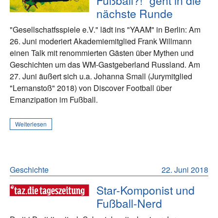
nächste Runde
"Gesellschatfsspiele e.V." lädt ins "YAAM" in Berlin: Am
26. Juni moderiert Akademiemitglied Frank Willmann
einen Talk mit renommierten Gästen über Mythen und
Geschichten um das WM-Gastgeberland Russland. Am
27. Juni äußert sich u.a. Johanna Small (Jurymitglied
"Lernanstoß" 2018) von Discover Football über
Emanzipation im Fußball.
Weiterlesen
Geschichte
22. Juni 2018
Star-Komponist und
Fußball-Nerd