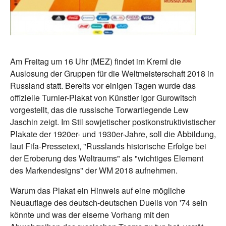
Am Freitag um 16 Uhr (MEZ) findet im Kreml die
Auslosung der Gruppen für die Weltmeisterschaft 2018 in
Russland statt. Bereits vor einigen Tagen wurde das
offizielle Turnier-Plakat von Künstler Igor Gurowitsch
vorgestellt, das die russische Torwartlegende Lew
Jaschin zeigt. Im Stil sowjetischer postkonstruktivistischer
Plakate der 1920er- und 1930er-Jahre, soll die Abbildung,
laut Fifa-Pressetext, "Russlands historische Erfolge bei
der Eroberung des Weltraums" als "wichtiges Element
des Markendesigns" der WM 2018 aufnehmen.
Warum das Plakat ein Hinweis auf eine mögliche
Neuauflage des deutsch-deutschen Duells von '74 sein
könnte und was der eiserne Vorhang mit den