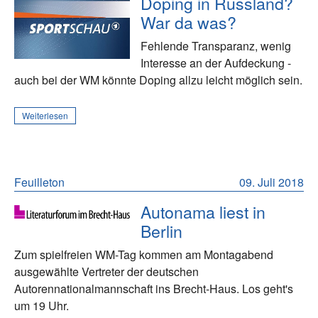
Doping in Russland?
War da was?
Fehlende Transparanz, wenig
Interesse an der Aufdeckung -
auch bei der WM könnte Doping allzu leicht möglich sein.
Weiterlesen
Feuilleton
09. Juli 2018
Autonama liest in
Berlin
Zum spielfreien WM-Tag kommen am Montagabend
ausgewählte Vertreter der deutschen
Autorennationalmannschaft ins Brecht-Haus. Los geht's
um 19 Uhr.