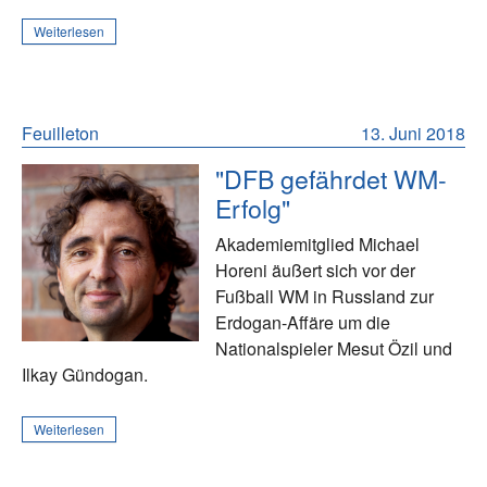
Weiterlesen
Feuilleton
13. Juni 2018
"DFB gefährdet WM-
Erfolg"
Akademiemitglied Michael
Horeni äußert sich vor der
Fußball WM in Russland zur
Erdogan-Affäre um die
Nationalspieler Mesut Özil und
Ilkay Gündogan.
Weiterlesen