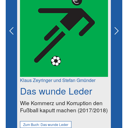
Previous
Next
Klaus Zeyringer und Stefan Gmünder
Das wunde Leder
Wie Kommerz und Korruption den
Fußball kaputt machen (2017/2018)
Zum Buch:
Das wunde Leder