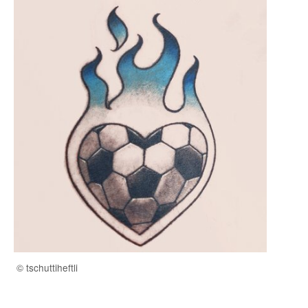
© tschuttiheftli