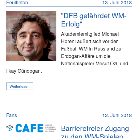
Feuilleton
13. Juni 2018
"DFB gefährdet WM-
Erfolg"
Akademiemitglied Michael
Horeni äußert sich vor der
Fußball WM in Russland zur
Erdogan-Affäre um die
Nationalspieler Mesut Özil und
Ilkay Gündogan.
Weiterlesen
Fans
12. Juni 2018
Barrierefreier Zugang
zu den WM-Spielen