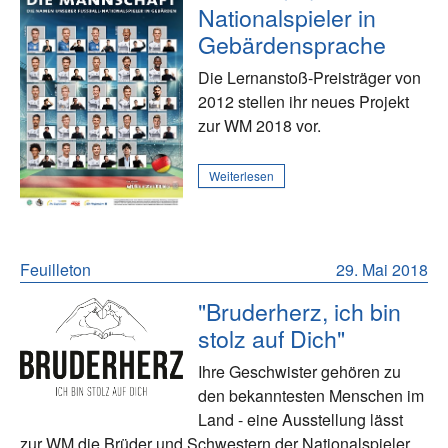
Nationalspieler in
Gebärdensprache
Die Lernanstoß-Preisträger von
2012 stellen ihr neues Projekt
zur WM 2018 vor.
Weiterlesen
Feuilleton
29. Mai 2018
"Bruderherz, ich bin
stolz auf Dich"
Ihre Geschwister gehören zu
den bekanntesten Menschen im
Land - eine Ausstellung lässt
zur WM die Brüder und Schwestern der Nationalspieler