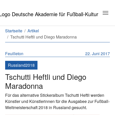
Zum Hauptinhalt springen
Zum Seitenende springen
Sie sind hier:
Startseite
Artikel
Tschutti Heftli und Diego Maradonna
Feuilleton
22. Juni 2017
Russland2018
Tschutti Heftli und Diego
Maradonna
Für das alternative Stickeralbum Tschutti Heftli werden
Künstler und Künstlerinnen für die Ausgabee zur Fußball-
Weltmeisterschaft 2018 in Russland gesucht.