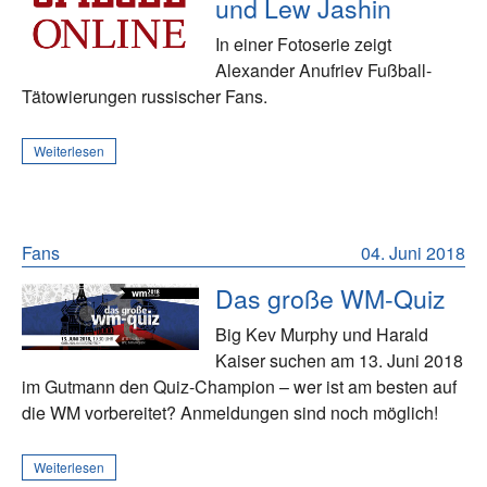
und Lew Jashin
In einer Fotoserie zeigt
Alexander Anufriev Fußball-
Tätowierungen russischer Fans.
Weiterlesen
Fans
04. Juni 2018
Das große WM-Quiz
Big Kev Murphy und Harald
Kaiser suchen am 13. Juni 2018
im Gutmann den Quiz-Champion – wer ist am besten auf
die WM vorbereitet? Anmeldungen sind noch möglich!
Weiterlesen