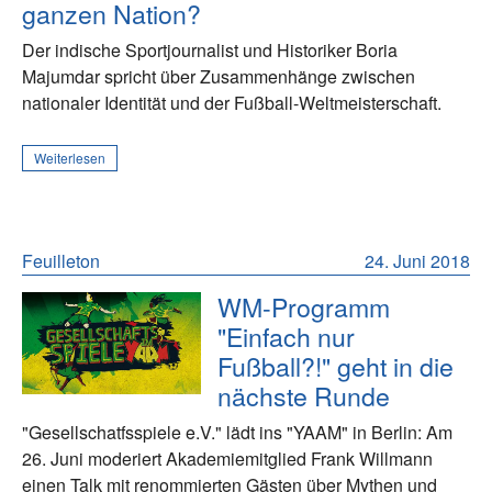
ganzen Nation?
Der indische Sportjournalist und Historiker Boria
Majumdar spricht über Zusammenhänge zwischen
nationaler Identität und der Fußball-Weltmeisterschaft.
Weiterlesen
Feuilleton
24. Juni 2018
WM-Programm
"Einfach nur
Fußball?!" geht in die
nächste Runde
"Gesellschatfsspiele e.V." lädt ins "YAAM" in Berlin: Am
26. Juni moderiert Akademiemitglied Frank Willmann
einen Talk mit renommierten Gästen über Mythen und