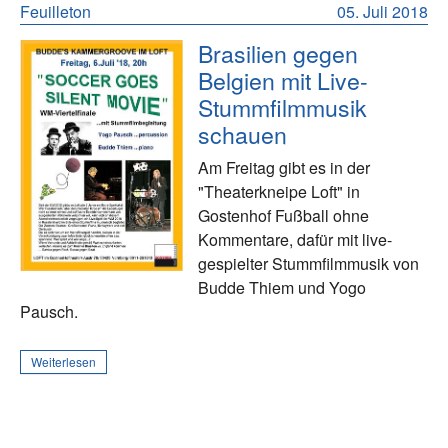
Feuilleton
05. Juli 2018
Brasilien gegen
Belgien mit Live-
Stummfilmmusik
schauen
Am Freitag gibt es in der
"Theaterkneipe Loft" in
Gostenhof Fußball ohne
Kommentare, dafür mit live-
gespielter Stummfilmmusik von
Budde Thiem und Yogo
Pausch.
Weiterlesen