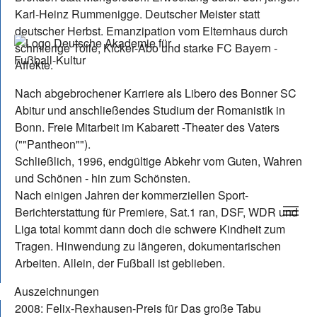
Karl-Heinz Rummenigge. Deutscher Meister statt
deutscher Herbst. Emanzipation vom Elternhaus durch
schmierige Tolle, Kicker-Abo und starke FC Bayern -
Affekte.
Nach abgebrochener Karriere als Libero des Bonner SC
Abitur und anschließendes Studium der Romanistik in
Bonn. Freie Mitarbeit im Kabarett -Theater des Vaters
(""Pantheon"").
Schließlich, 1996, endgültige Abkehr vom Guten, Wahren
und Schönen - hin zum Schönsten.
Nach einigen Jahren der kommerziellen Sport-
Berichterstattung für Premiere, Sat.1 ran, DSF, WDR und
Liga total kommt dann doch die schwere Kindheit zum
Tragen. Hinwendung zu längeren, dokumentarischen
Arbeiten. Allein, der Fußball ist geblieben.
Auszeichnungen
2008: Felix-Rexhausen-Preis für Das große Tabu