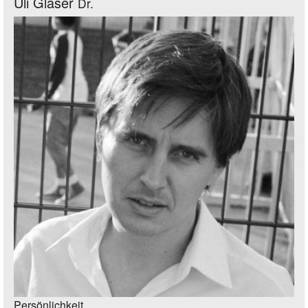
Uli Glaser
Dr.
Persönlichkeit