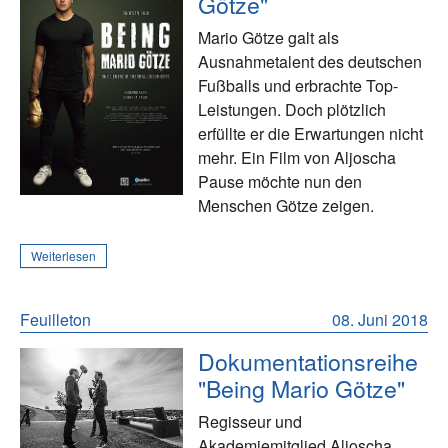
Götze"
Mario Götze galt als
Ausnahmetalent des deutschen
Fußballs und erbrachte Top-
Leistungen. Doch plötzlich
erfüllte er die Erwartungen nicht
mehr. Ein Film von Aljoscha
Pause möchte nun den
Menschen Götze zeigen.
Weiterlesen
Feuilleton
08. Juni 2018
Dokumentationsreihe
"Being Mario Götze"
Regisseur und
Akademiemitglied Aljoscha