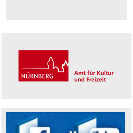
Seitenleiste
Trägerin der Akademie: Amt für Kultur un