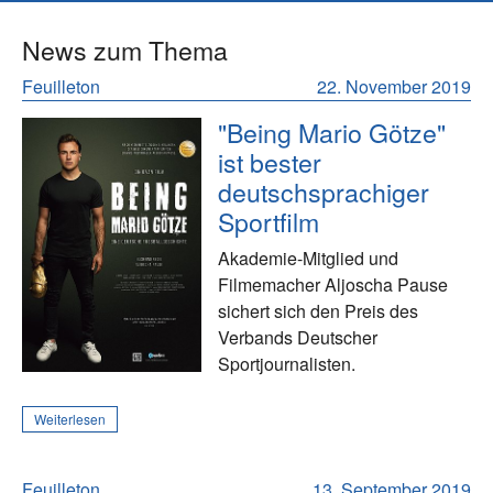
News zum Thema
Feuilleton
22. November 2019
"Being Mario Götze"
ist bester
deutschsprachiger
Sportfilm
Akademie-Mitglied und
Filmemacher Aljoscha Pause
sichert sich den Preis des
Verbands Deutscher
Sportjournalisten.
Weiterlesen
Feuilleton
13. September 2019