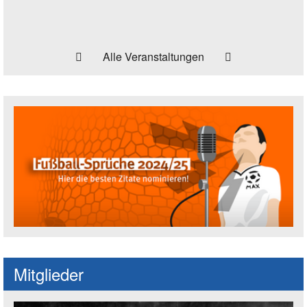
Alle Veranstaltungen
Fußballspruch des Jahres: Spruch einre
Mitglieder