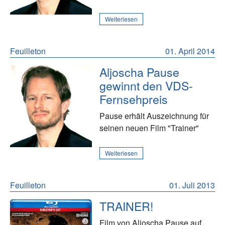
Weiterlesen
Feuilleton
01. April 2014
Aljoscha Pause
gewinnt den VDS-
Fernsehpreis
Pause erhält Auszeichnung für
seinen neuen Film "Trainer"
Weiterlesen
Feuilleton
01. Juli 2013
TRAINER!
Film von Aljoscha Pause auf