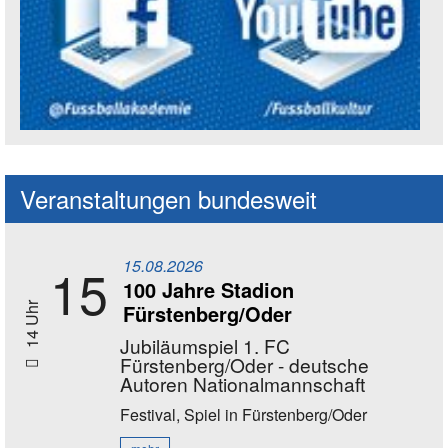
Social Media Kanäle der Akademie
Veranstaltungen bundesweit
15.08.2026
15
100 Jahre Stadion
Fürstenberg/Oder
14 Uhr
Jubiläumspiel 1. FC
Fürstenberg/Oder - deutsche
Autoren Nationalmannschaft
Festival, Spiel
in Fürstenberg/Oder