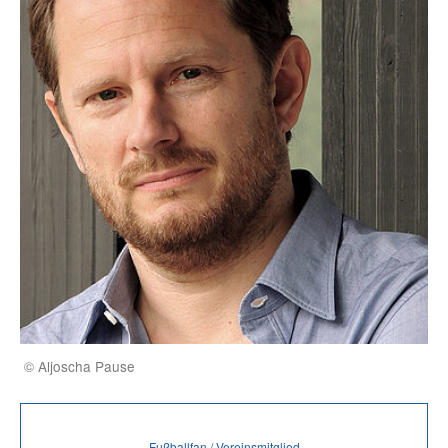
© Aljoscha Pause
Fußballfan / Vereinsmitglied