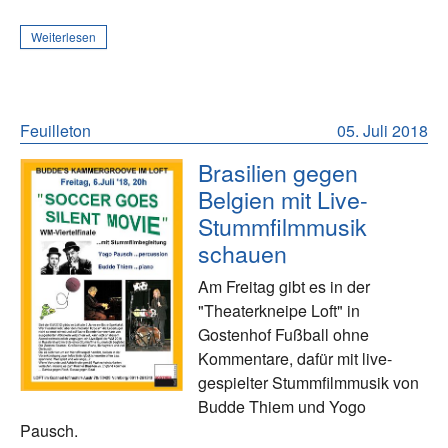
Weiterlesen
Feuilleton
05. Juli 2018
Brasilien gegen
Belgien mit Live-
Stummfilmmusik
schauen
Am Freitag gibt es in der
"Theaterkneipe Loft" in
Gostenhof Fußball ohne
Kommentare, dafür mit live-
gespielter Stummfilmmusik von
Budde Thiem und Yogo
Pausch.