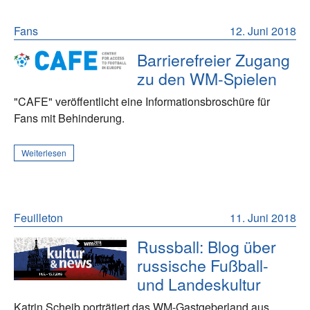
Fans
12. Juni 2018
Barrierefreier Zugang
zu den WM-Spielen
"CAFE" veröffentlicht eine Informationsbroschüre für
Fans mit Behinderung.
Weiterlesen
Feuilleton
11. Juni 2018
Russball: Blog über
russische Fußball-
und Landeskultur
Katrin Scheib porträtiert das WM-Gastgeberland aus