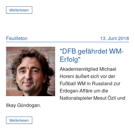
Weiterlesen
Feuilleton
13. Juni 2018
"DFB gefährdet WM-
Erfolg"
Akademiemitglied Michael
Horeni äußert sich vor der
Fußball WM in Russland zur
Erdogan-Affäre um die
Nationalspieler Mesut Özil und
Ilkay Gündogan.
Weiterlesen