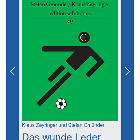
Previous
Next
Klaus Zeyringer und Stefan Gmünder
Das wunde Leder