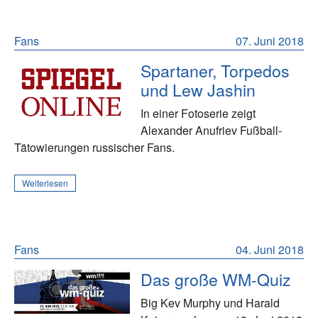
Fans
07. Juni 2018
Spartaner, Torpedos
und Lew Jashin
In einer Fotoserie zeigt
Alexander Anufriev Fußball-
Tätowierungen russischer Fans.
Weiterlesen
Fans
04. Juni 2018
Das große WM-Quiz
Big Kev Murphy und Harald