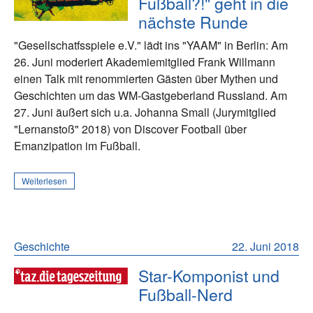
Fußball?!" geht in die
nächste Runde
"Gesellschatfsspiele e.V." lädt ins "YAAM" in Berlin: Am
26. Juni moderiert Akademiemitglied Frank Willmann
einen Talk mit renommierten Gästen über Mythen und
Geschichten um das WM-Gastgeberland Russland. Am
27. Juni äußert sich u.a. Johanna Small (Jurymitglied
"Lernanstoß" 2018) von Discover Football über
Emanzipation im Fußball.
Weiterlesen
Geschichte
22. Juni 2018
Star-Komponist und
Fußball-Nerd