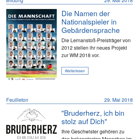
Bildung
29. Mai 2018
Die Namen der
Nationalspieler in
Gebärdensprache
Die Lernanstoß-Preisträger von
2012 stellen ihr neues Projekt
zur WM 2018 vor.
Weiterlesen
Feuilleton
29. Mai 2018
"Bruderherz, ich bin
stolz auf Dich"
Ihre Geschwister gehören zu
den bekanntesten Menschen im