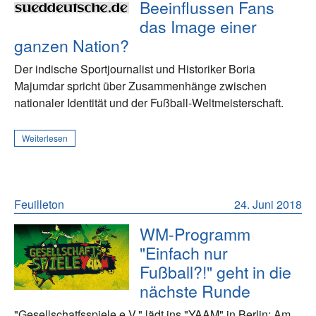
Beeinflussen Fans
das Image einer
ganzen Nation?
Der indische Sportjournalist und Historiker Boria
Majumdar spricht über Zusammenhänge zwischen
nationaler Identität und der Fußball-Weltmeisterschaft.
Weiterlesen
Feuilleton
24. Juni 2018
WM-Programm
"Einfach nur
Fußball?!" geht in die
nächste Runde
"Gesellschatfsspiele e.V." lädt ins "YAAM" in Berlin: Am