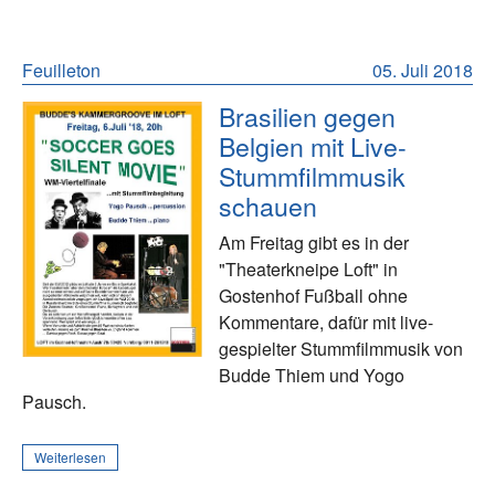
Feuilleton
05. Juli 2018
Brasilien gegen
Belgien mit Live-
Stummfilmmusik
schauen
Am Freitag gibt es in der
"Theaterkneipe Loft" in
Gostenhof Fußball ohne
Kommentare, dafür mit live-
gespielter Stummfilmmusik von
Budde Thiem und Yogo
Pausch.
Weiterlesen