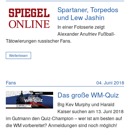
Spartaner, Torpedos
und Lew Jashin
In einer Fotoserie zeigt
Alexander Anufriev Fußball-
Tätowierungen russischer Fans.
Weiterlesen
Fans
04. Juni 2018
Das große WM-Quiz
Big Kev Murphy und Harald
Kaiser suchen am 13. Juni 2018
im Gutmann den Quiz-Champion – wer ist am besten auf
die WM vorbereitet? Anmeldungen sind noch möglich!