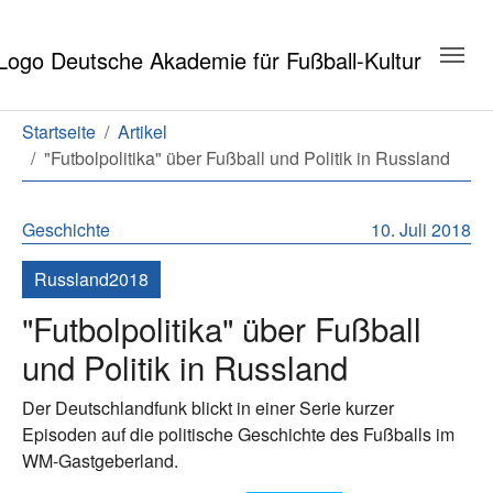
Zum Hauptinhalt springen
Zum Seitenende springen
Sie sind hier:
Startseite
Artikel
"Futbolpolitika" über Fußball und Politik in Russland
Geschichte
10. Juli 2018
Russland2018
"Futbolpolitika" über Fußball
und Politik in Russland
Der Deutschlandfunk blickt in einer Serie kurzer
Episoden auf die politische Geschichte des Fußballs im
WM-Gastgeberland.