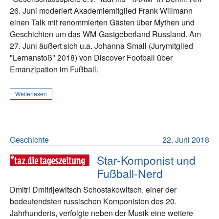
26. Juni moderiert Akademiemitglied Frank Willmann
einen Talk mit renommierten Gästen über Mythen und
Geschichten um das WM-Gastgeberland Russland. Am
27. Juni äußert sich u.a. Johanna Small (Jurymitglied
"Lernanstoß" 2018) von Discover Football über
Emanzipation im Fußball.
Weiterlesen
Geschichte
22. Juni 2018
Star-Komponist und
Fußball-Nerd
Dmitri Dmitrijewitsch Schostakowitsch, einer der
bedeutendsten russischen Komponisten des 20.
Jahrhunderts, verfolgte neben der Musik eine weitere