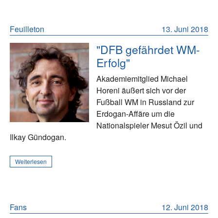
Feuilleton
13. Juni 2018
"DFB gefährdet WM-
Erfolg"
Akademiemitglied Michael
Horeni äußert sich vor der
Fußball WM in Russland zur
Erdogan-Affäre um die
Nationalspieler Mesut Özil und
Ilkay Gündogan.
Weiterlesen
Fans
12. Juni 2018