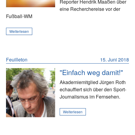
Reporter Hendrik Maaßen über
eine Recherchereise vor der
Fußball-WM
Weiterlesen
Feuilleton
15. Juni 2018
"Einfach weg damit!"
Akademiemitglied Jürgen Roth
echauffiert sich über den Sport-
Journalismus im Fernsehen.
Weiterlesen