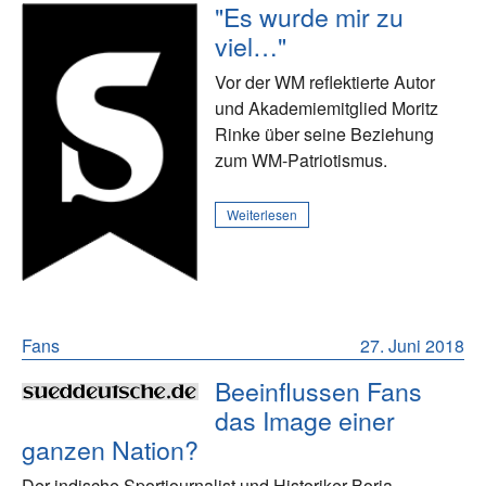
"Es wurde mir zu
viel…"
Vor der WM reflektierte Autor
und Akademiemitglied Moritz
Rinke über seine Beziehung
zum WM-Patriotismus.
Weiterlesen
Fans
27. Juni 2018
Beeinflussen Fans
das Image einer
ganzen Nation?
Der indische Sportjournalist und Historiker Boria