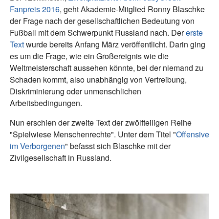
Fanpreis 2016
, geht Akademie-Mitglied Ronny Blaschke
der Frage nach der gesellschaftlichen Bedeutung von
Fußball mit dem Schwerpunkt Russland nach. Der
erste
Text
wurde bereits Anfang März veröffentlicht. Darin ging
es um die Frage, wie ein Großereignis wie die
Weltmeisterschaft aussehen könnte, bei der niemand zu
Schaden kommt, also unabhängig von Vertreibung,
Diskriminierung oder unmenschlichen
Arbeitsbedingungen.
Nun erschien der zweite Text der zwölfteiligen Reihe
"Spielwiese Menschenrechte". Unter dem Titel "
Offensive
im Verborgenen
" befasst sich Blaschke mit der
Zivilgesellschaft in Russland.