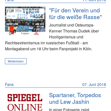
"Für den Verein und
für die weiße Rasse"
Journalist und Osteuropa-
Kenner Thomas Dudek über
Hooliganismus und
Rechtsextremismus im russischen Fußball - am
Montagabend um 18 Uhr beim Fanprojekt in Köln.
Weiterlesen
Fans
07. Juni 2018
Spartaner, Torpedos
und Lew Jashin
In einer Fotoserie zeigt