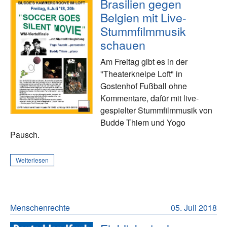
Brasilien gegen
Belgien mit Live-
Stummfilmmusik
schauen
Am Freitag gibt es in der
"Theaterkneipe Loft" in
Gostenhof Fußball ohne
Kommentare, dafür mit live-
gespielter Stummfilmmusik von
Budde Thiem und Yogo
Pausch.
Weiterlesen
Menschenrechte
05. Juli 2018