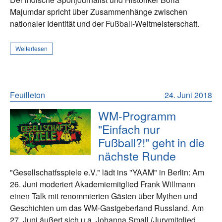
Majumdar spricht über Zusammenhänge zwischen
nationaler Identität und der Fußball-Weltmeisterschaft.
Weiterlesen
Feuilleton
24. Juni 2018
WM-Programm
"Einfach nur
Fußball?!" geht in die
nächste Runde
"Gesellschatfsspiele e.V." lädt ins "YAAM" in Berlin: Am
26. Juni moderiert Akademiemitglied Frank Willmann
einen Talk mit renommierten Gästen über Mythen und
Geschichten um das WM-Gastgeberland Russland. Am
27. Juni äußert sich u.a. Johanna Small (Jurymitglied