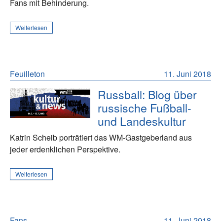
Fans mit Behinderung.
Weiterlesen
Feuilleton
11. Juni 2018
Russball: Blog über
russische Fußball-
und Landeskultur
Katrin Scheib porträtiert das WM-Gastgeberland aus
jeder erdenklichen Perspektive.
Weiterlesen
Fans
11. Juni 2018