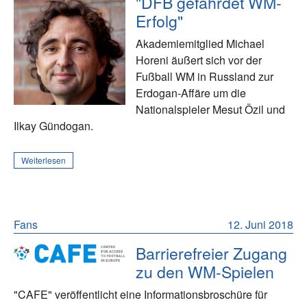
"DFB gefährdet WM-
Erfolg"
Akademiemitglied Michael
Horeni äußert sich vor der
Fußball WM in Russland zur
Erdogan-Affäre um die
Nationalspieler Mesut Özil und
Ilkay Gündogan.
Weiterlesen
Fans
12. Juni 2018
Barrierefreier Zugang
zu den WM-Spielen
"CAFE" veröffentlicht eine Informationsbroschüre für