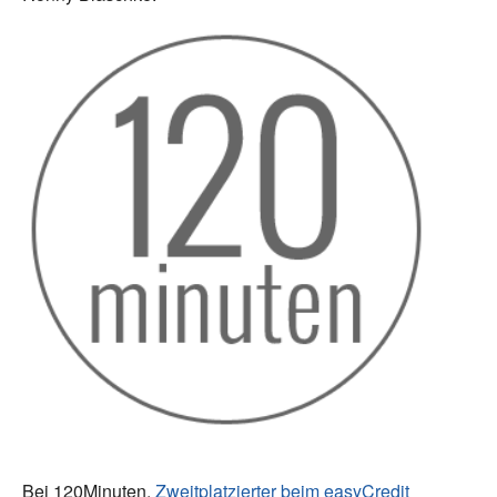
Bei 120Minuten,
Zweitplatzierter beim easyCredit