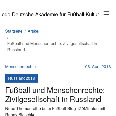
Zum Hauptinhalt springen
Zum Seitenende springen
Sie sind hier:
Startseite
Artikel
Fußball und Menschenrechte: Zivilgesellschaft in
Russland
Menschenrechte
06. April 2018
Russland2018
Fußball und Menschenrechte:
Zivilgesellschaft in Russland
Neue Themenreihe beim Fußball-Blog 120Minuten mit
Ronny Blaschke.