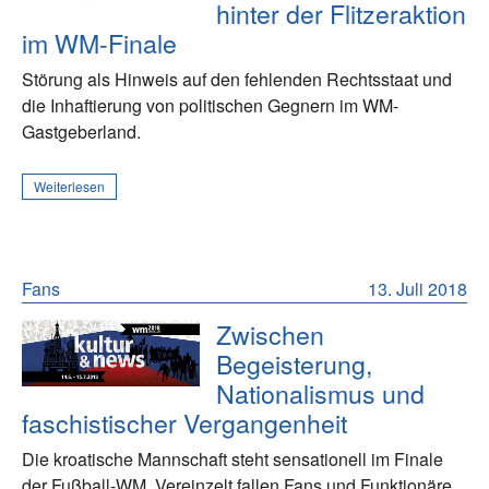
hinter der Flitzeraktion
im WM-Finale
Störung als Hinweis auf den fehlenden Rechtsstaat und
die Inhaftierung von politischen Gegnern im WM-
Gastgeberland.
Weiterlesen
Fans
13. Juli 2018
Zwischen
Begeisterung,
Nationalismus und
faschistischer Vergangenheit
Die kroatische Mannschaft steht sensationell im Finale
der Fußball-WM. Vereinzelt fallen Fans und Funktionäre