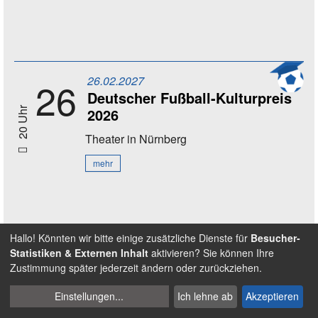
26.02.2027
26
Deutscher Fußball-Kulturpreis
2026
20 Uhr
Theater
in Nürnberg
mehr
Hallo! Könnten wir bitte einige zusätzliche Dienste für
Besucher-
Alle Veranstaltungen
Statistiken & Externen Inhalt
aktivieren? Sie können Ihre
Zustimmung später jederzeit ändern oder zurückziehen.
Cookies
Einstellungen
...
Ich lehne ab
Akzeptieren
verwalten