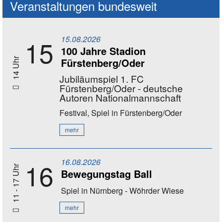
Veranstaltungen bundesweit
15.08.2026
15
100 Jahre Stadion
Fürstenberg/Oder
14 Uhr
Jubiläumspiel 1. FC
Fürstenberg/Oder - deutsche
Autoren Nationalmannschaft
Festival, Spiel
in Fürstenberg/Oder
mehr
16.08.2026
16
11 - 17 Uhr
Bewegungstag Ball
Spiel
in Nürnberg - Wöhrder Wiese
mehr