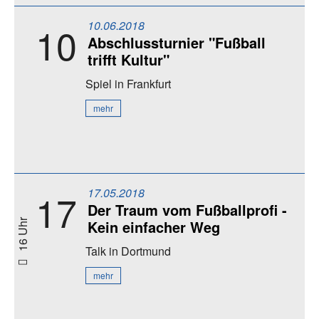
10.06.2018
10
Abschlussturnier "Fußball
trifft Kultur"
Spiel
in Frankfurt
mehr
17.05.2018
17
Der Traum vom Fußballprofi -
Kein einfacher Weg
16 Uhr
Talk
in Dortmund
mehr