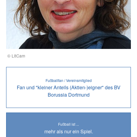
© LitCam
Fußballfan / Vereinsmitglied
Fan und "kleiner Anteils (Aktien-)eigner" des BV
Borussia Dortmund
Fußball ist ...
mehr als nur ein Spiel.