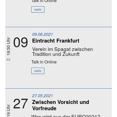
Talk
in Online
mehr
09.06.2021
09
Eintracht Frankfurt
19:30 Uhr
Verein im Spagat zwischen
Tradition und Zukunft
Talk
in Online
mehr
27.05.2021
27
Zwischen Vorsicht und
Vorfreude
19 Uhr
Was wird aus der EURO2021?