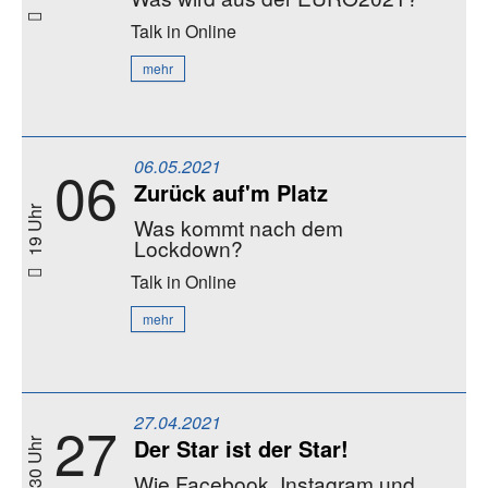
Talk
in Online
mehr
06.05.2021
06
Zurück auf'm Platz
19 Uhr
Was kommt nach dem
Lockdown?
Talk
in Online
mehr
27.04.2021
27
Der Star ist der Star!
19:30 Uhr
Wie Facebook, Instagram und