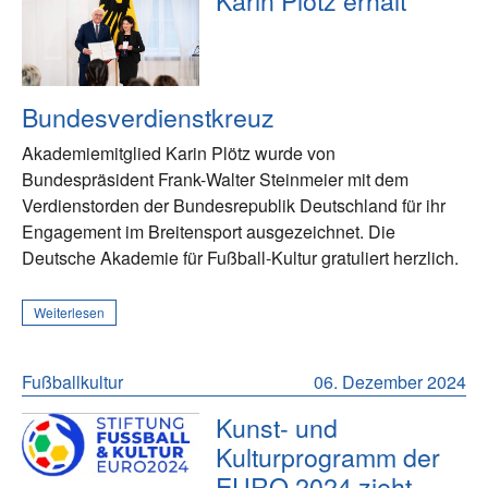
Karin Plötz erhält
Bundesverdienstkreuz
Akademiemitglied Karin Plötz wurde von
Bundespräsident Frank-Walter Steinmeier mit dem
Verdienstorden der Bundesrepublik Deutschland für ihr
Engagement im Breitensport ausgezeichnet. Die
Deutsche Akademie für Fußball-Kultur gratuliert herzlich.
Weiterlesen
Fußballkultur
06. Dezember 2024
Kunst- und
Kulturprogramm der
EURO 2024 zieht