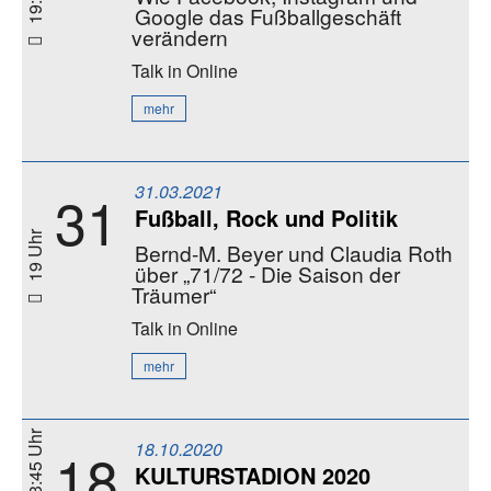
Google das Fußballgeschäft
verändern
Talk
in Online
mehr
31.03.2021
31
Fußball, Rock und Politik
19 Uhr
Bernd-M. Beyer und Claudia Roth
über „71/72 - Die Saison der
Träumer“
Talk
in Online
mehr
11 - 13:45 Uhr
18.10.2020
18
KULTURSTADION 2020