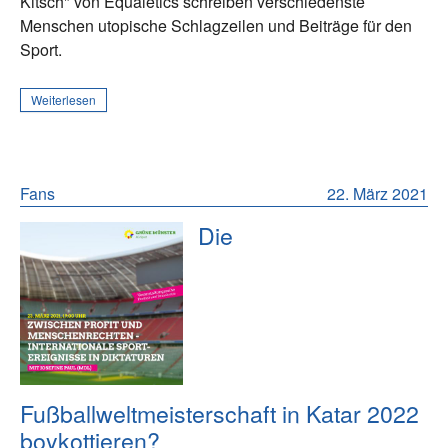
Kitsch" von Equaletics schreiben verschiedenste
Menschen utopische Schlagzeilen und Beiträge für den
Sport.
Weiterlesen
Fans
22. März 2021
Die
Fußballweltmeisterschaft in Katar 2022
boykottieren?