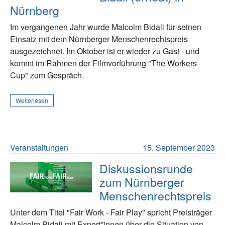
Nürnberg
Im vergangenen Jahr wurde Malcolm Bidali für seinen
Einsatz mit dem Nürnberger Menschenrechtspreis
ausgezeichnet. Im Oktober ist er wieder zu Gast - und
kommt im Rahmen der Filmvorführung "The Workers
Cup" zum Gespräch.
Weiterlesen
Veranstaltungen
15. September 2023
Diskussionsrunde
zum Nürnberger
Menschenrechtspreis
Unter dem Titel "Fair Work - Fair Play" spricht Preisträger
Malcolm Bidali mit Expert*innen über die Situation von