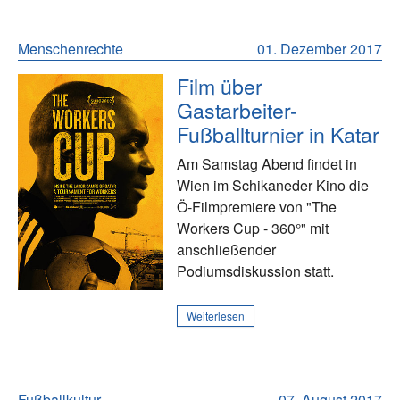
Menschenrechte
01. Dezember 2017
Film über
Gastarbeiter-
Fußballturnier in Katar
Am Samstag Abend findet in
Wien im Schikaneder Kino die
Ö-Filmpremiere von "The
Workers Cup - 360°" mit
anschließender
Podiumsdiskussion statt.
Weiterlesen
Fußballkultur
07. August 2017