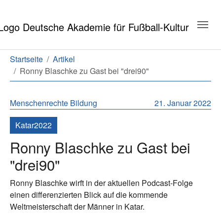
Zum Hauptinhalt springen
Zum Seitenende springen
Sie sind hier:
Startseite
Artikel
Ronny Blaschke zu Gast bei "drei90"
Menschenrechte
Bildung
21. Januar 2022
Katar2022
Ronny Blaschke zu Gast bei
"drei90"
Ronny Blaschke wirft in der aktuellen Podcast-Folge
einen differenzierten Blick auf die kommende
Weltmeisterschaft der Männer in Katar.