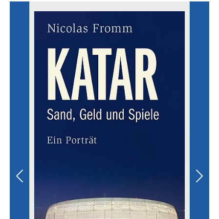
Previous
Next