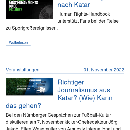
nach Katar
Human Rights-Handbook
unterstützt Fans bei der Reise
zu Sportgroßereignissen.
Weiterlesen
Veranstaltungen
01. November 2022
Richtiger
Journalismus aus
Katar? (Wie) Kann
das gehen?
Bei den Nürnberger Gesprächen zur Fußball-Kultur
diskutieren am 7. November kicker-Chefredakteur Jörg
Jakob, Ellen Wesemüller von Amnesty International und