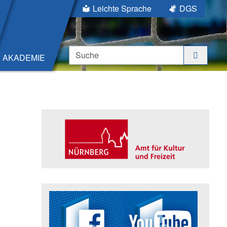
Leichte Sprache
DGS
Suche
AKADEMIE
Seitenleiste
Trägerin der Akademie: Amt für K