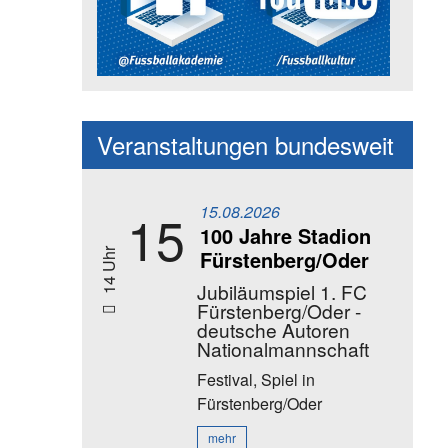
Social Media Kanäle der Akadem
Veranstaltungen bundesweit
15.08.2026
15
100 Jahre Stadion
Fürstenberg/Oder
14 Uhr
Jubiläumspiel 1. FC
Fürstenberg/Oder -
deutsche Autoren
Nationalmannschaft
Festival, Spiel
in
Fürstenberg/Oder
mehr