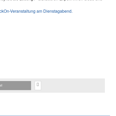
KickOn-Veranstaltung am Dienstagabend.
il