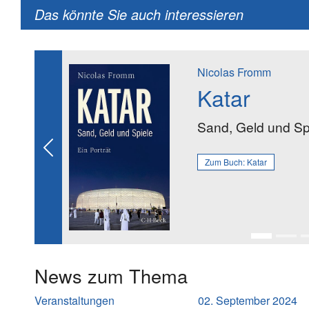
Das könnte Sie auch interessieren
Nicolas Fromm
Katar
Sand, Geld und Sp
Previous
Zum Buch:
Katar
News zum Thema
Veranstaltungen
02. September 2024