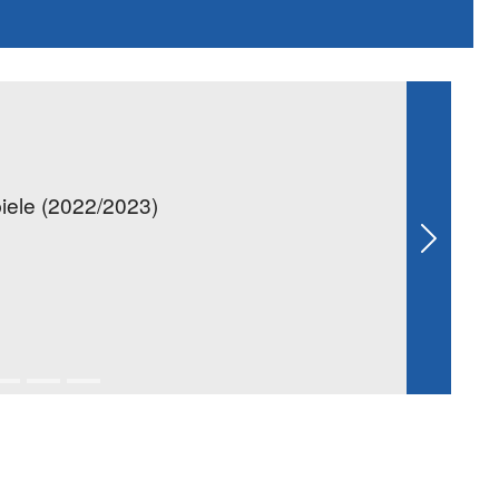
iele (2022/2023)
Next