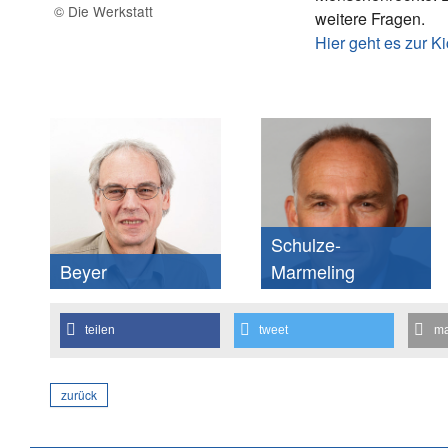
© Die Werkstatt
weitere Fragen.
Hier geht es zur 
Schulze-
Beyer
Marmeling
teilen
tweet
ma
zurück