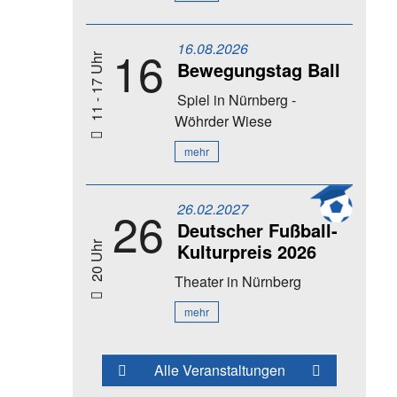
16.08.2026
16
11 - 17 Uhr
Bewegungstag Ball
Spiel
in Nürnberg -
Wöhrder Wiese
mehr
26.02.2027
26
Deutscher Fußball-
Kulturpreis 2026
20 Uhr
Theater
in Nürnberg
mehr
Alle Veranstaltungen