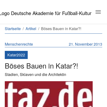
Zum Hauptinhalt springen
Zum Seitenende springen
Sie sind hier:
Startseite
Artikel
Böses Bauen in Katar?!
Menschenrechte
21. November 2013
Katar2022
Böses Bauen in Katar?!
Stadien, Sklaven und die Architektin