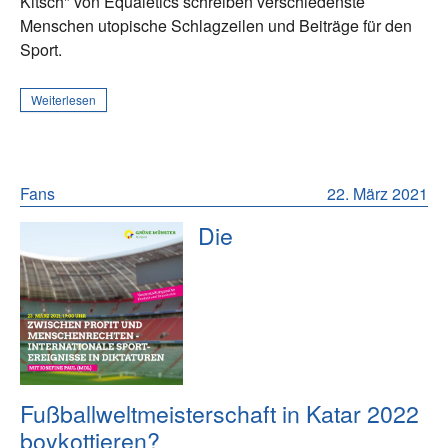
Kitsch" von Equaletics schreiben verschiedenste
Menschen utopische Schlagzeilen und Beiträge für den
Sport.
Weiterlesen
Fans
22. März 2021
Die
Fußballweltmeisterschaft in Katar 2022
boykottieren?