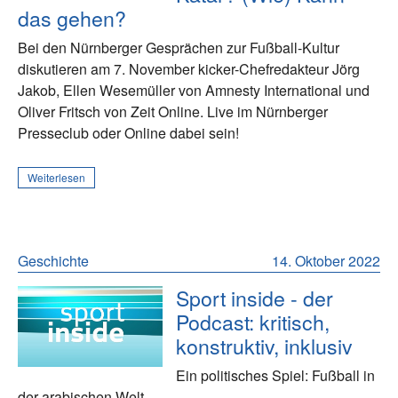
das gehen?
Bei den Nürnberger Gesprächen zur Fußball-Kultur
diskutieren am 7. November kicker-Chefredakteur Jörg
Jakob, Ellen Wesemüller von Amnesty International und
Oliver Fritsch von Zeit Online. Live im Nürnberger
Presseclub oder Online dabei sein!
Weiterlesen
Geschichte
14. Oktober 2022
Sport inside - der
Podcast: kritisch,
konstruktiv, inklusiv
Ein politisches Spiel: Fußball in
der arabischen Welt