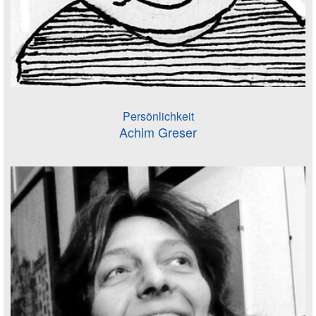
Persönlichkeit
Achim Greser