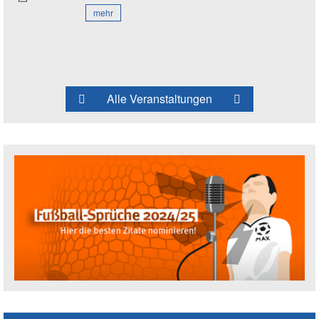
mehr
Alle Veranstaltungen
Fußballspruch des Jahres: Spruch einre