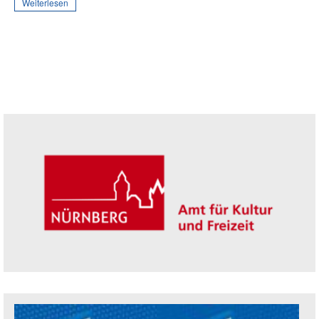
Weiterlesen
Seitenleiste
Trägerin der Akademie: Amt für Kultur un