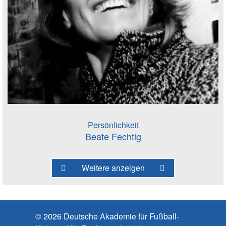
Persönlichkeit
Beate Fechtig
Weitere anzeigen
© 2026 Deutsche Akademie für Fußball-