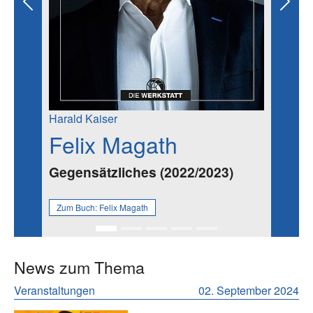
Previous
Next
Harald Kaiser
Felix Magath
Gegensätzliches (2022/2023)
Zum Buch:
Felix Magath
News zum Thema
Veranstaltungen
02. September 2024