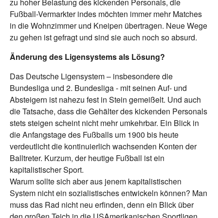
zu hoher Belastung des kickenden Personals, die
Fußball-Vermarkter indes möchten immer mehr Matches
in die Wohnzimmer und Kneipen übertragen. Neue Wege
zu gehen ist gefragt und sind sie auch noch so absurd.
Änderung des Ligensystems als Lösung?
Das Deutsche Ligensystem – insbesondere die
Bundesliga und 2. Bundesliga - mit seinen Auf- und
Absteigern ist nahezu fest in Stein gemeißelt. Und auch
die Tatsache, dass die Gehälter des kickenden Personals
stets steigen scheint nicht mehr umkehrbar. Ein Blick in
die Anfangstage des Fußballs um 1900 bis heute
verdeutlicht die kontinuierlich wachsenden Konten der
Balltreter. Kurzum, der heutige Fußball ist ein
kapitalistischer Sport.
Warum sollte sich aber aus jenem kapitalistischen
System nicht ein sozialistisches entwickeln können? Man
muss das Rad nicht neu erfinden, denn ein Blick über
den großen Teich in die USAmerikanischen Sportligen