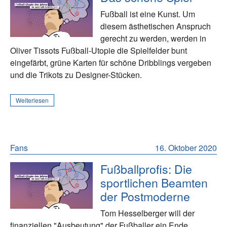
Fußball ist eine Kunst. Um
diesem ästhetischen Anspruch
gerecht zu werden, werden in
Oliver Tissots Fußball-Utopie die Spielfelder bunt
eingefärbt, grüne Karten für schöne Dribblings vergeben
und die Trikots zu Designer-Stücken.
Weiterlesen
Fans
16. Oktober 2020
Fußballprofis: Die
sportlichen Beamten
der Postmoderne
Tom Hesselberger will der
finanziellen "Ausbeutung" der Fußballer ein Ende