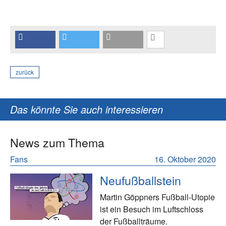
zurück
Das könnte Sie auch interessieren
News zum Thema
Fans
16. Oktober 2020
Neufußballstein
Martin Göppners Fußball-Utopie
ist ein Besuch im Luftschloss
der Fußballträume.