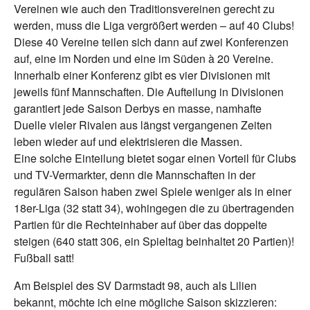
Vereinen wie auch den Traditionsvereinen gerecht zu
werden, muss die Liga vergrößert werden – auf 40 Clubs!
Diese 40 Vereine teilen sich dann auf zwei Konferenzen
auf, eine im Norden und eine im Süden à 20 Vereine.
Innerhalb einer Konferenz gibt es vier Divisionen mit
jeweils fünf Mannschaften. Die Aufteilung in Divisionen
garantiert jede Saison Derbys en masse, namhafte
Duelle vieler Rivalen aus längst vergangenen Zeiten
leben wieder auf und elektrisieren die Massen.
Eine solche Einteilung bietet sogar einen Vorteil für Clubs
und TV-Vermarkter, denn die Mannschaften in der
regulären Saison haben zwei Spiele weniger als in einer
18er-Liga (32 statt 34), wohingegen die zu übertragenden
Partien für die Rechteinhaber auf über das doppelte
steigen (640 statt 306, ein Spieltag beinhaltet 20 Partien)!
Fußball satt!
Am Beispiel des SV Darmstadt 98, auch als Lilien
bekannt, möchte ich eine mögliche Saison skizzieren: