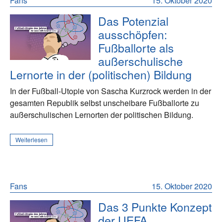
Fans
15. Oktober 2020
Das Potenzial
ausschöpfen:
Fußballorte als
außerschulische
Lernorte in der (politischen) Bildung
In der Fußball-Utopie von Sascha Kurzrock werden in der
gesamten Republik selbst unscheibare Fußballorte zu
außerschulischen Lernorten der politischen Bildung.
Weiterlesen
Fans
15. Oktober 2020
Das 3 Punkte Konzept
der UEFA