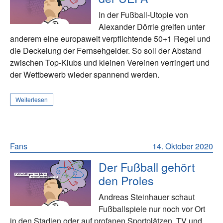
In der Fußball-Utopie von
Alexander Dörrie greifen unter
anderem eine europaweit verpflichtende 50+1 Regel und
die Deckelung der Fernsehgelder. So soll der Abstand
zwischen Top-Klubs und kleinen Vereinen verringert und
der Wettbewerb wieder spannend werden.
Weiterlesen
Fans
14. Oktober 2020
Der Fußball gehört
den Proles
Andreas Steinhauer schaut
Fußballspiele nur noch vor Ort
in den Stadien oder auf profanen Sportplätzen. TV und