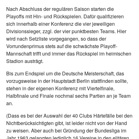
Nach Abschluss der regulären Saison starten die
Playoffs mit Hin- und Rückspielen. Dafür qualifizieren
sich innerhalb einer Konferenz die vier jeweiligen
Divisionssieger, zzgl. der vier punktbesten Teams. Hier
wird nach Setzliste vorgegangen, so dass der
Vorrundenprimus stets auf die schwächste Playoff-
Mannschaft trifft und immer das Rückspiel im heimischen
Stadion austrägt.
Bis zum Endspiel um die Deutsche Meisterschaft, das
vorzugsweise in der Hauptstadt Berlin stattfinden sollte,
stehen in der eigenen Konferenz mit Viertelfinale,
Halbfinale und Finale nochmal sechs Partien an je Team
an.
(Dass es bei der Auswahl der 40 Clubs Härtefälle bei den
Nichtberücksichtigten gibt, ist leider nicht von der Hand
zu weisen. Aber auch bei Gründung der Bundesliga im
Jahr 1963 gelangten lediglich 16 Vereine in den elitären