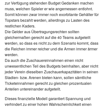
zur Verfügung stehenden Budget Gedanken machen
muss, welchen Spieler er wie angemessen entlohnt.
Somit können zwar immer noch exorbitante Gehälter für
Topstars bezahlt werden, allerdings zu Lasten des
restlichen Kaders.
Die Gelder aus Übertragungsrechten sollten
gleichermaßen gerecht auf die 40 Teams aufgeteilt
werden, so dass es nicht zu dem Szenario kommt, dass
die Reichen immer reicher und die Armen immer ärmer
werden.
Da auch die Zuschauereinnahmen einen nicht
unwesentlichen Teil des Budgets beinhalten, aber nicht
jeder Verein dieselben Zuschauerkapazitäten in seinen
Stadien- bzw. Arenen bieten kann, sollen sämtliche
Ticketeinnahmen gerecht zu gleichen prozentualen
Anteilen untereinander aufgeteilt.
Dieses finanzielle Modell garantiert Spannung und
verhindert zu einer hohen Wahrscheinlichkeit einen