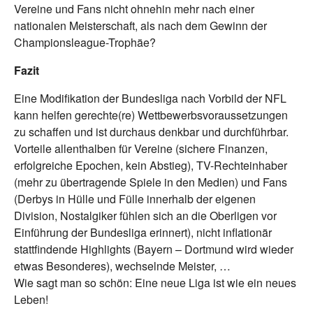
Vereine und Fans nicht ohnehin mehr nach einer
nationalen Meisterschaft, als nach dem Gewinn der
Championsleague-Trophäe?
Fazit
Eine Modifikation der Bundesliga nach Vorbild der NFL
kann helfen gerechte(re) Wettbewerbsvoraussetzungen
zu schaffen und ist durchaus denkbar und durchführbar.
Vorteile allenthalben für Vereine (sichere Finanzen,
erfolgreiche Epochen, kein Abstieg), TV-Rechteinhaber
(mehr zu übertragende Spiele in den Medien) und Fans
(Derbys in Hülle und Fülle innerhalb der eigenen
Division, Nostalgiker fühlen sich an die Oberligen vor
Einführung der Bundesliga erinnert), nicht inflationär
stattfindende Highlights (Bayern – Dortmund wird wieder
etwas Besonderes), wechselnde Meister, …
Wie sagt man so schön: Eine neue Liga ist wie ein neues
Leben!