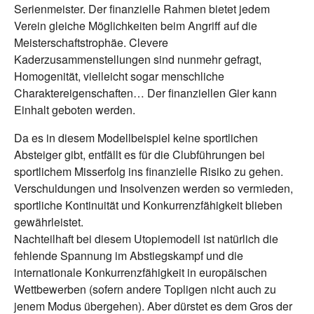
Serienmeister. Der finanzielle Rahmen bietet jedem
Verein gleiche Möglichkeiten beim Angriff auf die
Meisterschaftstrophäe. Clevere
Kaderzusammenstellungen sind nunmehr gefragt,
Homogenität, vielleicht sogar menschliche
Charaktereigenschaften… Der finanziellen Gier kann
Einhalt geboten werden.
Da es in diesem Modellbeispiel keine sportlichen
Absteiger gibt, entfällt es für die Clubführungen bei
sportlichem Misserfolg ins finanzielle Risiko zu gehen.
Verschuldungen und Insolvenzen werden so vermieden,
sportliche Kontinuität und Konkurrenzfähigkeit blieben
gewährleistet.
Nachteilhaft bei diesem Utopiemodell ist natürlich die
fehlende Spannung im Abstiegskampf und die
internationale Konkurrenzfähigkeit in europäischen
Wettbewerben (sofern andere Topligen nicht auch zu
jenem Modus übergehen). Aber dürstet es dem Gros der