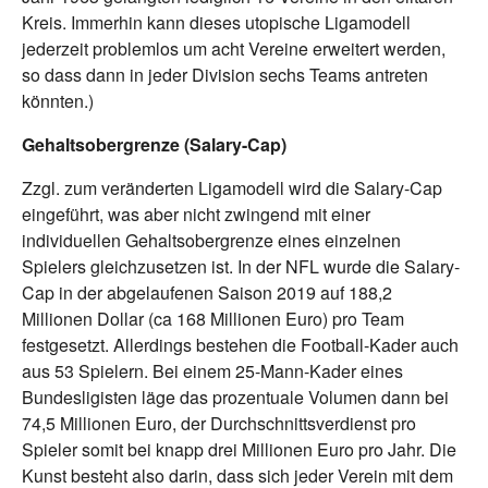
Kreis. Immerhin kann dieses utopische Ligamodell
jederzeit problemlos um acht Vereine erweitert werden,
so dass dann in jeder Division sechs Teams antreten
könnten.)
Gehaltsobergrenze (Salary-Cap)
Zzgl. zum veränderten Ligamodell wird die Salary-Cap
eingeführt, was aber nicht zwingend mit einer
individuellen Gehaltsobergrenze eines einzelnen
Spielers gleichzusetzen ist. In der NFL wurde die Salary-
Cap in der abgelaufenen Saison 2019 auf 188,2
Millionen Dollar (ca 168 Millionen Euro) pro Team
festgesetzt. Allerdings bestehen die Football-Kader auch
aus 53 Spielern. Bei einem 25-Mann-Kader eines
Bundesligisten läge das prozentuale Volumen dann bei
74,5 Millionen Euro, der Durchschnittsverdienst pro
Spieler somit bei knapp drei Millionen Euro pro Jahr. Die
Kunst besteht also darin, dass sich jeder Verein mit dem