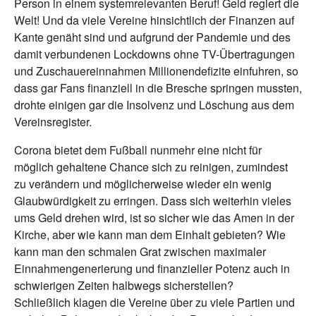
Person in einem systemrelevanten Beruf! Geld regiert die
Welt! Und da viele Vereine hinsichtlich der Finanzen auf
Kante genäht sind und aufgrund der Pandemie und des
damit verbundenen Lockdowns ohne TV-Übertragungen
und Zuschauereinnahmen Millionendefizite einfuhren, so
dass gar Fans finanziell in die Bresche springen mussten,
drohte einigen gar die Insolvenz und Löschung aus dem
Vereinsregister.
Corona bietet dem Fußball nunmehr eine nicht für
möglich gehaltene Chance sich zu reinigen, zumindest
zu verändern und möglicherweise wieder ein wenig
Glaubwürdigkeit zu erringen. Dass sich weiterhin vieles
ums Geld drehen wird, ist so sicher wie das Amen in der
Kirche, aber wie kann man dem Einhalt gebieten? Wie
kann man den schmalen Grat zwischen maximaler
Einnahmengenerierung und finanzieller Potenz auch in
schwierigen Zeiten halbwegs sicherstellen?
Schließlich klagen die Vereine über zu viele Partien und