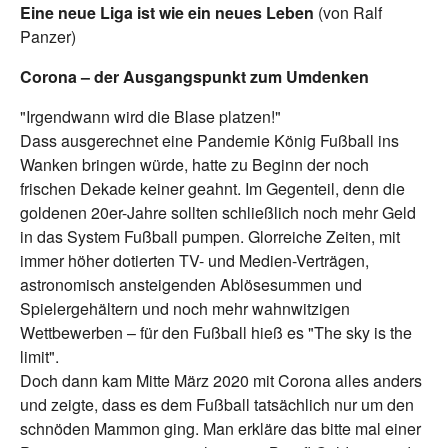
Eine neue Liga ist wie ein neues Leben
(von Ralf
Panzer)
Corona – der Ausgangspunkt zum Umdenken
"Irgendwann wird die Blase platzen!"
Dass ausgerechnet eine Pandemie König Fußball ins
Wanken bringen würde, hatte zu Beginn der noch
frischen Dekade keiner geahnt. Im Gegenteil, denn die
goldenen 20er-Jahre sollten schließlich noch mehr Geld
in das System Fußball pumpen. Glorreiche Zeiten, mit
immer höher dotierten TV- und Medien-Verträgen,
astronomisch ansteigenden Ablösesummen und
Spielergehältern und noch mehr wahnwitzigen
Wettbewerben – für den Fußball hieß es "The sky is the
limit".
Doch dann kam Mitte März 2020 mit Corona alles anders
und zeigte, dass es dem Fußball tatsächlich nur um den
schnöden Mammon ging. Man erkläre das bitte mal einer