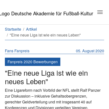
Zum Hauptinhalt springen
Zum Seitenende springen
Sie sind hier:
Startseite
Artikel
"Eine neue Liga ist wie ein neues Leben"
Fans
Fanpreis
05. August 2020
Fanpreis 2020 Bewerbungen
"Eine neue Liga ist wie ein
neues Leben"
Eine Ligareform nach Vorbild der NFL stellt Ralf Panzer
zur Diskussion – inklusive Gehaltsobergrenzen,
gerechter Geldverteilung und mit insgesamt 40 auf
Konferenzen und Divisionen verteilten Vereinen.