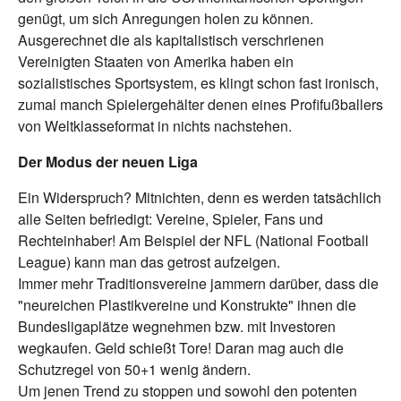
genügt, um sich Anregungen holen zu können.
Ausgerechnet die als kapitalistisch verschrienen
Vereinigten Staaten von Amerika haben ein
sozialistisches Sportsystem, es klingt schon fast ironisch,
zumal manch Spielergehälter denen eines Profifußballers
von Weltklasseformat in nichts nachstehen.
Der Modus der neuen Liga
Ein Widerspruch? Mitnichten, denn es werden tatsächlich
alle Seiten befriedigt: Vereine, Spieler, Fans und
Rechteinhaber! Am Beispiel der NFL (National Football
League) kann man das getrost aufzeigen.
Immer mehr Traditionsvereine jammern darüber, dass die
"neureichen Plastikvereine und Konstrukte" ihnen die
Bundesligaplätze wegnehmen bzw. mit Investoren
wegkaufen. Geld schießt Tore! Daran mag auch die
Schutzregel von 50+1 wenig ändern.
Um jenen Trend zu stoppen und sowohl den potenten