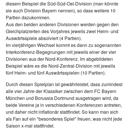
diesem Beispiel die Süd-Süd-Ost-Division (man könnte
sie auch Division Bayern nennen), so dass weitere 10
Partien dazukommen.
Aus den beiden anderen Divisionen werden gegen den
Gleichplatzierten des Vorjahres jeweils zwei Heim- und
Auswärtsspiele absolviert (4 Partien).
Im vierjährigen Wechsel kommt es dann zu sogenannten
Interkonferenz-Begegnungen mit jeweils einer der vier
Divisionen aus der Nord-Konferenz. Im abgebildeten
Beispiel wäre es die Nord-Zentral-Division mit jeweils
fünf Heim- und fünf Auswärtsspielen (10 Partien).
Durch diesen Spielplan ist gewährleistet, dass zumindest
alle vier Jahre der Klassiker zwischen dem FC Bayern
München und Borussia Dortmund ausgetragen wird, da
beide Vereine ja in verschiedenen Konferenzen antreten,
und daher nicht inflationär stattfindet. So kann man sich
als Fan auf ein "besonderes Spiel" freuen, was nicht jede
Saison x-mal stattfindet.