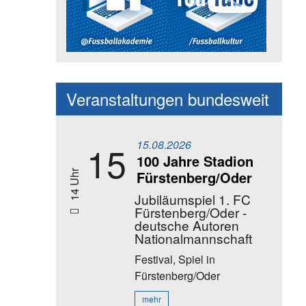
Social Media Kanäle der Akadem
Veranstaltungen bundesweit
15.08.2026
15
100 Jahre Stadion
Fürstenberg/Oder
14 Uhr
Jubiläumspiel 1. FC
Fürstenberg/Oder -
deutsche Autoren
Nationalmannschaft
Festival, Spiel
in
Fürstenberg/Oder
mehr