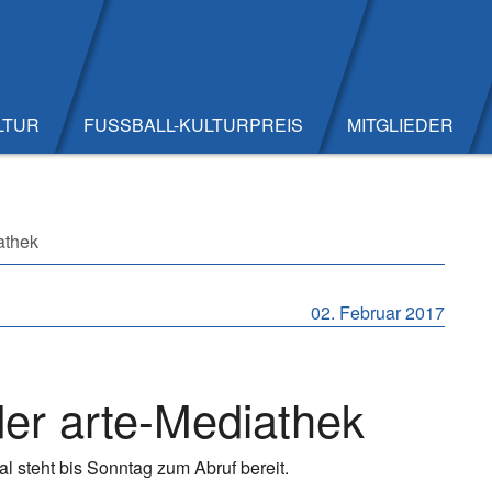
LTUR
FUSSBALL-KULTURPREIS
MITGLIEDER
athek
02. Februar 2017
 der arte-Mediathek
l steht bis Sonntag zum Abruf bereit.