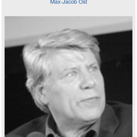
Max-Jacob Ost