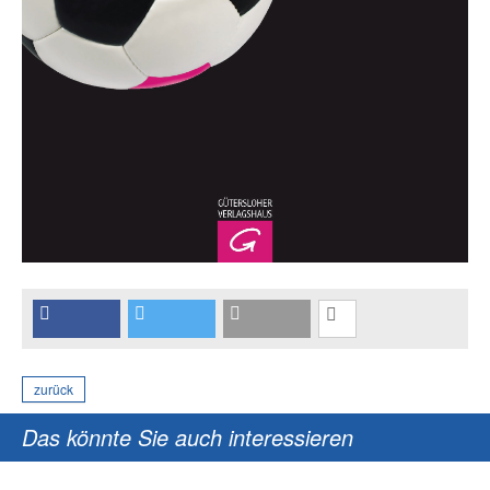
zurück
Das könnte Sie auch interessieren