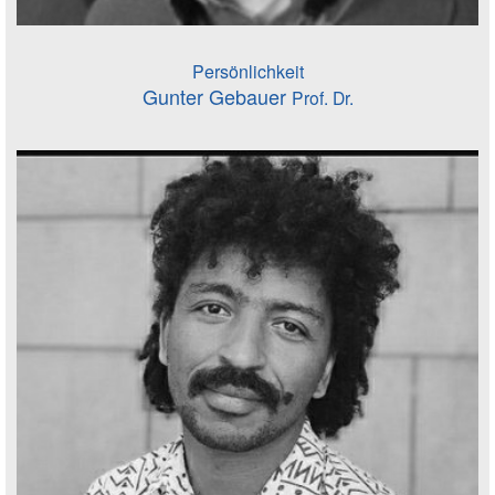
Persönlichkeit
Gunter Gebauer
Prof. Dr.