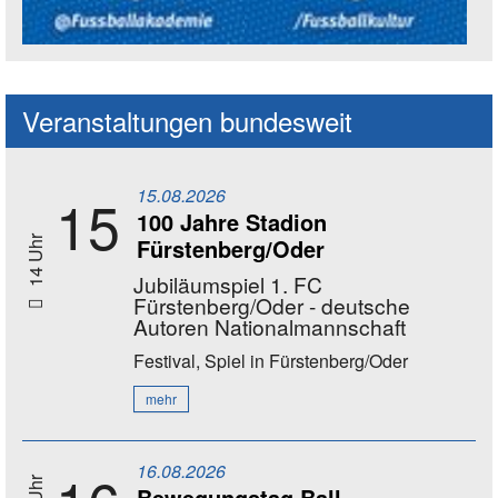
Social Media Kanäle der Akademie
Veranstaltungen bundesweit
15.08.2026
15
100 Jahre Stadion
Fürstenberg/Oder
14 Uhr
Jubiläumspiel 1. FC
Fürstenberg/Oder - deutsche
Autoren Nationalmannschaft
Festival, Spiel
in Fürstenberg/Oder
mehr
16.08.2026
Bewegungstag Ball