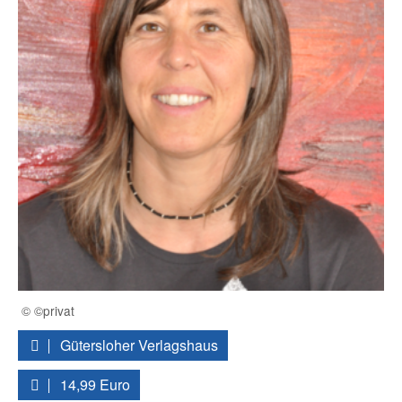
© ©privat
Gütersloher Verlagshaus
14,99 Euro