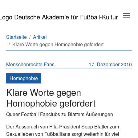
Zum Hauptinhalt springen
Zum Seitenende springen
Sie sind hier:
Startseite
Artikel
Klare Worte gegen Homophobie gefordert
Menschenrechte
Fans
17. Dezember 2010
Homophobie
Klare Worte gegen
Homophobie gefordert
Queer Football Fanclubs zu Blatters Äußerungen
Der Ausspruch von Fifa-Präsident Sepp Blatter zum
Sexualleben von Fußballfans sorgt weiterhin für viel