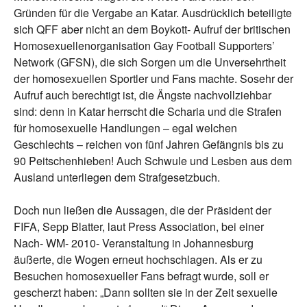
Gründen für die Vergabe an Katar. Ausdrücklich beteiligte
sich QFF aber nicht an dem Boykott- Aufruf der britischen
Homosexuellenorganisation Gay Football Supporters’
Network (GFSN), die sich Sorgen um die Unversehrtheit
der homosexuellen Sportler und Fans machte. Sosehr der
Aufruf auch berechtigt ist, die Ängste nachvollziehbar
sind:
denn in Katar herrscht die Scharia und die Strafen
für homosexuelle Handlungen – egal welchen
Geschlechts – reichen von fünf Jahren Gefängnis bis zu
90 Peitschenhieben! Auch Schwule und Lesben aus dem
Ausland unterliegen dem Strafgesetzbuch.
Doch nun ließen die Aussagen, die der Präsident der
FIFA, Sepp Blatter, laut Press Association, bei einer
Nach- WM- 2010- Veranstaltung in Johannesburg
äußerte, die Wogen erneut hochschlagen. Als er zu
Besuchen homosexueller Fans befragt wurde, soll er
gescherzt haben: „Dann sollten sie in der Zeit sexuelle