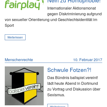
Nein zu Homophobie!
Internationaler Aktionsmonat
gegen Diskriminierung aufgrund
von sexueller Orientierung und Geschlechtsidentität im
Sport
Weiterlesen
Menschenrechte
10. Februar 2017
Schwule Fotzen?!
Das Bündnis ballspiel.vereint!
lädt heute Abend in Dortmund
zu Vortrag und Diskussion über
Sexismus.
Weiterlesen