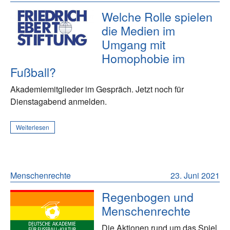
Welche Rolle spielen
die Medien im
Umgang mit
Homophobie im
Fußball?
Akademiemitglieder im Gespräch. Jetzt noch für
Dienstagabend anmelden.
Weiterlesen
Menschenrechte
23. Juni 2021
Regenbogen und
Menschenrechte
Die Aktionen rund um das Spiel