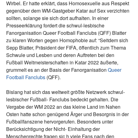
Wirbel. Er hatte erklärt, dass Homosexuelle aus Respekt
gegenüber dem WM-Gastgeber Katar auf Sex verzichten
sollten, solange sie sich dort aufhalten. In einer
Presseerklärung fordert die schwul-lesbische
Fanorganisation Queer Football Fanclubs (QFF) Blatter
zu klaren Worten gegen Homophobie auf: “Seitdem sich
Sepp Blatter, Präsident der FIFA, öffentlich zum Thema
Schwule und Lesben und deren Auftreten bei den
Fußball Weltmeisterschaften in Katar 2022 äußerte,
grummelt es an der Basis der Fanorganisation
Queer
Football Fanclubs
(QFF).
Bislang hat sich das weltweit größte Netzwerk schwul-
lesbischer Fußball- Fanclubs bedeckt gehalten. Die
Vergabe der WM 2022 an das kleine Land im Nahen
Osten hatte schon genügend Ärger und Besorgnis in der
Fußballfanszene hervorgerufen. Besonders unter
Berücksichtigung der Nicht- Einhaltung der
Menschenrechte fragen sic h viele Fans nach den