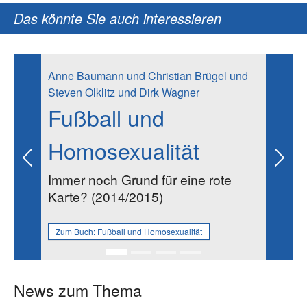
Das könnte Sie auch interessieren
Anne Baumann und Christian Brügel und
Steven Olklitz und Dirk Wagner
Fußball und
Homosexualität
Previous
Next
Immer noch Grund für eine rote
Karte? (2014/2015)
Zum Buch:
Fußball und Homosexualität
News zum Thema