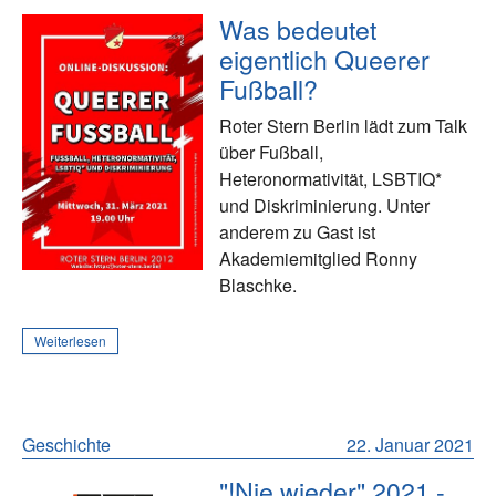
Was bedeutet
eigentlich Queerer
Fußball?
Roter Stern Berlin lädt zum Talk
über Fußball,
Heteronormativität, LSBTIQ*
und Diskriminierung. Unter
anderem zu Gast ist
Akademiemitglied Ronny
Blaschke.
Weiterlesen
Geschichte
22. Januar 2021
"!Nie wieder" 2021 -