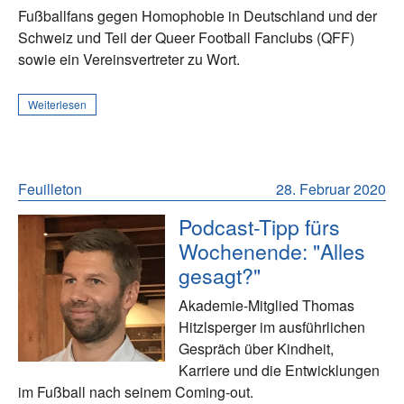
Fußballfans gegen Homophobie in Deutschland und der
Schweiz und Teil der Queer Football Fanclubs (QFF)
sowie ein Vereinsvertreter zu Wort.
Weiterlesen
Feuilleton
28. Februar 2020
Podcast-Tipp fürs
Wochenende: "Alles
gesagt?"
Akademie-Mitglied Thomas
Hitzlsperger im ausführlichen
Gespräch über Kindheit,
Karriere und die Entwicklungen
im Fußball nach seinem Coming-out.