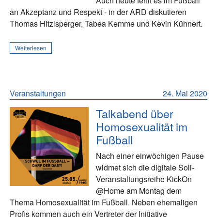
Auch heute fehlt es im Fußball
an Akzeptanz und Respekt - in der ARD diskutieren
Thomas Hitzlsperger, Tabea Kemme und Kevin Kühnert.
Weiterlesen
Veranstaltungen
24. Mai 2020
Talkabend über
Homosexualität im
Fußball
Nach einer einwöchigen Pause
widmet sich die digitale Soli-
Veranstaltungsreihe KickOn
@Home am Montag dem
Thema Homosexualität im Fußball. Neben ehemaligen
Profis kommen auch ein Vertreter der Initiative