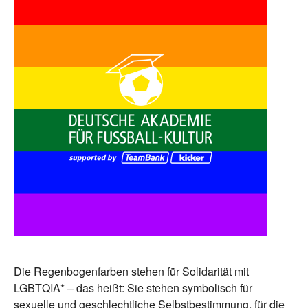
Die Regenbogenfarben stehen für Solidarität mit
LGBTQIA* – das heißt: Sie stehen symbolisch für
sexuelle und geschlechtliche Selbstbestimmung, für die