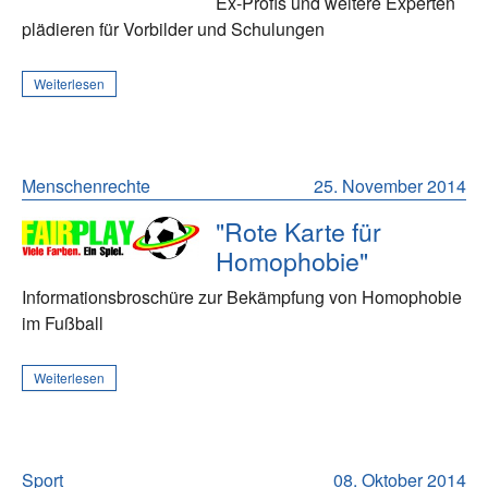
Ex-Profis und weitere Experten
plädieren für Vorbilder und Schulungen
Weiterlesen
Menschenrechte
25. November 2014
"Rote Karte für
Homophobie"
Informationsbroschüre zur Bekämpfung von Homophobie
im Fußball
Weiterlesen
Sport
08. Oktober 2014