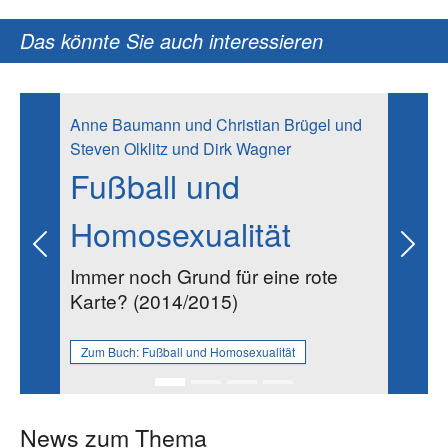
Das könnte Sie auch interessieren
Anne Baumann und Christian Brügel und
Steven Olklitz und Dirk Wagner
Fußball und
Homosexualität
Previous
Next
Immer noch Grund für eine rote
Karte? (2014/2015)
Zum Buch:
Fußball und Homosexualität
News zum Thema