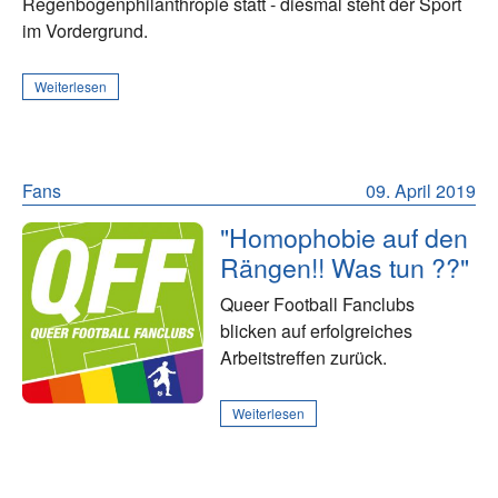
Regenbogenphilanthropie statt - diesmal steht der Sport
im Vordergrund.
Weiterlesen
Fans
09. April 2019
"Homophobie auf den
Rängen!! Was tun ??"
Queer Football Fanclubs
blicken auf erfolgreiches
Arbeitstreffen zurück.
Weiterlesen