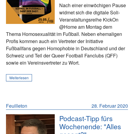
Nach einer einwöchigen Pause
widmet sich die digitale Soli-
Veranstaltungsreihe KickOn
@Home am Montag dem
Thema Homosexualität im Fußball. Neben ehemaligen
Profis kommen auch ein Vertreter der Initiative
Fußballfans gegen Homophobie in Deutschland und der
Schweiz und Teil der Queer Football Fanclubs (QFF)
sowie ein Vereinsvertreter zu Wort.
Weiterlesen
Feuilleton
28. Februar 2020
Podcast-Tipp fürs
Wochenende: "Alles