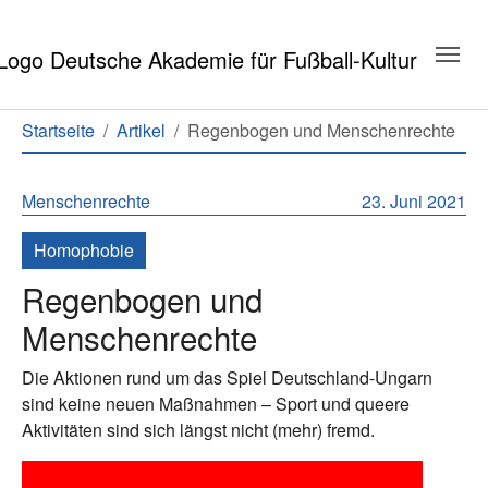
Zum Hauptinhalt springen
Zum Seitenende springen
Sie sind hier:
Startseite
Artikel
Regenbogen und Menschenrechte
Menschenrechte
23. Juni 2021
Homophobie
Regenbogen und
Menschenrechte
Die Aktionen rund um das Spiel Deutschland-Ungarn
sind keine neuen Maßnahmen – Sport und queere
Aktivitäten sind sich längst nicht (mehr) fremd.