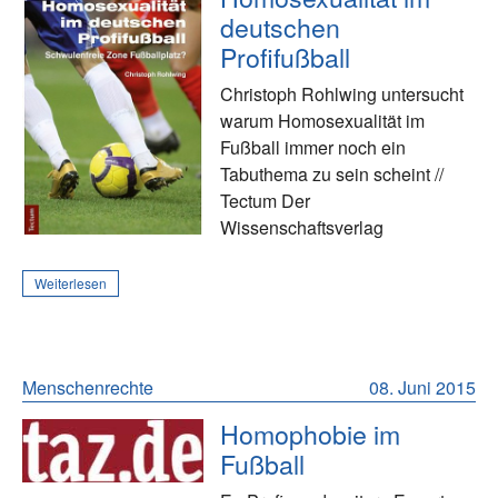
deutschen
Profifußball
Christoph Rohlwing untersucht
warum Homosexualität im
Fußball immer noch ein
Tabuthema zu sein scheint //
Tectum Der
Wissenschaftsverlag
Weiterlesen
Menschenrechte
08. Juni 2015
Homophobie im
Fußball