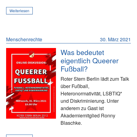
Weiterlesen
Menschenrechte
30. März 2021
Was bedeutet
eigentlich Queerer
Fußball?
Roter Stern Berlin lädt zum Talk
über Fußball,
Heteronormativität, LSBTIQ*
und Diskriminierung. Unter
anderem zu Gast ist
Akademiemitglied Ronny
Blaschke.