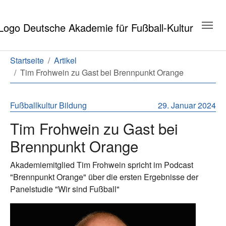
Zum Hauptinhalt springen
Zum Seitenende springen
Sie sind hier:
Startseite
Artikel
Tim Frohwein zu Gast bei Brennpunkt Orange
Fußballkultur
Bildung
29. Januar 2024
Tim Frohwein zu Gast bei
Brennpunkt Orange
Akademiemitglied Tim Frohwein spricht im Podcast
"Brennpunkt Orange" über die ersten Ergebnisse der
Panelstudie "Wir sind Fußball"