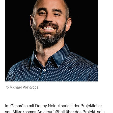
© Michael Pointvogel
Im Gespräch mit Danny Neidel spricht der Projektleiter
von Mikrokosmos Amateurfußball über das Projekt, sein