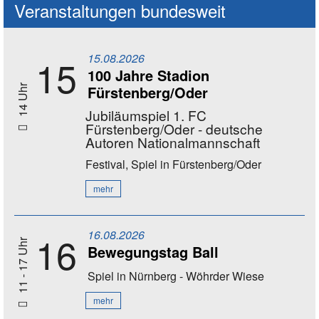
Veranstaltungen bundesweit
15.08.2026
15
100 Jahre Stadion
Fürstenberg/Oder
14 Uhr
Jubiläumspiel 1. FC
Fürstenberg/Oder - deutsche
Autoren Nationalmannschaft
Festival, Spiel
in Fürstenberg/Oder
mehr
16.08.2026
16
11 - 17 Uhr
Bewegungstag Ball
Spiel
in Nürnberg - Wöhrder Wiese
mehr