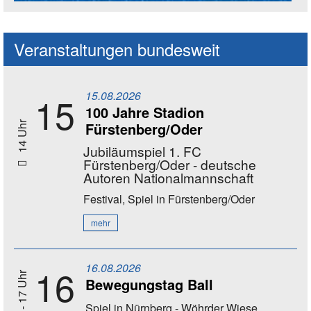
Social Media Kanäle der Akademie
Veranstaltungen bundesweit
15.08.2026
15
100 Jahre Stadion
Fürstenberg/Oder
14 Uhr
Jubiläumspiel 1. FC
Fürstenberg/Oder - deutsche
Autoren Nationalmannschaft
Festival, Spiel
in Fürstenberg/Oder
mehr
16.08.2026
16
11 - 17 Uhr
Bewegungstag Ball
Spiel
in Nürnberg - Wöhrder Wiese