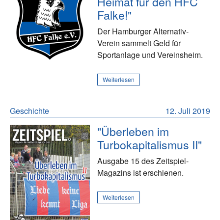
Heimat für den HFC
Falke!"
Der Hamburger Alternativ-
Verein sammelt Geld für
Sportanlage und Vereinsheim.
Weiterlesen
Geschichte
12. Juli 2019
"Überleben im
Turbokapitalismus II"
Ausgabe 15 des Zeitspiel-
Magazins ist erschienen.
Weiterlesen