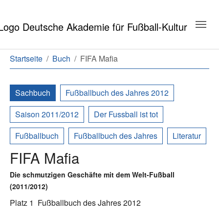
Zum Hauptinhalt springen
Zum Seitenende springen
Sie sind hier:
Startseite
Buch
FIFA Mafia
Sachbuch
Fußballbuch des Jahres 2012
Saison 2011/2012
Der Fussball ist tot
Fußballbuch
Fußballbuch des Jahres
Literatur
FIFA Mafia
Die schmutzigen Geschäfte mit dem Welt-Fußball
(2011/2012)
Platz 1
Fußballbuch des Jahres 2012