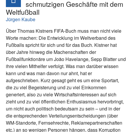
schmutzigen Geschäfte mit dem
Weltfußball
Jürgen Kaube
Über Thomas Kistners FIFA-Buch muss man nicht viele
Worte machen: Die Entwicklung im Weltverband des
Fußballs spricht für sich und für das Buch. Kistner hat
über Jahre hinweg die Machenschaften der
Fußballfunktionäre um João Havelange, Sepp Blatter und
ihre vielen Mithelfer verfolgt. Was man darüber wissen
kann und was man davon nur ahnt, hat er
aufgeschrieben. Kurz gesagt geht es um eine Sportart,
die zu viel Begeisterung und zu viel Einkommen
generiert, also zu viele Wirtschaftsinteressen auf sich
zieht und zu viel öffentlichen Enthusiasmus hervorbringt,
um nicht auch politisch bedeutsam zu sein – und in der
die entsprechenden Verteilungsentscheidungen (über
WM-Standorte, Fernsehrechte, Reklamepartnerschaften
etc.) an so wenigen Personen hängen, dass Korruption