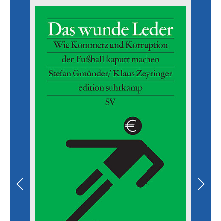
Previous
Next