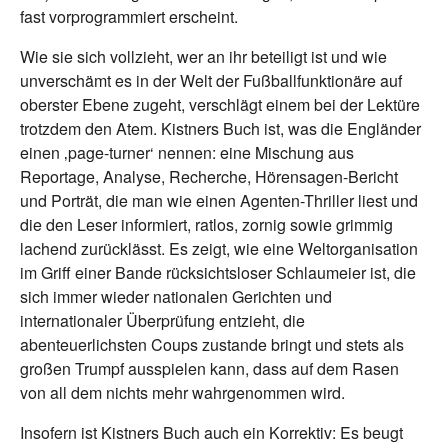
fast vorprogrammiert erscheint.
Wie sie sich vollzieht, wer an ihr beteiligt ist und wie
unverschämt es in der Welt der Fußballfunktionäre auf
oberster Ebene zugeht, verschlägt einem bei der Lektüre
trotzdem den Atem. Kistners Buch ist, was die Engländer
einen ‚page-turner‘ nennen: eine Mischung aus
Reportage, Analyse, Recherche, Hörensagen-Bericht
und Porträt, die man wie einen Agenten-Thriller liest und
die den Leser informiert, ratlos, zornig sowie grimmig
lachend zurücklässt. Es zeigt, wie eine Weltorganisation
im Griff einer Bande rücksichtsloser Schlaumeier ist, die
sich immer wieder nationalen Gerichten und
internationaler Überprüfung entzieht, die
abenteuerlichsten Coups zustande bringt und stets als
großen Trumpf ausspielen kann, dass auf dem Rasen
von all dem nichts mehr wahrgenommen wird.
Insofern ist Kistners Buch auch ein Korrektiv: Es beugt