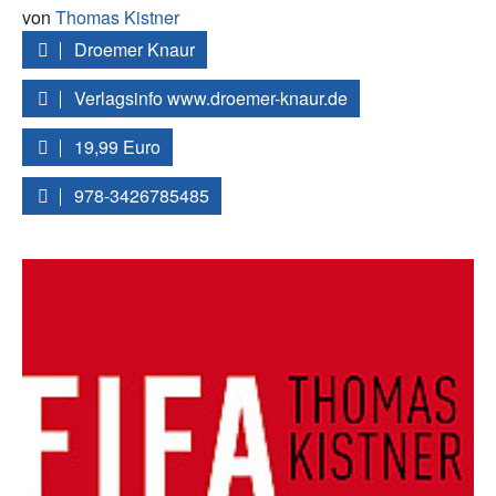
von
Thomas Kistner
Droemer Knaur
Verlagsinfo www.droemer-knaur.de
19,99 Euro
978-3426785485