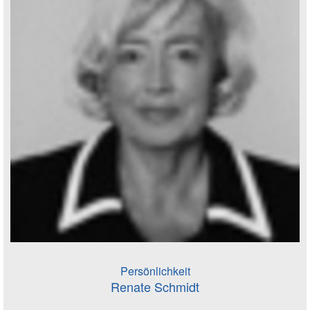
Persönlichkeit
Renate Schmidt