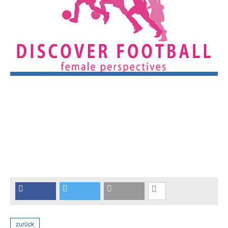
zurück