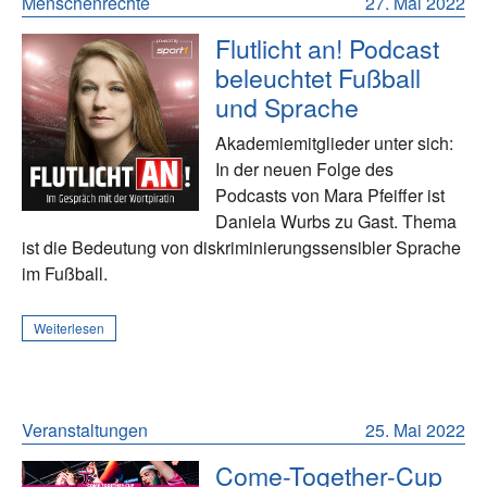
Menschenrechte
27. Mai 2022
Flutlicht an! Podcast
beleuchtet Fußball
und Sprache
Akademiemitglieder unter sich:
In der neuen Folge des
Podcasts von Mara Pfeiffer ist
Daniela Wurbs zu Gast. Thema
ist die Bedeutung von diskriminierungssensibler Sprache
im Fußball.
Weiterlesen
Veranstaltungen
25. Mai 2022
Come-Together-Cup