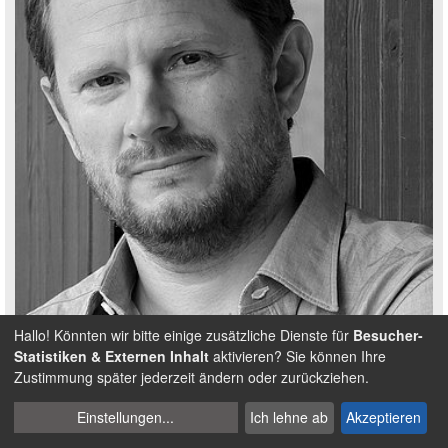
Hallo! Könnten wir bitte einige zusätzliche Dienste für
Besucher-
Statistiken & Externen Inhalt
aktivieren? Sie können Ihre
Persönlichkeit
Zustimmung später jederzeit ändern oder zurückziehen.
Aljoscha Pause
Cookies
Einstellungen
...
Ich lehne ab
Akzeptieren
verwalten