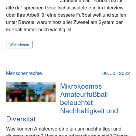
Jahresthemas "Fußball ist für
alle da" sprechen Gesellschaftsspiele e.V. im Interview
über ihre Arbeit für eine bessere Fußballwelt und stellen
unter Beweis, warum trotz aller Zweifel am System der
Fußball immer noch wichtig ist.
Weiterlesen
Menschenrechte
06. Juli 2022
Mikrokosmos
Amateurfußball
beleuchtet
Nachhaltigkeit und
Diversität
Was können Amateurvereine tun um nachhaltiger und
diverser werden? Und was wird bereits geleistet? Diesen