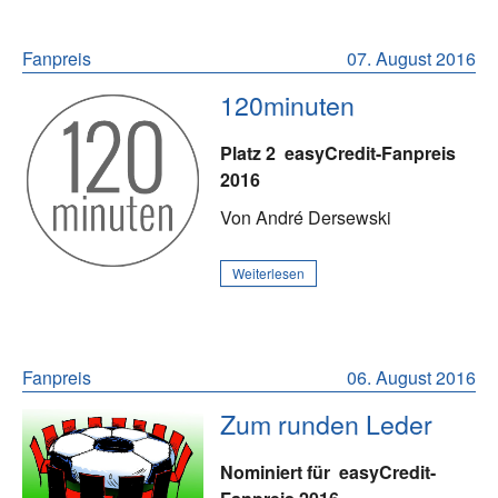
Fanpreis
07. August 2016
120minuten
Platz 2
easyCredit-Fanpreis
2016
Von André Dersewski
Weiterlesen
Fanpreis
06. August 2016
Zum runden Leder
Nominiert für
easyCredit-