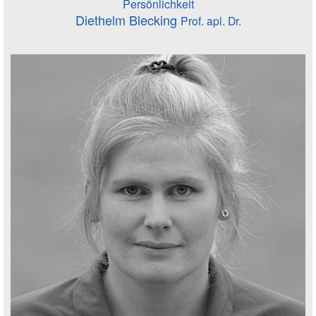
Persönlichkeit
Diethelm Blecking
Prof. apl. Dr.