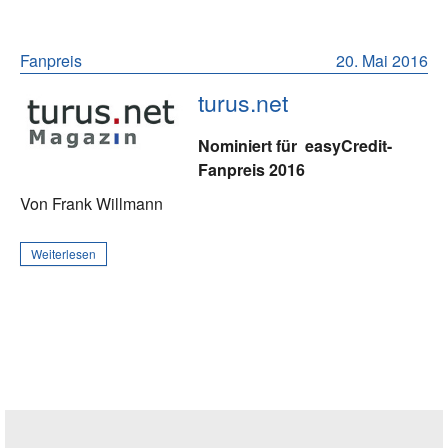
Fanpreis
20. Mai 2016
turus.net
Nominiert für
easyCredit-
Fanpreis 2016
Von Frank Willmann
Weiterlesen
Seitenleiste