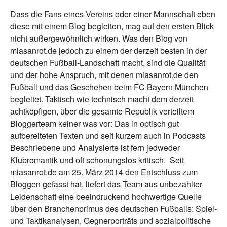
Dass die Fans eines Vereins oder einer Mannschaft eben
diese mit einem Blog begleiten, mag auf den ersten Blick
nicht außergewöhnlich wirken. Was den Blog von
miasanrot.de jedoch zu einem der derzeit besten in der
deutschen Fußball-Landschaft macht, sind die Qualität
und der hohe Anspruch, mit denen miasanrot.de den
Fußball und das Geschehen beim FC Bayern München
begleitet. Taktisch wie technisch macht dem derzeit
achtköpfigen, über die gesamte Republik verteiltem
Bloggerteam keiner was vor: Das in optisch gut
aufbereiteten Texten und seit kurzem auch in Podcasts
Beschriebene und Analysierte ist fern jedweder
Klubromantik und oft schonungslos kritisch. Seit
miasanrot.de am 25. März 2014 den Entschluss zum
Bloggen gefasst hat, liefert das Team aus unbezahlter
Leidenschaft eine beeindruckend hochwertige Quelle
über den Branchenprimus des deutschen Fußballs: Spiel-
und Taktikanalysen, Gegnerporträts und sozialpolitische