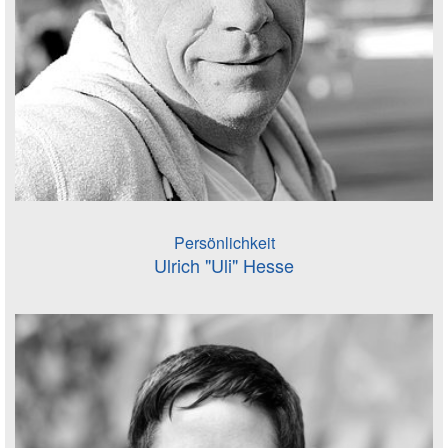
Persönlichkeit
Ulrich "Uli" Hesse