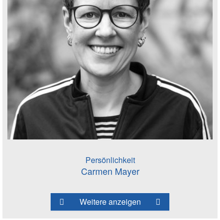
Persönlichkeit
Carmen Mayer
Weitere anzeigen