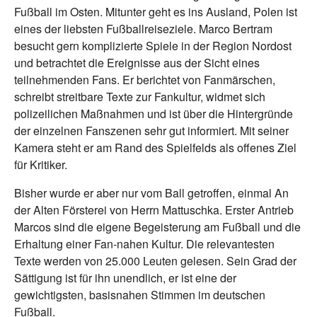
Fußball im Osten. Mitunter geht es ins Ausland, Polen ist
eines der liebsten Fußballreiseziele. Marco Bertram
besucht gern komplizierte Spiele in der Region Nordost
und betrachtet die Ereignisse aus der Sicht eines
teilnehmenden Fans. Er berichtet von Fanmärschen,
schreibt streitbare Texte zur Fankultur, widmet sich
polizeilichen Maßnahmen und ist über die Hintergründe
der einzelnen Fanszenen sehr gut informiert. Mit seiner
Kamera steht er am Rand des Spielfelds als offenes Ziel
für Kritiker.
Bisher wurde er aber nur vom Ball getroffen, einmal An
der Alten Försterei von Herrn Mattuschka. Erster Antrieb
Marcos sind die eigene Begeisterung am Fußball und die
Erhaltung einer Fan-nahen Kultur. Die relevantesten
Texte werden von 25.000 Leuten gelesen. Sein Grad der
Sättigung ist für ihn unendlich, er ist eine der
gewichtigsten, basisnahen Stimmen im deutschen
Fußball.