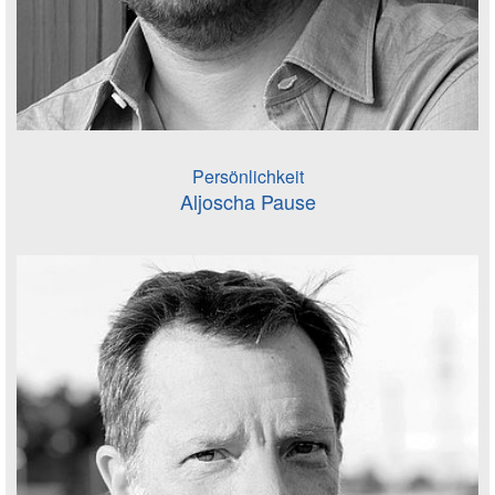
Persönlichkeit
Aljoscha Pause