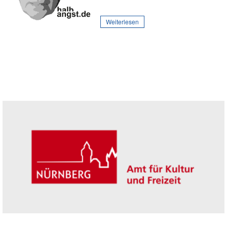
Weiterlesen
Seitenleiste
Trägerin der Akademie: Amt für Kultur un