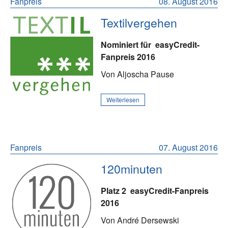
Fanpreis
08. August 2016
Textilvergehen
Nominiert für
easyCredit-
Fanpreis 2016
Von Aljoscha Pause
Weiterlesen
Fanpreis
07. August 2016
120minuten
Platz 2
easyCredit-Fanpreis
2016
Von André Dersewski