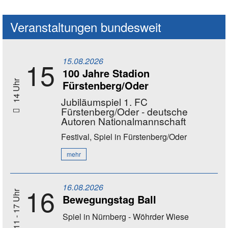
Veranstaltungen bundesweit
15.08.2026
15
100 Jahre Stadion
Fürstenberg/Oder
14 Uhr
Jubiläumspiel 1. FC
Fürstenberg/Oder - deutsche
Autoren Nationalmannschaft
Festival, Spiel
in Fürstenberg/Oder
mehr
16.08.2026
16
11 - 17 Uhr
Bewegungstag Ball
Spiel
in Nürnberg - Wöhrder Wiese