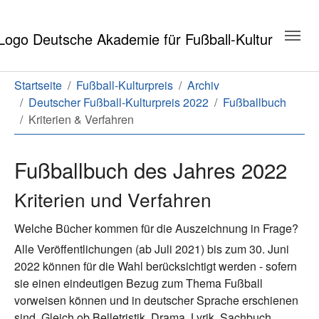
Zum Hauptinhalt springen
Zum Seitenende springen
Sie sind hier:
Startseite
Fußball-Kulturpreis
Archiv
Deutscher Fußball-Kulturpreis 2022
Fußballbuch
Kriterien & Verfahren
Fußballbuch des Jahres 2022
Kriterien und Verfahren
Welche Bücher kommen für die Auszeichnung in Frage?
Alle Veröffentlichungen (ab Juli 2021) bis zum 30. Juni
2022 können für die Wahl berücksichtigt werden - sofern
sie einen eindeutigen Bezug zum Thema Fußball
vorweisen können und in deutscher Sprache erschienen
sind. Gleich ob Belletristik, Drama, Lyrik, Sachbuch,