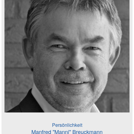
Persönlichkeit
Manfred "Manni" Breuckmann