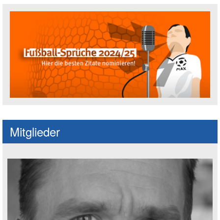
Fußballspruch des Jahres: Spruch einre
Mitglieder