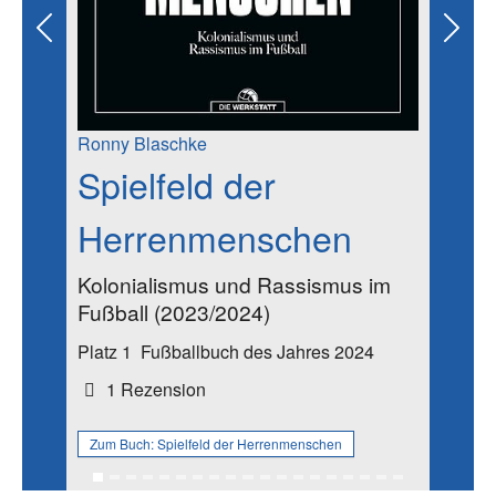
Previous
Next
Ronny Blaschke
Spielfeld der
Herrenmenschen
Kolonialismus und Rassismus im
Fußball (2023/2024)
Platz 1
Fußballbuch des Jahres 2024
1 Rezension
Zum Buch:
Spielfeld der Herrenmenschen