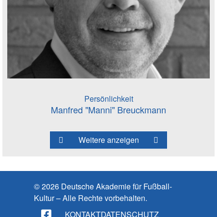
Persönlichkeit
Manfred "Manni" Breuckmann
Weitere anzeigen
© 2026 Deutsche Akademie für Fußball-
Kultur – Alle Rechte vorbehalten.
KONTAKT
DATENSCHUTZ