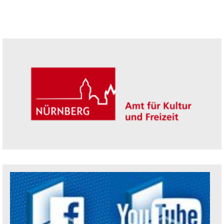
Seitenleiste
Trägerin der Akademie: Amt für Kultur un