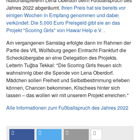
Nationalspielerin Lena Oberdorf beim Fußballspruch des
Jahres 2022 abgeräumt.
Ihren Preis hat sie bereits vor
einigen Wochen in Empfang genommen und dabei
verkündet: Die 5.000 Euro Preisgeld gibt sie an das
Projekt "Scoring Girls" von Hawar Help e.V. .
Am vergangenen Samstag erfolgte dann im Rahmen der
Partie des VfL Wolfsburg gegen Eintracht Frankfurt die
Scheckübergabe an eine Delegation des Projekts.
Leiterin Tuğba Tekkal: "Die Scoring Girls freuen sich
wahnsinnig über die Spende von Lena Oberdorf.
Mädchen sollen Freiheit und Selbstbestimmung erleben
können, Chancen bekommen, Klischees hinter sich
lassen – das wollen wir mit unserem Projekt erreichen."
Alle Informationen zum Fußballspruch des Jahres 2022