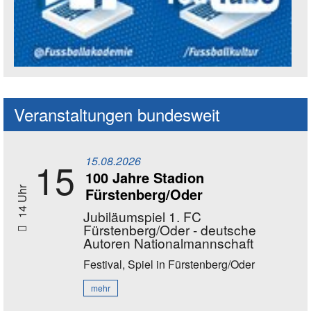
Social Media Kanäle der Akademie
Veranstaltungen bundesweit
15.08.2026
15
100 Jahre Stadion
Fürstenberg/Oder
14 Uhr
Jubiläumspiel 1. FC
Fürstenberg/Oder - deutsche
Autoren Nationalmannschaft
Festival, Spiel
in Fürstenberg/Oder
mehr