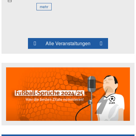
mehr
Alle Veranstaltungen
Fußballspruch des Jahres: Spruch einre