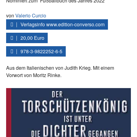
Nominiert zum
Fußballbuch des Jahres 2022
von
Valerio Curcio
Verlagsinfo www.edition-converso.com
20,00 Euro
978-3-9822252-6-5
Aus dem Italienischen von Judith Krieg. Mit einem
Vorwort von Moritz Rinke.