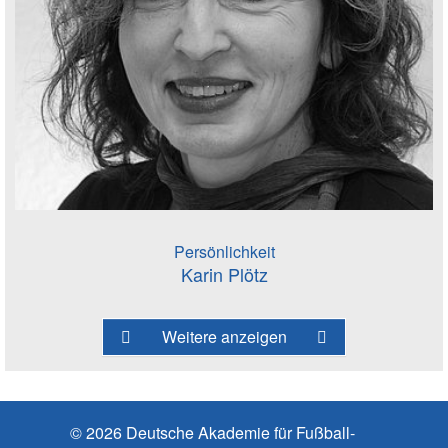
Persönlichkeit
Karin Plötz
Weitere anzeigen
© 2026 Deutsche Akademie für Fußball-