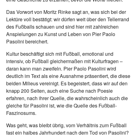
Das Vorwort von Moritz Rinke sagt an, was sich bei der
Lektüre voll bestätigt: wir dürfen weit über den Tellerrand
des Fußballs schauen und sind hier mit zahlreichen
Anspielungen zu Kunst und Leben von Pier Paolo
Pasolini bereichert.
Kultur beschäftigt sich mit Fußball, emotional und
intensiv, ob Fußball gleichermaßen mit Kulturfragen –
daran kann man zweifeln. Pier Paolo Pasolini wird
deutlich im Text als eine Ausnahme präsentiert, die diese
beiden Milieus vereinigt. Es begeistert, dass wir auf den
knapp 200 Seiten, auch eine Suche nach Poesie
erfahren, nach ihrer Quelle, die wahrscheinlich auch die
gleiche für Pasolini ist, wie die Quelle des Fußball-
Faszinosums.
Was geht, was bleibt übrig, vom Verhältnis zum Fußball
fast ein halbes Jahrhundert nach dem Tod von Pasolini?