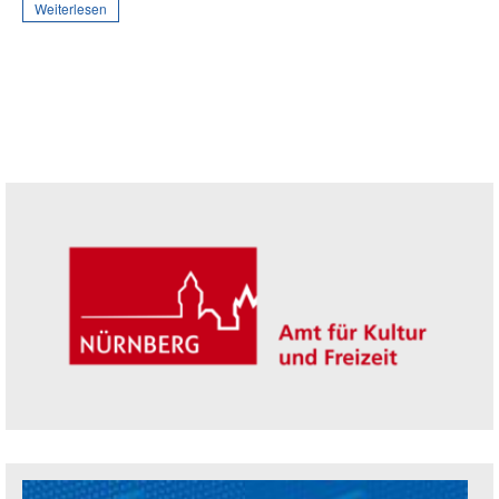
Weiterlesen
Seitenleiste
Trägerin der Akademie: Amt für Kultur un