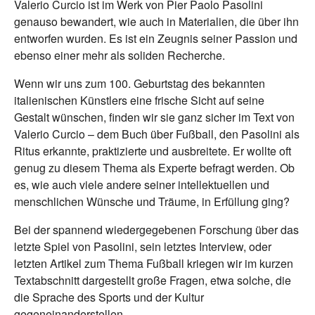
Valerio Curcio ist im Werk von Pier Paolo Pasolini
genauso bewandert, wie auch in Materialien, die über ihn
entworfen wurden. Es ist ein Zeugnis seiner Passion und
ebenso einer mehr als soliden Recherche.
Wenn wir uns zum 100. Geburtstag des bekannten
italienischen Künstlers eine frische Sicht auf seine
Gestalt wünschen, finden wir sie ganz sicher im Text von
Valerio Curcio – dem Buch über Fußball, den Pasolini als
Ritus erkannte, praktizierte und ausbreitete. Er wollte oft
genug zu diesem Thema als Experte befragt werden. Ob
es, wie auch viele andere seiner intellektuellen und
menschlichen Wünsche und Träume, in Erfüllung ging?
Bei der spannend wiedergegebenen Forschung über das
letzte Spiel von Pasolini, sein letztes Interview, oder
letzten Artikel zum Thema Fußball kriegen wir im kurzen
Textabschnitt dargestellt große Fragen, etwa solche, die
die Sprache des Sports und der Kultur
gegeneinanderstellen.