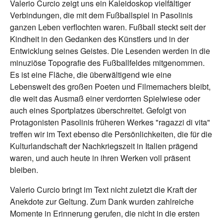
Valerio Curcio zeigt uns ein Kaleidoskop vielfältiger
Verbindungen, die mit dem Fußballspiel in Pasolinis
ganzen Leben verflochten waren. Fußball steckt seit der
Kindheit in den Gedanken des Künstlers und in der
Entwicklung seines Geistes. Die Lesenden werden in die
minuziöse Topografie des Fußballfeldes mitgenommen.
Es ist eine Fläche, die überwältigend wie eine
Lebenswelt des großen Poeten und Filmemachers bleibt,
die weit das Ausmaß einer verdorrten Spielwiese oder
auch eines Sportplatzes überschreitet. Gefolgt von
Protagonisten Pasolinis früheren Werkes "ragazzi di vita"
treffen wir im Text ebenso die Persönlichkeiten, die für die
Kulturlandschaft der Nachkriegszeit in Italien prägend
waren, und auch heute in ihren Werken voll präsent
bleiben.
Valerio Curcio bringt im Text nicht zuletzt die Kraft der
Anekdote zur Geltung. Zum Dank wurden zahlreiche
Momente in Erinnerung gerufen, die nicht in die ersten