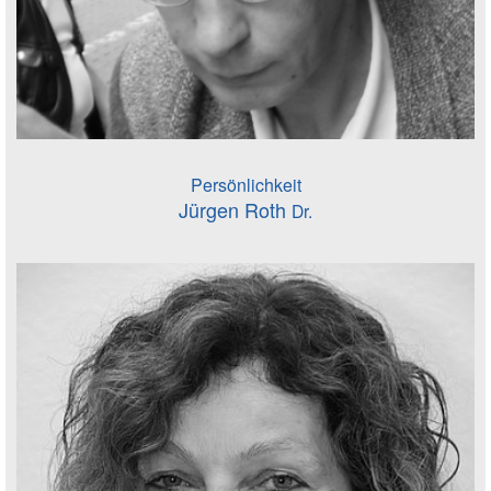
Persönlichkeit
Jürgen Roth
Dr.