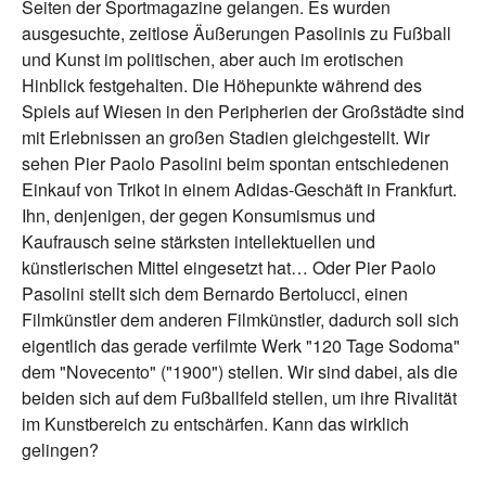
Seiten der Sportmagazine gelangen. Es wurden
ausgesuchte, zeitlose Äußerungen Pasolinis zu Fußball
und Kunst im politischen, aber auch im erotischen
Hinblick festgehalten. Die Höhepunkte während des
Spiels auf Wiesen in den Peripherien der Großstädte sind
mit Erlebnissen an großen Stadien gleichgestellt. Wir
sehen Pier Paolo Pasolini beim spontan entschiedenen
Einkauf von Trikot in einem Adidas-Geschäft in Frankfurt.
Ihn, denjenigen, der gegen Konsumismus und
Kaufrausch seine stärksten intellektuellen und
künstlerischen Mittel eingesetzt hat… Oder Pier Paolo
Pasolini stellt sich dem Bernardo Bertolucci, einen
Filmkünstler dem anderen Filmkünstler, dadurch soll sich
eigentlich das gerade verfilmte Werk "120 Tage Sodoma"
dem "Novecento" ("1900") stellen. Wir sind dabei, als die
beiden sich auf dem Fußballfeld stellen, um ihre Rivalität
im Kunstbereich zu entschärfen. Kann das wirklich
gelingen?