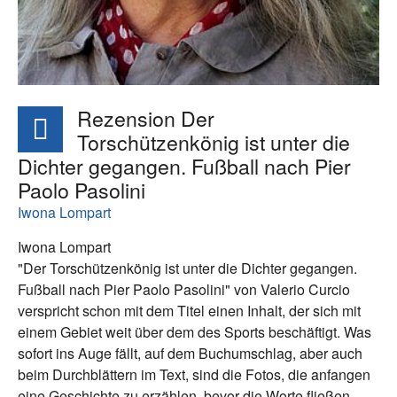
Rezension Der
Torschützenkönig ist unter die
Dichter gegangen. Fußball nach Pier
Paolo Pasolini
Iwona Lompart
Iwona Lompart
"Der Torschützenkönig ist unter die Dichter gegangen.
Fußball nach Pier Paolo Pasolini" von Valerio Curcio
verspricht schon mit dem Titel einen Inhalt, der sich mit
einem Gebiet weit über dem des Sports beschäftigt. Was
sofort ins Auge fällt, auf dem Buchumschlag, aber auch
beim Durchblättern im Text, sind die Fotos, die anfangen
eine Geschichte zu erzählen, bevor die Worte fließen.