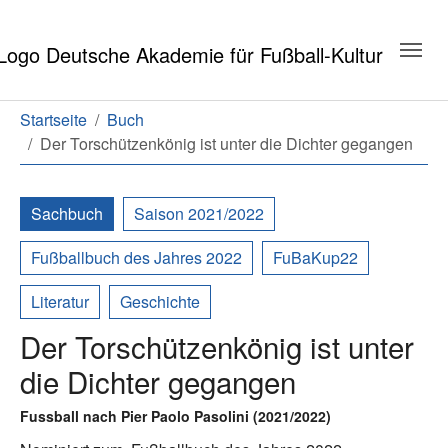
Zum Hauptinhalt springen
Zum Seitenende springen
Sie sind hier:
Startseite
Buch
Der Torschützenkönig ist unter die Dichter gegangen
Sachbuch
Saison 2021/2022
Fußballbuch des Jahres 2022
FuBaKup22
Literatur
Geschichte
Der Torschützenkönig ist unter
die Dichter gegangen
Fussball nach Pier Paolo Pasolini (2021/2022)