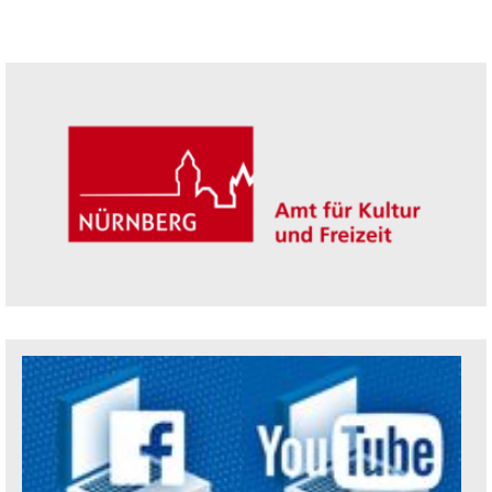
Seitenleiste
Trägerin der Akademie: Amt für Kultur un