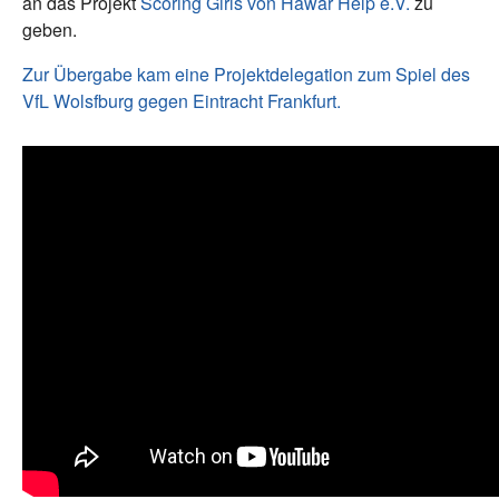
an das Projekt
Scoring Girls von Hawar Help e.V.
zu
geben.
Zur Übergabe kam eine Projektdelegation zum Spiel des
VfL Wolsfburg gegen Eintracht Frankfurt.