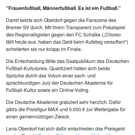
"Frauenfußball, Männerfußball. Es ist ein Fußball."
Damit setzte sich Oberdorf gegen die Fanszene des
Bremer SV durch. Mit ihrem Transparent zum Pokalspiel
des Regionalligisten gegen den FC Schalke („Choreo
fällt heute aus, haben das Geld beim Aufstieg versoffen!“)
scheiterten sie nur knapp im Finale.
Die Entscheidung fällte das Saalpublikum des Deutschen
Fußball-Kulturpreis. Qualifiziert hatten sich beide
Sprüche durch das Votum einer sach- und
sprachkundigen Jury der Deutschen Akademie für
Fußball-Kultur sowie ein Online-Voting.
Die Deutsche Akademie gratuliert sehr herzlich. Dafür
gibt's die Preisfigur MAX und 5.000 € zur Weitergabe für
einen gemeinnützigen Zweck.
Lena Oberdorf hat sich dafür entschieden das Preisgeld