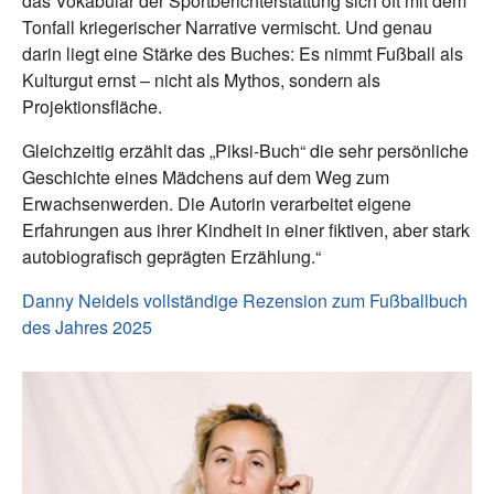
das Vokabular der Sportberichterstattung sich oft mit dem
Tonfall kriegerischer Narrative vermischt. Und genau
darin liegt eine Stärke des Buches: Es nimmt Fußball als
Kulturgut ernst – nicht als Mythos, sondern als
Projektionsfläche.
Gleichzeitig erzählt das „Piksi-Buch“ die sehr persönliche
Geschichte eines Mädchens auf dem Weg zum
Erwachsenwerden. Die Autorin verarbeitet eigene
Erfahrungen aus ihrer Kindheit in einer fiktiven, aber stark
autobiografisch geprägten Erzählung.“
Danny Neidels vollständige Rezension zum Fußballbuch
des Jahres 2025