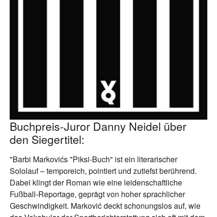
Buchpreis-Juror Danny Neidel über
den Siegertitel:
"Barbi Markovićs "Piksi-Buch" ist ein literarischer
Sololauf – temporeich, pointiert und zutiefst berührend.
Dabei klingt der Roman wie eine leidenschaftliche
Fußball-Reportage, geprägt von hoher sprachlicher
Geschwindigkeit. Marković deckt schonungslos auf, wie