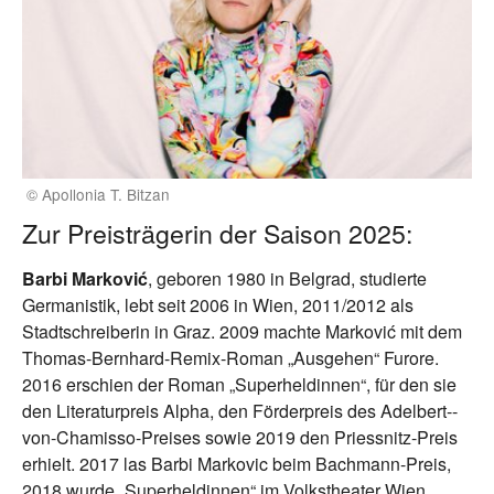
© Apollonia T. Bitzan
Zur Preisträgerin der Saison 2025:
Barbi Marković
, geboren 1980 in Belgrad, studierte
Germanistik, lebt seit 2006 in Wien, 2011/2012 als
Stadtschreiberin in Graz. 2009 machte Marković mit dem
Thomas­-Bernhard-­Remix-­Roman „Ausgehen“ Furore.
2016 erschien der Roman „Superheldinnen“, für den sie
den Literaturpreis Alpha, den Förderpreis des Adelbert-­
von­-Chamisso-­Preises sowie 2019 den ­Priessnitz-­Preis
erhielt. 2017 las Barbi Markovic beim Bachmann­-Preis,
2018 wurde „Super­heldinnen“ im Volkstheater Wien