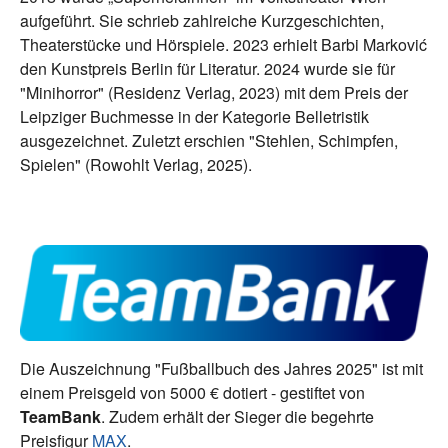
aufgeführt. Sie schrieb zahlreiche Kurzgeschichten,
Theaterstücke und Hörspiele. 2023 erhielt Barbi Marković
den Kunstpreis Berlin für Literatur. 2024 wurde sie für
"Minihorror" (Residenz Verlag, 2023) mit dem Preis der
Leipziger Buchmesse in der Kategorie Belletristik
ausgezeichnet. Zuletzt erschien "Stehlen, Schimpfen,
Spielen" (Rowohlt Verlag, 2025).
Das Preisgeld
Die Auszeichnung "Fußballbuch des Jahres 2025" ist mit
einem Preisgeld von 5000 € dotiert - gestiftet von
TeamBank
. Zudem erhält der Sieger die begehrte
Preisfigur
MAX
.