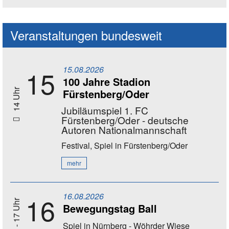
Social Media Kanäle der Akademie
Veranstaltungen bundesweit
15.08.2026
15
100 Jahre Stadion
Fürstenberg/Oder
14 Uhr
Jubiläumspiel 1. FC
Fürstenberg/Oder - deutsche
Autoren Nationalmannschaft
Festival, Spiel
in Fürstenberg/Oder
mehr
16.08.2026
16
11 - 17 Uhr
Bewegungstag Ball
Spiel
in Nürnberg - Wöhrder Wiese