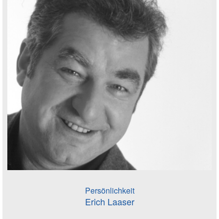
Persönlichkeit
Erich Laaser