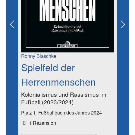
Previous
Next
Ronny Blaschke
Spielfeld der
Herrenmenschen
Kolonialismus und Rassismus im
Fußball (2023/2024)
Platz 1
Fußballbuch des Jahres 2024
1 Rezension