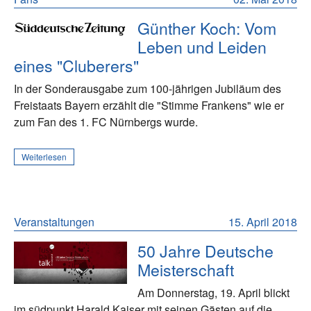
Günther Koch: Vom
Leben und Leiden
eines "Cluberers"
In der Sonderausgabe zum 100-jährigen Jubiläum des
Freistaats Bayern erzählt die "Stimme Frankens" wie er
zum Fan des 1. FC Nürnbergs wurde.
Weiterlesen
Veranstaltungen
15. April 2018
50 Jahre Deutsche
Meisterschaft
Am Donnerstag, 19. April blickt
im südpunkt Harald Kaiser mit seinen Gästen auf die