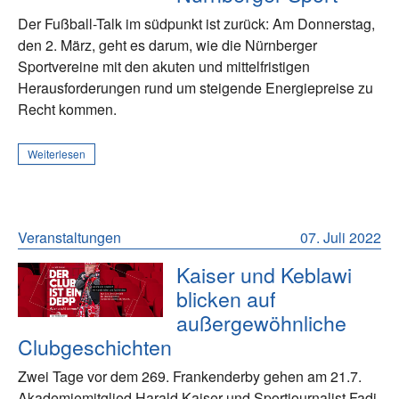
Der Fußball-Talk im südpunkt ist zurück: Am Donnerstag,
den 2. März, geht es darum, wie die Nürnberger
Sportvereine mit den akuten und mittelfristigen
Herausforderungen rund um steigende Energiepreise zu
Recht kommen.
Weiterlesen
Veranstaltungen
07. Juli 2022
Kaiser und Keblawi
blicken auf
außergewöhnliche
Clubgeschichten
Zwei Tage vor dem 269. Frankenderby gehen am 21.7.
Akademiemitglied Harald Kaiser und Sportjournalist Fadi