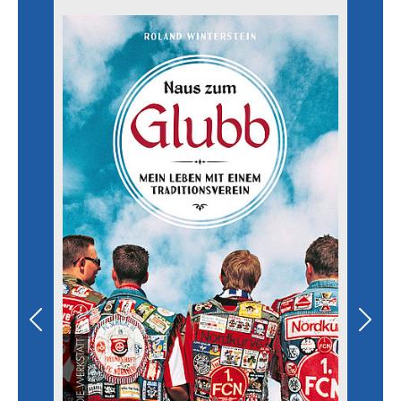
Previous
Next