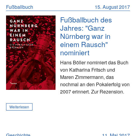
Fußballbuch
15. August 2017
Fußballbuch des
Jahres: "Ganz
Nürnberg war in
einem Rausch"
nominiert
Hans Böller nominiert das Buch
von Katharina Fritsch und
Maren Zimmermann, das
nochmal an den Pokalerfolg von
2007 erinnert. Zur Rezension.
Weiterlesen
Geschichte
11. Mai 2017