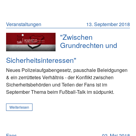
Veranstaltungen
13. September 2018
"Zwischen
Grundrechten und
Sicherheitsinteressen"
Neues Polizeiaufgabengesetz, pauschale Beleidgungen
& ein zerrüttetes Verhältnis - der Konflikt zwischen
Sicherheitsbehörden und Teilen der Fans ist im
September Thema beim Fußball-Talk im südpunkt.
Weiterlesen
Fans
02. Mai 2018