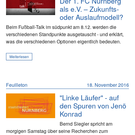
Der 1. FC Nürnberg
als e.V. – Zukunfts-
oder Auslaufmodell?
Beim Fußball-Talk im südpunkt am 8.12. werden die
verschiedenen Standpunkte ausgetauscht - und erklärt,
was die verschiedenen Optionen eigentlich bedeuten.
Weiterlesen
Feuilleton
18. November 2016
"Linke Läufer" - auf
den Spuren von Jenö
Konrad
Bernd Siegler spricht am
morgigen Samstag über seine Recherchen zum