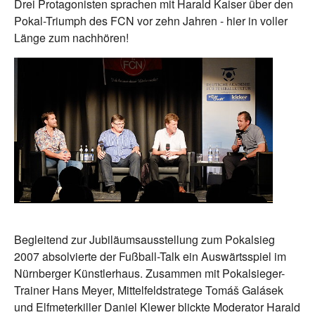
Drei Protagonisten sprachen mit Harald Kaiser über den
Pokal-Triumph des FCN vor zehn Jahren - hier in voller
Länge zum nachhören!
Begleitend zur Jubiläumsausstellung zum Pokalsieg
2007 absolvierte der Fußball-Talk ein Auswärtsspiel im
Nürnberger Künstlerhaus. Zusammen mit Pokalsieger-
Trainer Hans Meyer, Mittelfeldstratege Tomáš Galásek
und Elfmeterkiller Daniel Klewer blickte Moderator Harald