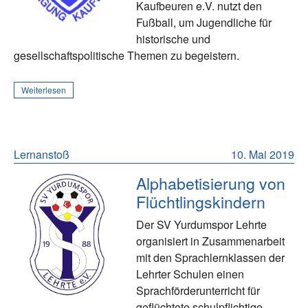
Kaufbeuren e.V. nutzt den
Fußball, um Jugendliche für
historische und
gesellschaftspolitische Themen zu begeistern.
Weiterlesen
Lernanstoß
10. Mai 2019
Alphabetisierung von
Flüchtlingskindern
Der SV Yurdumspor Lehrte
organisiert in Zusammenarbeit
mit den Sprachlernklassen der
Lehrter Schulen einen
Sprachförderunterricht für
geflüchtete schulpflichtige