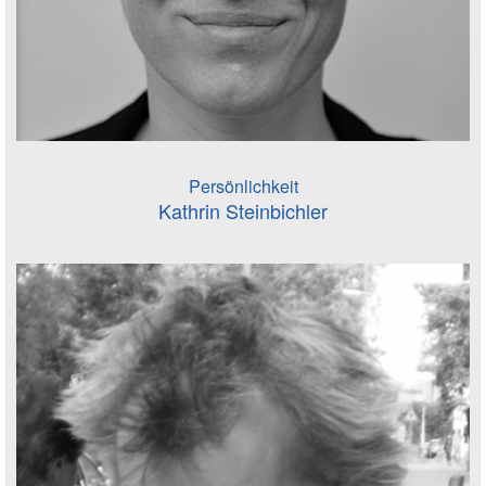
Persönlichkeit
Kathrin Steinbichler