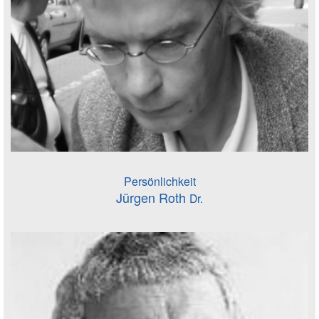
Persönlichkeit
Jürgen Roth
Dr.