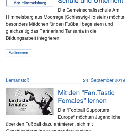
Schule und Unterricht
Die Gemeinschaftsschule Am
Himmelsbarg aus Moorrege (Schleswig-Holstein) möchte
besonders Mädchen für den Fußball begeistern und
gleichzeitig das Partnerland Tansania in die
Bildungsarbeit integrieren.
Weiterlesen
Lernanstoß
24. September 2019
Mit den "Fan.Tastic
Females" lernen
Die "Football Supporters
Europe" möchten Jugendliche
über den Fußball dazu animieren, sich mit
Geschlechterrollen auseinanderzusetzen.