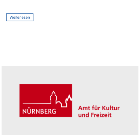
Weiterlesen
Seitenleiste
Trägerin der Akademie: Amt für Kultur un