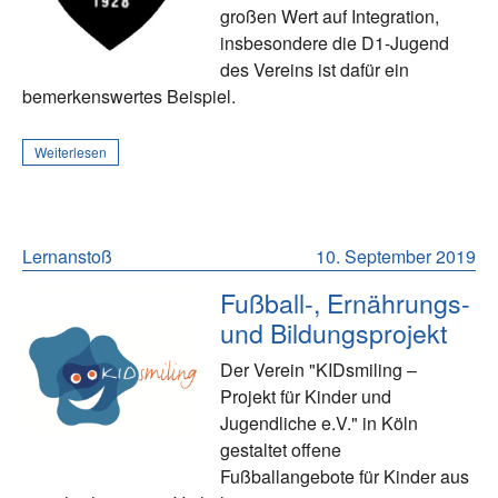
großen Wert auf Integration,
insbesondere die D1-Jugend
des Vereins ist dafür ein
bemerkenswertes Beispiel.
Weiterlesen
Lernanstoß
10. September 2019
Fußball-, Ernährungs-
und Bildungsprojekt
Der Verein "KIDsmiling –
Projekt für Kinder und
Jugendliche e.V." in Köln
gestaltet offene
Fußballangebote für Kinder aus