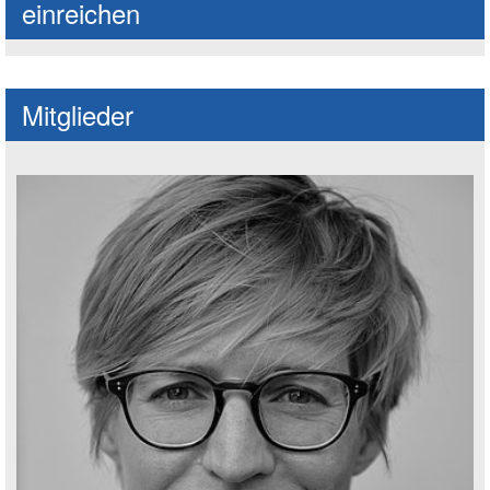
einreichen
Mitglieder