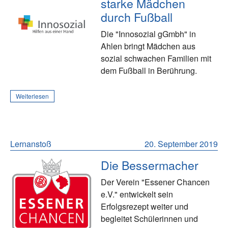
starke Mädchen
durch Fußball
Die "Innosozial gGmbh" in
Ahlen bringt Mädchen aus
sozial schwachen Familien mit
dem Fußball in Berührung.
Weiterlesen
Lernanstoß
20. September 2019
Die Bessermacher
Der Verein "Essener Chancen
e.V." entwickelt sein
Erfolgsrezept weiter und
begleitet Schülerinnen und