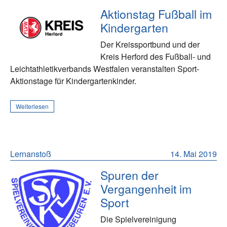
Aktionstag Fußball im
Kindergarten
Der Kreissportbund und der
Kreis Herford des Fußball- und
Leichtathletikverbands Westfalen veranstalten Sport-
Aktionstage für Kindergartenkinder.
Weiterlesen
Lernanstoß
14. Mai 2019
Spuren der
Vergangenheit im
Sport
Die Spielvereinigung