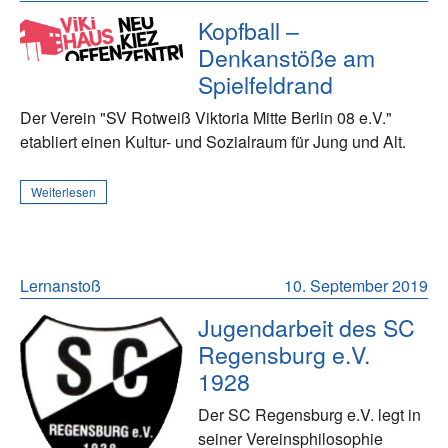
Kopfball –
Denkanstöße am
Spielfeldrand
Der Verein "SV Rotweiß Viktoria Mitte Berlin 08 e.V."
etabliert einen Kultur- und Sozialraum für Jung und Alt.
Weiterlesen
Lernanstoß
10. September 2019
Jugendarbeit des SC
Regensburg e.V.
1928
Der SC Regensburg e.V. legt in
seiner Vereinsphilosophie