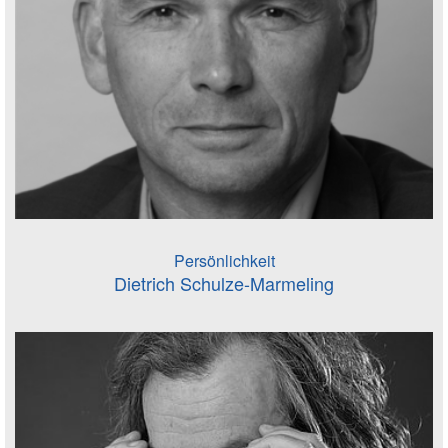
Persönlichkeit
Dietrich Schulze-Marmeling