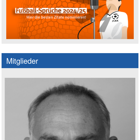
Fußballspruch des Jahres: Spruch einre
Mitglieder