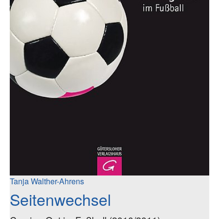
Tanja Walther-Ahrens
Seitenwechsel