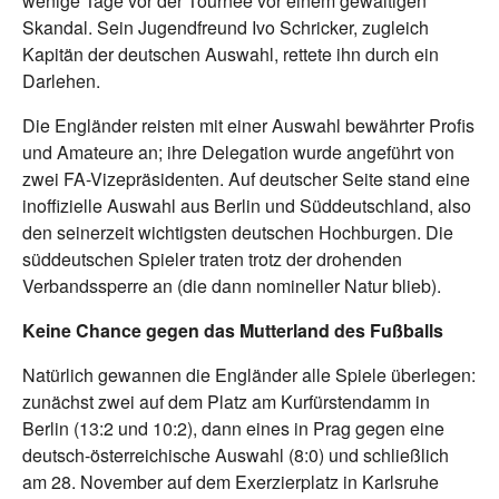
wenige Tage vor der Tournee vor einem gewaltigen
Skandal. Sein Jugendfreund Ivo Schricker, zugleich
Kapitän der deutschen Auswahl, rettete ihn durch ein
Darlehen.
Die Engländer reisten mit einer Auswahl bewährter Profis
und Amateure an; ihre Delegation wurde angeführt von
zwei FA-Vizepräsidenten. Auf deutscher Seite stand eine
inoffizielle Auswahl aus Berlin und Süddeutschland, also
den seinerzeit wichtigsten deutschen Hochburgen. Die
süddeutschen Spieler traten trotz der drohenden
Verbandssperre an (die dann nomineller Natur blieb).
Keine Chance gegen das Mutterland des Fußballs
Natürlich gewannen die Engländer alle Spiele überlegen:
zunächst zwei auf dem Platz am Kurfürstendamm in
Berlin (13:2 und 10:2), dann eines in Prag gegen eine
deutsch-österreichische Auswahl (8:0) und schließlich
am 28. November auf dem Exerzierplatz in Karlsruhe