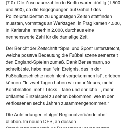
(7:0). Die Zuschauerzahlen in Berlin waren dürftig (1.500
und 500), da die Begegnungen auf Geheiß des
Polizeipräsidenten zu ungünstigen Zeiten stattfinden
mussten, vormittags an Werktagen. In Prag kamen 4.500,
in Karlsruhe immerhin 2.000, durchaus eine
nennenswerte Zahl für die damalige Zeit.
Der Bericht der Zeitschrift "Spiel und Sport" unterstreicht,
welche positive Bedeutung die Fußballszene seinerzeit
den England-Spielen zumaß. Dank Bensemann, so
schreibt sie, habe man "ein Ereignis, das in der
Fußballgeschichte noch nicht vorgekommen ist", erleben
können. "In zwei Tagen haben wir mehr Neues, mehr
Kombination, mehr Tricks – faire und ehrliche –, mehr
brillantes Einzelspiel zu sehen bekommen, wie in den
verflossenen sechs Jahren zusammengenommen."
Die Anfeindungen einiger Regionalverbände aber
blieben. Im neuen DFB, an dessen