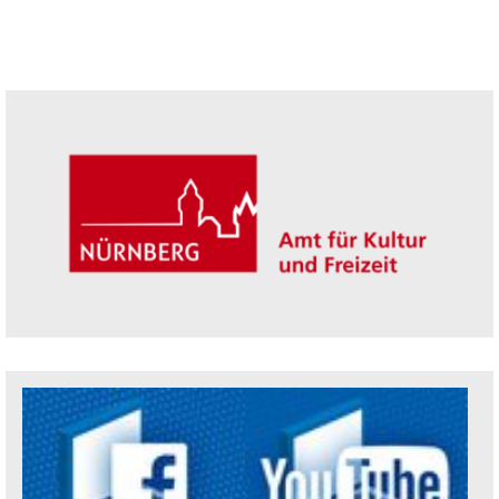
Seitenleiste
Trägerin der Akademie: Amt für Kultur un