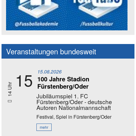
Social Media Kanäle der Akademie
Veranstaltungen bundesweit
15.08.2026
15
100 Jahre Stadion
Fürstenberg/Oder
14 Uhr
Jubiläumspiel 1. FC
Fürstenberg/Oder - deutsche
Autoren Nationalmannschaft
Festival, Spiel
in Fürstenberg/Oder
mehr