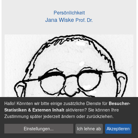
Persönlichkeit
Jana Wiske
Prof. Dr.
Hallo! Könnten wir bitte einige zusätzliche Dienste für
Besucher-
Statistiken & Externen Inhalt
aktivieren? Sie können Ihre
Zustimmung später jederzeit ändern oder zurückziehen.
Cookies
Einstellungen
...
Ich lehne ab
Akzeptieren
verwalten