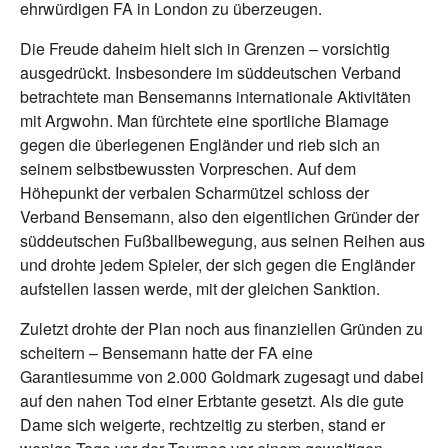
ehrwürdigen FA in London zu überzeugen.
Die Freude daheim hielt sich in Grenzen – vorsichtig
ausgedrückt. Insbesondere im süddeutschen Verband
betrachtete man Bensemanns internationale Aktivitäten
mit Argwohn. Man fürchtete eine sportliche Blamage
gegen die überlegenen Engländer und rieb sich an
seinem selbstbewussten Vorpreschen. Auf dem
Höhepunkt der verbalen Scharmützel schloss der
Verband Bensemann, also den eigentlichen Gründer der
süddeutschen Fußballbewegung, aus seinen Reihen aus
und drohte jedem Spieler, der sich gegen die Engländer
aufstellen lassen werde, mit der gleichen Sanktion.
Zuletzt drohte der Plan noch aus finanziellen Gründen zu
scheitern – Bensemann hatte der FA eine
Garantiesumme von 2.000 Goldmark zugesagt und dabei
auf den nahen Tod einer Erbtante gesetzt. Als die gute
Dame sich weigerte, rechtzeitig zu sterben, stand er