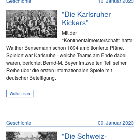
Geschichte
10. Januar 2023
"Die Karlsruher
Kickers"
Mit der
"Kontinentalmeisterschaft" hatte
Walther Bensemann schon 1894 ambitionierte Pläne.
Spielort war Karlsruhe - welche Teams am Ende dabei
waren, berichtet Bernd-M. Beyer im zweiten Teil seiner
Reihe über die ersten internationalen Spiele mit
deutscher Beteiligung.
Weiterlesen
Geschichte
09. Januar 2023
"Die Schweiz-