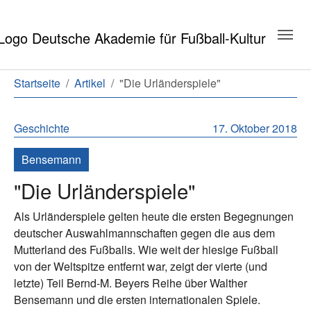
Zum Hauptinhalt springen
Zum Seitenende springen
Sie sind hier:
Startseite
Artikel
"Die Urländerspiele"
Geschichte
17. Oktober 2018
Bensemann
"Die Urländerspiele"
Als Urländerspiele gelten heute die ersten Begegnungen
deutscher Auswahlmannschaften gegen die aus dem
Mutterland des Fußballs. Wie weit der hiesige Fußball
von der Weltspitze entfernt war, zeigt der vierte (und
letzte) Teil Bernd-M. Beyers Reihe über Walther
Bensemann und die ersten internationalen Spiele.