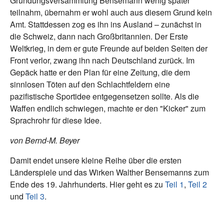
Gründungsversammlung Bensemann wenig später
teilnahm, übernahm er wohl auch aus diesem Grund kein
Amt. Stattdessen zog es ihn ins Ausland – zunächst in
die Schweiz, dann nach Großbritannien. Der Erste
Weltkrieg, in dem er gute Freunde auf beiden Seiten der
Front verlor, zwang ihn nach Deutschland zurück. Im
Gepäck hatte er den Plan für eine Zeitung, die dem
sinnlosen Töten auf den Schlachtfeldern eine
pazifistische Sportidee entgegensetzen sollte. Als die
Waffen endlich schwiegen, machte er den "Kicker" zum
Sprachrohr für diese Idee.
von Bernd-M. Beyer
Damit endet unsere kleine Reihe über die ersten
Länderspiele und das Wirken Walther Bensemanns zum
Ende des 19. Jahrhunderts. Hier geht es zu
Teil 1
,
Teil 2
und
Teil 3
.