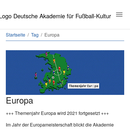
Zum Hauptinhalt springen
Zum Seitenende springen
Sie sind hier:
Startseite
Tag
Europa
Europa
+++ Themenjahr Europa wird 2021 fortgesetzt +++
Im Jahr der Europameisterschaft blickt die Akademie