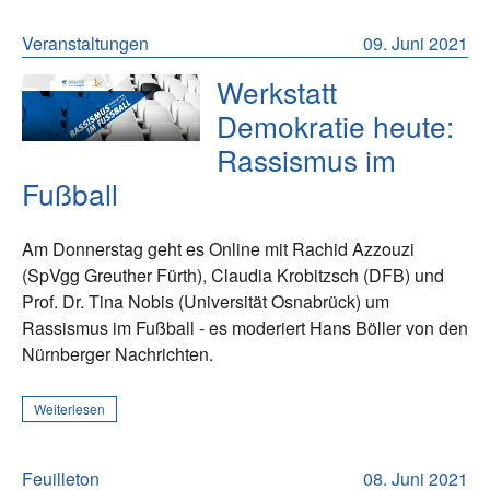
Veranstaltungen
09. Juni 2021
Werkstatt
Demokratie heute:
Rassismus im
Fußball
Am Donnerstag geht es Online mit Rachid Azzouzi
(SpVgg Greuther Fürth), Claudia Krobitzsch (DFB) und
Prof. Dr. Tina Nobis (Universität Osnabrück) um
Rassismus im Fußball - es moderiert Hans Böller von den
Nürnberger Nachrichten.
Weiterlesen
Feuilleton
08. Juni 2021