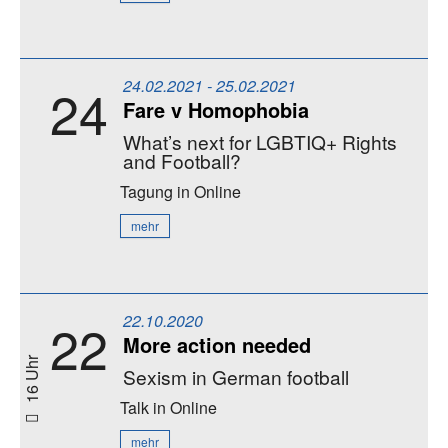
24.02.2021 - 25.02.2021
24
Fare v Homophobia
What’s next for LGBTIQ+ Rights
and Football?
Tagung
in Online
mehr
22.10.2020
22
More action needed
16 Uhr
Sexism in German football
Talk
in Online
mehr