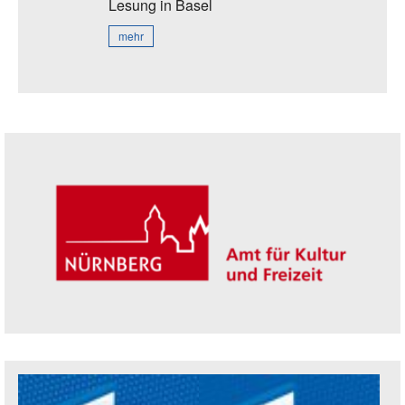
Lesung
in Basel
mehr
Seitenleiste
Trägerin der Akademie: Amt für Kultur un