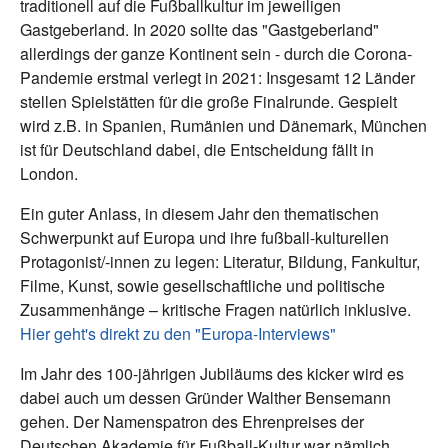
traditionell auf die Fußballkultur im jeweiligen
Gastgeberland. In 2020 sollte das "Gastgeberland"
allerdings der ganze Kontinent sein - durch die Corona-
Pandemie erstmal verlegt in 2021: Insgesamt 12 Länder
stellen Spielstätten für die große Finalrunde. Gespielt
wird z.B. in Spanien, Rumänien und Dänemark, München
ist für Deutschland dabei, die Entscheidung fällt in
London.
Ein guter Anlass, in diesem Jahr den thematischen
Schwerpunkt auf Europa und ihre fußball-kulturellen
Protagonist/-innen zu legen: Literatur, Bildung, Fankultur,
Filme, Kunst, sowie gesellschaftliche und politische
Zusammenhänge – kritische Fragen natürlich inklusive.
Hier geht's direkt zu den "Europa-Interviews"
Im Jahr des 100-jährigen Jubiläums des kicker wird es
dabei auch um dessen Gründer Walther Bensemann
gehen. Der Namenspatron des Ehrenpreises der
Deutschen Akademie für Fußball-Kultur war nämlich