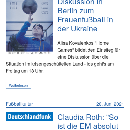
Diskussion in
Berlin zum
Frauenfußball in
der Ukraine
Alisa Kovalenkos "Home
Games" bildet den Einstieg für
eine Diskussion über die
Situation im krisengeschüttelten Land - los geht's am
Freitag um 18 Uhr.
Weiterlesen
Fußballkultur
28. Juni 2021
Claudia Roth: "So
ist die EM absolut