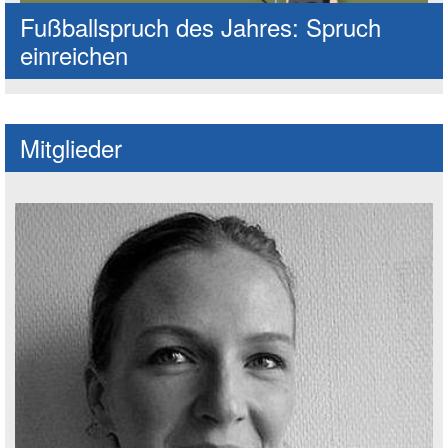
Fußballspruch des Jahres: Spruch
einreichen
Mitglieder