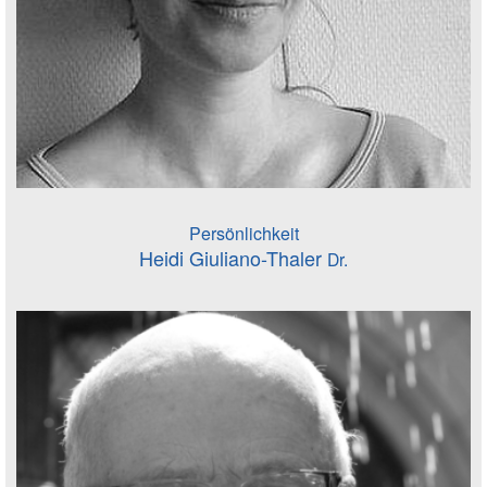
Persönlichkeit
Heidi Giuliano-Thaler
Dr.