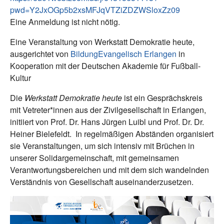
pwd=Y2JxOGp5b2xsMFJqVTZiZDZWSloxZz09
Eine Anmeldung ist nicht nötig.
Eine Veranstaltung von Werkstatt Demokratie heute,
ausgerichtet von
BildungEvangelisch Erlangen
in
Kooperation mit der Deutschen Akademie für Fußball-
Kultur
Die
Werkstatt Demokratie heute
ist ein Gesprächskreis
mit Vetreter*innen aus der Zivilgesellschaft in Erlangen,
initiiert von Prof. Dr. Hans Jürgen Luibl und Prof. Dr. Dr.
Heiner Bielefeldt. In regelmäßigen Abständen organisiert
sie Veranstaltungen, um sich intensiv mit Brüchen in
unserer Solidargemeinschaft, mit gemeinsamen
Verantwortungsbereichen und mit dem sich wandelnden
Verständnis von Gesellschaft auseinanderzusetzen.