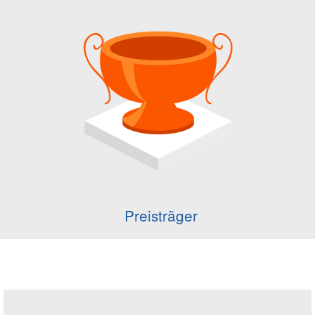
Preisträger
Seitenleiste