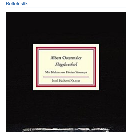
Belletristik