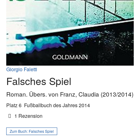
Giorgio Faletti
Falsches Spiel
Roman. Übers. von Franz, Claudia (2013/2014)
Platz 6
Fußballbuch des Jahres 2014
1 Rezension
Zum Buch:
Falsches Spiel