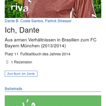
Dante B. Costa Santos, Patrick Strasser
Ich, Dante
Aus armen Verhältnissen in Brasilien zum FC
Bayern München (2013/2014)
Platz 11
Fußballbuch des Jahres 2014
1 Rezension
Zum Buch:
Ich, Dante
Belletristik