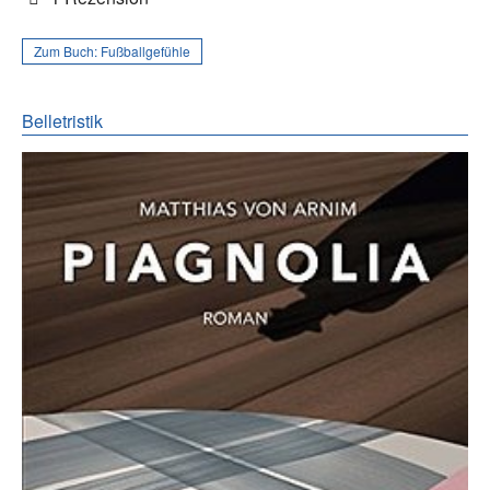
Zum Buch:
Fußballgefühle
Belletristik