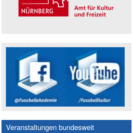
Trägerin der Akademie: Amt für Kultur un
Social Media Kanäle der Akademie
Veranstaltungen bundesweit