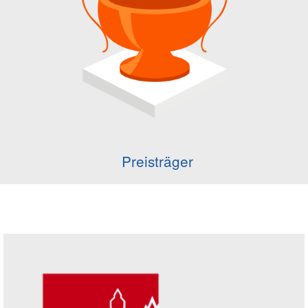
Preisträger
Seitenleiste