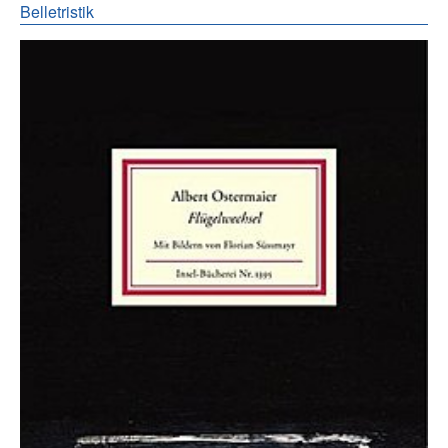
Belletristik