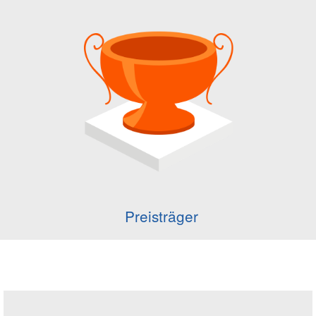
Preisträger
Seitenleiste