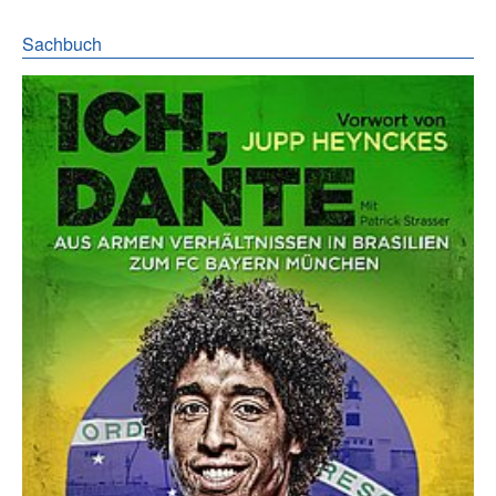
Sachbuch