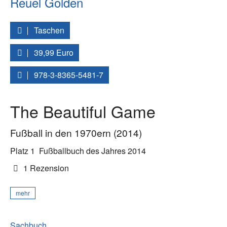
Reuel Golden
Taschen
39,99 Euro
978-3-8365-5481-7
The Beautiful Game
Fußball in den 1970ern (2014)
Platz 1
Fußballbuch des Jahres 2014
1 Rezension
mehr
Sachbuch