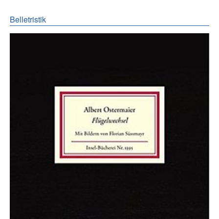
Belletristik