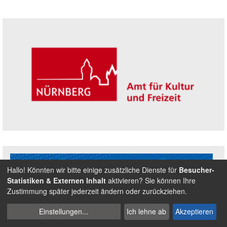
Seitenleiste
Trägerin der Akademie: Amt für Kultur un
Hallo! Könnten wir bitte einige zusätzliche Dienste für
Besucher-
Statistiken & Externen Inhalt
aktivieren? Sie können Ihre
Zustimmung später jederzeit ändern oder zurückziehen.
Cookies
Einstellungen
...
Ich lehne ab
Akzeptieren
verwalten