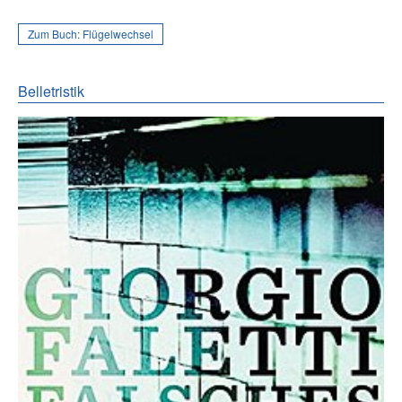
Zum Buch:
Flügelwechsel
Belletristik