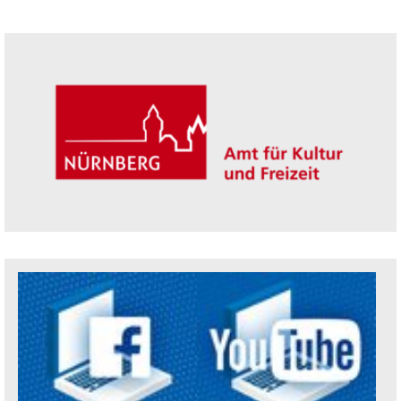
Seitenleiste
Trägerin der Akademie: Amt für Kultur un