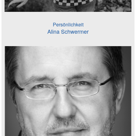
Persönlichkeit
Alina Schwermer